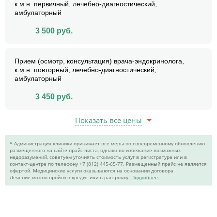
к.м.н. первичный, лечебно-диагностический,
амбулаторный
3 500
руб.
Прием (осмотр, консультация) врача-эндокринолога,
к.м.н. повторный, лечебно-диагностический,
амбулаторный
3 450
руб.
Показать все цены
* Администрация клиники принимает все меры по своевременному обновлению
размещенного на сайте прайс-листа, однако во избежание возможных
недоразумений, советуем уточнять стоимость услуг в регистратуре или в
контакт-центре по телефону +7 (812) 445-65-77. Размещенный прайс не является
офертой. Медицинские услуги оказываются на основании договора.
Лечение можно пройти в кредит или в рассрочку.
Подробнее.