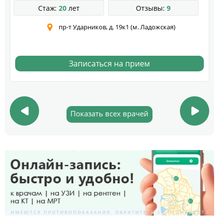
Стаж:
20
лет
Отзывы:
9
пр-т Ударников, д. 19к1 (м. Ладожская)
Записаться на прием
Показать всех врачей