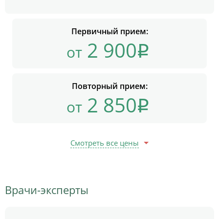
Первичный прием:
2 900
от
Повторный прием:
2 850
от
Смотреть все цены
Врачи-эксперты