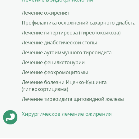
Лечение ожирения
Профилактика осложнений сахарного диабета
Лечение гипертиреоза (тиреотоксикоза)
Лечение диабетической стопы
Лечение аутоиммунного тиреоидита
Лечение фенилкетонурии
Лечение феохромоцитомы
Лечение болезни Иценко-Кушинга
(гиперкортицизма)
Лечение тиреоидита щитовидной железы
Хирургическое лечение ожирения