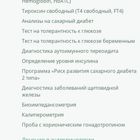
Hemoglobin, HbA1С)
Тироксин свободный (Т4 свободный, FT4)
Анализы на сахарный диабет
Тест на толерантность к глюкозе
Тест на толерантность к глюкозе беременным
Диагностика аутоимунного тиреоидита
Определение уровня инсулина
Программа «Риск развития сахарного диабета
2 типа»
Диагностика заболеваний щитовидной
железы
Биоимпедансометрия
Калиперометрия
Проба с хорионическим гонадотропином
Лечение в эндокринологии