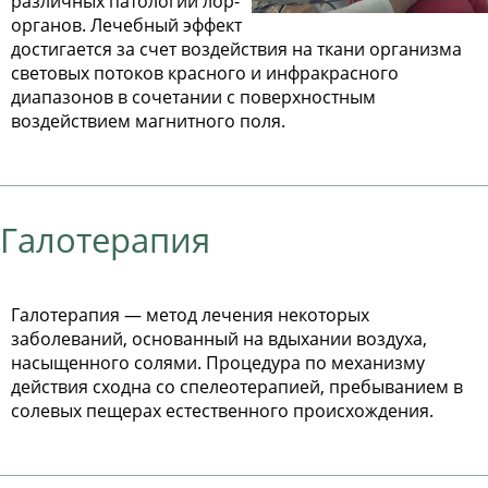
различных патологий лор-
органов. Лечебный эффект
достигается за счет воздействия на ткани организма
световых потоков красного и инфракрасного
диапазонов в сочетании с поверхностным
воздействием магнитного поля.
Галотерапия
Галотерапия — метод лечения некоторых
заболеваний, основанный на вдыхании воздуха,
насыщенного солями. Процедура по механизму
действия сходна со спелеотерапией, пребыванием в
солевых пещерах естественного происхождения.