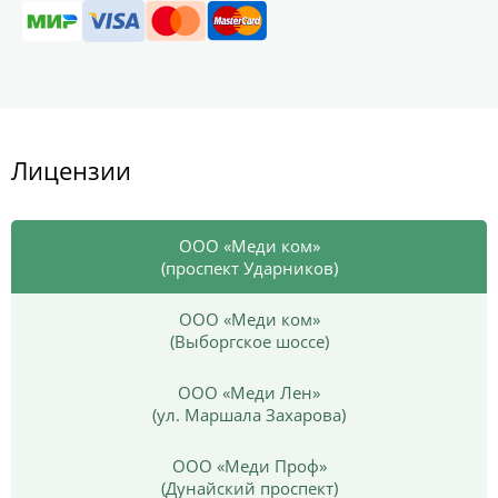
Лицензии
ООО «Меди ком»
(проспект Ударников)
ООО «Меди ком»
(Выборгское шоссе)
ООО «Меди Лен»
(ул. Маршала Захарова)
ООО «Меди Проф»
(Дунайский проспект)