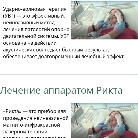
Ударно-волновая терапия
(УВТ) — это эффективный,
неинвазивный метод
лечения патологий опорно-
двигательной системы. УВТ
основана на действии
акустических волн, дает быстрый результат,
обеспечивает долговременный лечебный эффект.
Лечение аппаратом Рикта
«Рикта» — это прибор для
проведения неинвазивной
магнито-инфракрасной
лазерной терапии