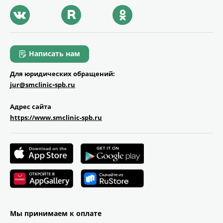
Написать нам
Для юридических обращений:
jur@smclinic‑spb.ru
Адрес сайта
https://www.smclinic-spb.ru
Мы принимаем к оплате