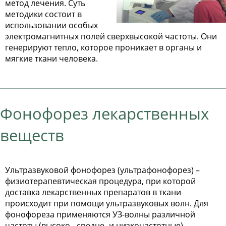
метод лечения. Суть
методики состоит в
использовании особых
электромагнитных полей сверхвысокой частоты. Они
генерируют тепло, которое проникает в органы и
мягкие ткани человека.
Фонофорез лекарственных
веществ
Ультразвуковой фонофорез (ультрафонофорез) –
физиотерапевтическая процедура, при которой
доставка лекарственных препаратов в ткани
происходит при помощи ультразвуковых волн. Для
фонофореза применяются УЗ-волны различной
частоты (высоко-, средне- и низкочастотные).