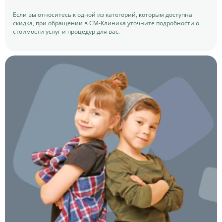
Если вы относитесь к одной из категорий, которым доступна
скидка, при обращении в СМ-Клиника уточните подробности о
стоимости услуг и процедур для вас.