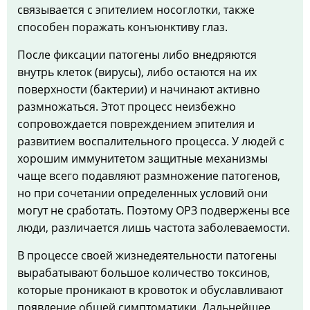
связывается с эпителием носоглотки, также
способен поражать конъюнктиву глаз.
После фиксации патогены либо внедряются
внутрь клеток (вирусы), либо остаются на их
поверхности (бактерии) и начинают активно
размножаться. Этот процесс неизбежно
сопровождается повреждением эпителия и
развитием воспалительного процесса. У людей с
хорошим иммунитетом защитные механизмы
чаще всего подавляют размножение патогенов,
но при сочетании определенных условий они
могут не сработать. Поэтому ОРЗ подвержены все
люди, различается лишь частота заболеваемости.
В процессе своей жизнедеятельности патогены
вырабатывают большое количество токсинов,
которые проникают в кровоток и обуславливают
появление общей симптоматики. Дальнейшее