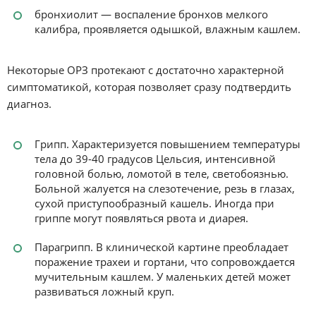
бронхиолит — воспаление бронхов мелкого
калибра, проявляется одышкой, влажным кашлем.
Некоторые ОРЗ протекают с достаточно характерной
симптоматикой, которая позволяет сразу подтвердить
диагноз.
Грипп. Характеризуется повышением температуры
тела до 39-40 градусов Цельсия, интенсивной
головной болью, ломотой в теле, светобоязнью.
Больной жалуется на слезотечение, резь в глазах,
сухой приступообразный кашель. Иногда при
гриппе могут появляться рвота и диарея.
Парагрипп. В клинической картине преобладает
поражение трахеи и гортани, что сопровождается
мучительным кашлем. У маленьких детей может
развиваться ложный круп.