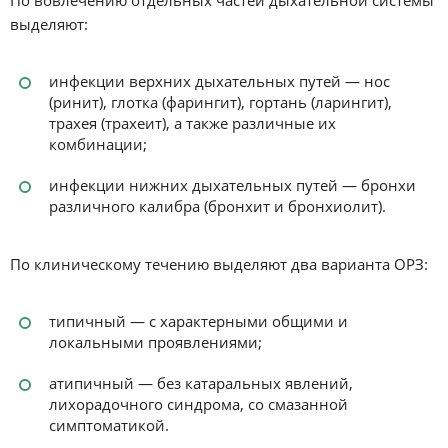
выделяют:
инфекции верхних дыхательных путей — нос
(ринит), глотка (фарингит), гортань (ларингит),
трахея (трахеит), а также различные их
комбинации;
инфекции нижних дыхательных путей — бронхи
различного калибра (бронхит и бронхиолит).
По клиническому течению выделяют два варианта ОРЗ:
типичный — с характерными общими и
локальными проявлениями;
атипичный — без катаральных явлений,
лихорадочного синдрома, со смазанной
симптоматикой.