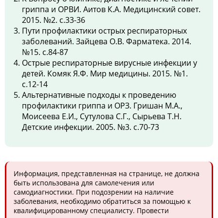
гриппа и ОРВИ. Аитов К.А. Медицинский совет.
2015. №2. с.33-36
Пути профилактики острых респираторных
заболеваний. Зайцева О.В. Фарматека. 2014.
№15. с.84-87
Острые респираторные вирусные инфекции у
детей. Комяк Я.Ф. Мир медицины. 2015. №1.
с.12-14
Альтернативные подходы к проведению
профилактики гриппа и ОРЗ. Гришан М.А.,
Моисеева Е.И., Сутулова С.Г., Сырьева Т.Н.
Детские инфекции. 2005. №3. с.70-73
Информация, представленная на странице, не должна
быть использована для самолечения или
самодиагностики. При подозрении на наличие
заболевания, необходимо обратиться за помощью к
квалифицированному специалисту. Провести