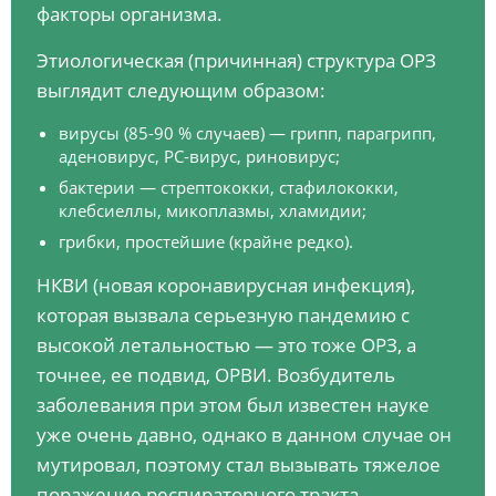
факторы организма.
Этиологическая (причинная) структура ОРЗ
выглядит следующим образом:
вирусы (85-90 % случаев) — грипп, парагрипп,
аденовирус, РС-вирус, риновирус;
бактерии — стрептококки, стафилококки,
клебсиеллы, микоплазмы, хламидии;
грибки, простейшие (крайне редко).
НКВИ (новая коронавирусная инфекция),
которая вызвала серьезную пандемию с
высокой летальностью — это тоже ОРЗ, а
точнее, ее подвид, ОРВИ. Возбудитель
заболевания при этом был известен науке
уже очень давно, однако в данном случае он
мутировал, поэтому стал вызывать тяжелое
поражение респираторного тракта.