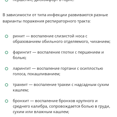
В зависимости от типа инфекции развиваются разные
варианты поражения респираторного тракта:
ринит — воспаление слизистой носа с
образованием обильного отделяемого, чиханием;
фарингит — воспаление глотки с першением и
болью;
ларингит — воспаление гортани с осиплостью
голоса, покашливанием;
трахеит — воспаление трахеи с надсадным сухим
кашлем;
бронхит — воспаление бронхов крупного и
среднего калибра, сопровождается болью в груди,
сухим или влажным кашлем;