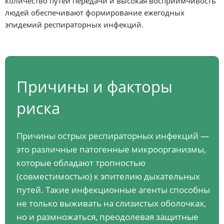
количество путей передачи и высокая восприимчивость
людей обеспечивают формирование ежегодных
эпидемий респираторных инфекций.
Причины и факторы
риска
Причины острых респираторных инфекций —
это различные патогенные микроорганизмы,
которые обладают тропностью
(совместимостью) к эпителию дыхательных
путей. Такие инфекционные агенты способны
не только выживать на слизистых оболочках,
но и размножаться, преодолевая защитные