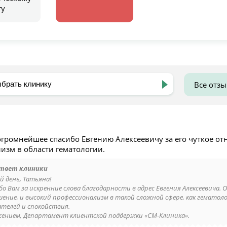
гу
Все отз
огромнейшее спасибо Евгению Алексеевичу за его чуткое от
изм в области гематологии.
твет клиники
й день, Татьяна!
бо Вам за искренние слова благодарности в адрес Евгения Алексеевича. 
ение, и высокий профессионализм в такой сложной сфере, как гематоло
ателей и спокойствия.
жением, Департамент клиентской поддержки «СМ-Клиника».