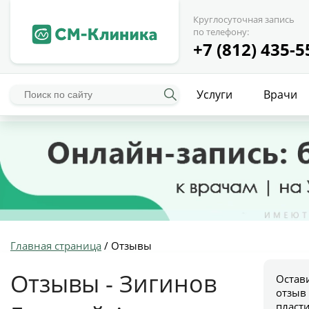
Круглосуточная запись
по телефону:
+7 (812) 435-5
Услуги
Врачи
Главная страница
/
Отзывы
Отзывы - Зигинов
Остав
отзыв
пласт