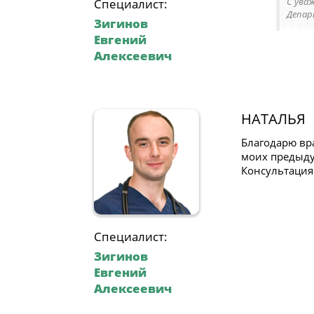
С ува
Специалист:
Депар
Зигинов
Евгений
Алексеевич
НАТАЛЬЯ
Благодарю вр
моих предыду
Консультация
Специалист:
Зигинов
Евгений
Алексеевич