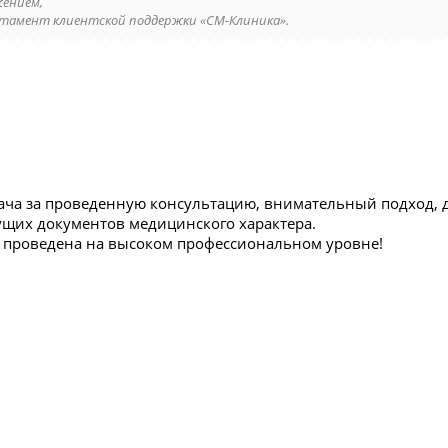
жением,
тамент клиентской поддержки «СМ-Клиника».
ача за проведенную консультацию, внимательный подход, д
щих документов медицинского характера.
 проведена на высоком профессиональном уровне!