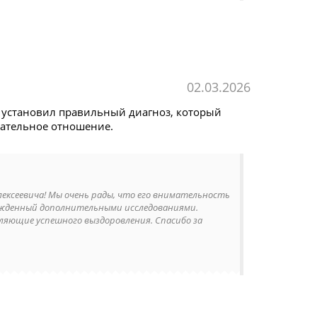
02.03.2026
 установил правильный диагноз, который
мательное отношение.
лексеевича! Мы очень рады, что его внимательность
ржденный дополнительными исследованиями.
яющие успешного выздоровления. Спасибо за