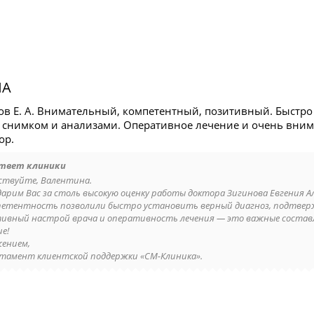
НА
ов Е. А. Внимательный, компетентный, позитивный. Быстро
 снимком и анализами. Оперативное лечение и очень вни
ор.
твет клиники
ствуйте, Валентина.
дарим Вас за столь высокую оценку работы доктора Зигинова Евгения А
петентность позволили быстро установить верный диагноз, подтве
ивный настрой врача и оперативность лечения — это важные составл
е!
жением,
тамент клиентской поддержки «СМ-Клиника».