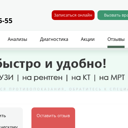
Записаться онлайн
Вызвать вр
5-55
Анализы
Диагностика
Акции
Отзывы
ить
Оставить отзыв
ическому