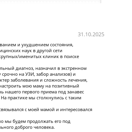
31.10.2025
леванием и ухудшением состояния,
ицинских наук в другой сети
 крупных/именитых клиник в поиске
льный диагноз, назначил в экстренном
срочно на УЗИ, забор анализов) и
ктер заболевания и сложность лечения,
 настроить мою маму на позитивный
нь нашего первого приема под занавес
 На практике мы столкнулись с таким
вязывался с моей мамой и интересовался
но мы будем продолжать его под
ьного доброго человека.