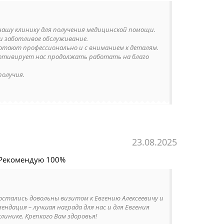
нашу клинику для получения медицинской помощи.
 заботливое обслуживание.
ботают профессионально и с вниманием к деталям.
отивирует нас продолжать работать на благо
получия.
23.08.2025
 Рекомендую 100%
остались довольны визитом к Евгению Алексеевичу и
ндация – лучшая награда для нас и для Евгения
линике. Крепкого Вам здоровья!