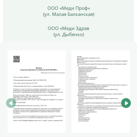
ООО «Меди Проф»
(ул. Малая Балканская)
ООО «Меди Здрав
(ул. Дыбенко)