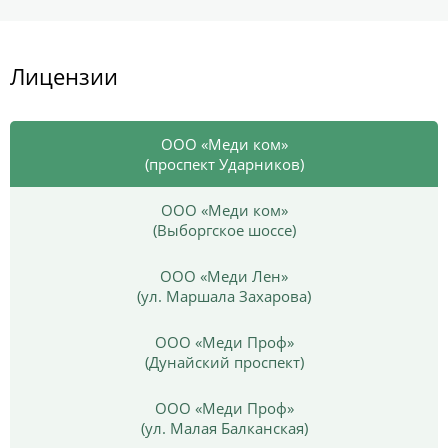
Лицензии
ООО «Меди ком»
(проспект Ударников)
ООО «Меди ком»
(Выборгское шоссе)
ООО «Меди Лен»
(ул. Маршала Захарова)
ООО «Меди Проф»
(Дунайский проспект)
ООО «Меди Проф»
(ул. Малая Балканская)