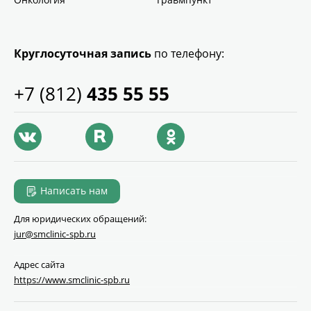
Круглосуточная запись
по телефону:
+7 (812)
435 55 55
Написать нам
Для юридических обращений:
jur@smclinic‑spb.ru
Адрес сайта
https://www.smclinic-spb.ru