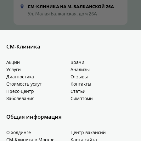
СМ-КЛИНИКА НА М. БАЛКАНСКОЙ 26А
Ул. Малая Балканская, дом 26А
СМ-Клиника
Акции
Врачи
Услуги
Анализы
Диагностика
Отзывы
Стоимость услуг
Контакты
Пресс-центр
Статьи
Заболевания
Симптомы
Общая информация
О холдинге
Центр вакансий
СМ-Клиника в Москве
Карта сайта