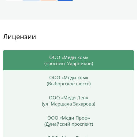
Лицензии
ООО «Меди ком»
(проспект Ударников)
ООО «Меди ком»
(Выборгское шоссе)
ООО «Меди Лен»
(ул. Маршала Захарова)
ООО «Меди Проф»
(Дунайский проспект)