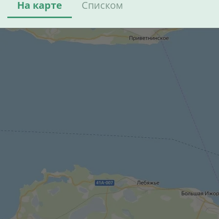
На карте
Списком