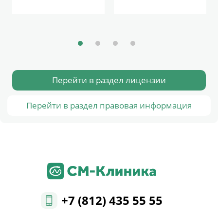
Перейти в раздел лицензии
Перейти в раздел правовая информация
+7 (812) 435 55 55