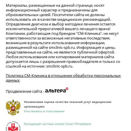
Материалы, размещенные на данной странице, носят
информационный характер и предназначены для
образовательных целей. Посетители сайта не должны
использовать их в качестве медицинских рекомендаций.
Определение диагноза и выбор методики лечения остается
исключительной прерогативой вашего лечащего врача!
Компании, работающие под брендом "СМ-Клиника", не несут
ответственности за возможные негативные последствия,
возникшие в результате использования информации,
размещенной на сайте smclinic-spb.ru. Информация и цены,
представленные на сайте, не являются публичной офертой.
Любое использование или копирование материалов сайта
допускается лишь с разрешения правообладателя и только со
ссылкой на источник: smclinic-spb.ru.
Политика СМ‑Клиника в отношении обработки персональных
данных
Продвижение сайта -
Независимая оценка качества оказания услуг медицинским
организациям
Участвовать в голосовании
Ассоциация частных клиник Санкт-Петербурга