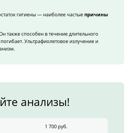
остаток гигиены — наиболее частые
причины
Он также способен в течение длительного
 погибает. Ультрафиолетовое излучение и
анизм.
йте анализы!
1 700 руб.