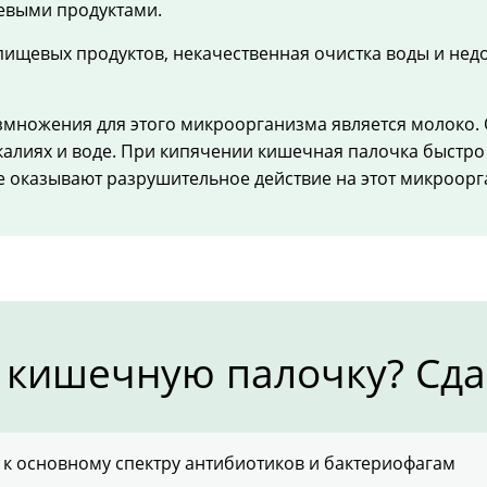
евыми продуктами.
ищевых продуктов, некачественная очистка воды и нед
змножения для этого микроорганизма является молоко. 
калиях и воде. При кипячении кишечная палочка быстро
 оказывают разрушительное действие на этот микроорг
 кишечную палочку? Сда
 к основному спектру антибиотиков и бактериофагам