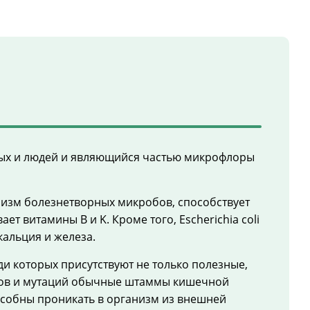
ных и людей и являющийся частью микрофлоры
низм болезнетворных микробов, способствует
 витамины B и K. Кроме того, Escherichia coli
кальция и железа.
 которых присутствуют не только полезные,
енов и мутаций обычные штаммы кишечной
способны проникать в организм из внешней