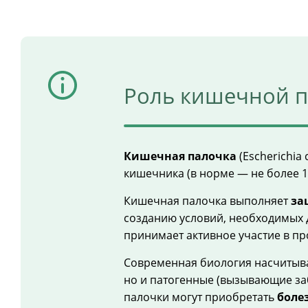
Роль кишечной п
Кишечная палочка
(Escherichi
кишечника (в норме — не более 
Кишечная палочка выполняет
за
созданию условий, необходимых д
принимает активное участие в пр
Современная биология насчитыва
но и патогенные (вызывающие за
палочки могут приобретать
боле