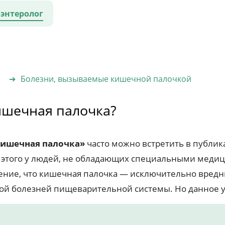
оэнтеролог
Болезни, вызываемые кишечной палочкой
ишечная палочка?
ишечная палочка»
часто можно встретить в публи
а этого у людей, не обладающих специальными меди
ение, что кишечная палочка — исключительно вред
ой болезней пищеварительной системы. Но данное 