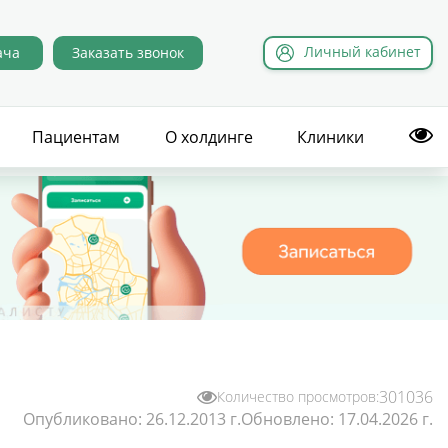
Л
ичный
к
абинет
ача
Заказать звонок
Пациентам
О холдинге
Клиники
301036
Количество просмотров:
Опубликовано:
26.12.2013 г.
Обновлено:
17.04.2026 г.