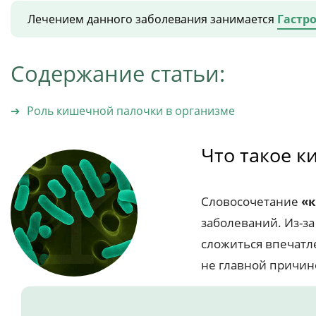
Лечением данного заболевания занимается
Гастр
Содержание статьи:
Роль кишечной палочки в организме
Что такое к
Словосочетание
«к
заболеваний. Из-з
сложиться впечатл
не главной причин