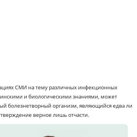
кациях СМИ на тему различных инфекционных
цинскими и биологическими знаниями, может
ный болезнетворный организм, являющийся едва ли
утверждение верное лишь отчасти.