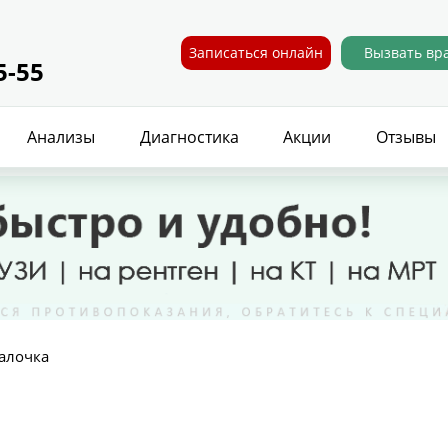
Записаться онлайн
Вызвать вр
5-55
Анализы
Диагностика
Акции
Отзывы
алочка