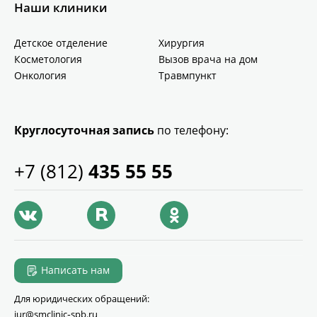
Наши клиники
Детское отделение
Хирургия
Косметология
Вызов врача на дом
Онкология
Травмпункт
Круглосуточная запись
по телефону:
+7 (812)
435 55 55
Написать нам
Для юридических обращений:
jur@smclinic‑spb.ru