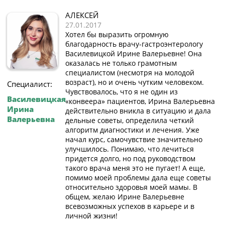
АЛЕКСЕЙ
27.01.2017
Хотел бы выразить огромную
благодарность врачу-гастроэнтерологу
Василевицкой Ирине Валерьевне! Она
оказалась не только грамотным
специалистом (несмотря на молодой
возраст), но и очень чутким человеком.
Специалист:
Чувствовалось, что я не один из
Василевицкая
«конвеера» пациентов, Ирина Валерьевна
Ирина
действительно вникла в ситуацию и дала
Валерьевна
дельные советы, определила четкий
алгоритм диагностики и лечения. Уже
начал курс, самочувствие значительно
улучшилось. Понимаю, что лечиться
придется долго, но под руководством
такого врача меня это не пугает! А еще,
помимо моей проблемы дала еще советы
относительно здоровья моей мамы. В
общем, желаю Ирине Валерьевне
всевозможных успехов в карьере и в
личной жизни!