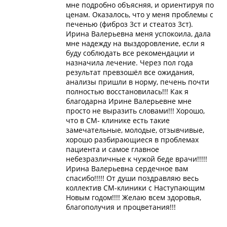
мне подробно объясняя, и ориентируя по
ценам. Оказалось, что у меня проблемы с
печенью (фиброз 3ст и стеатоз 3ст).
Ирина Валерьевна меня успокоила, дала
мне надежду на выздоровление, если я
буду соблюдать все рекомендации и
назначила лечение. Через пол года
результат превзошёл все ожидания,
анализы пришли в норму, печень почти
полностью восстановилась!!! Как я
благодарна Ирине Валерьевне мне
просто не выразить словами!!! Хорошо,
что в СМ- клинике есть такие
замечательные, молодые, отзывчивые,
хорошо разбирающиеся в проблемах
пациента и самое главное
небезразличные к чужой беде врачи!!!!!
Ирина Валерьевна сердечное вам
спасибо!!!!! От души поздравляю весь
коллектив СМ-клиники с Наступающим
Новым годом!!!! Желаю всем здоровья,
благополучия и процветания!!!