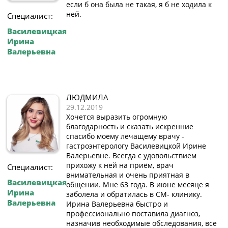
если б она была не такая, я б не ходила к
ней.
Специалист:
Василевицкая
Ирина
Валерьевна
ЛЮДМИЛА
29.12.2019
Хочется выразить огромную
благодарность и сказать искренние
спасибо моему лечащему врачу -
гастроэнтерологу Василевицкой Ирине
Валерьевне. Всегда с удовольствием
прихожу к ней на приём, врач
Специалист:
внимательная и очень приятная в
Василевицкая
общении. Мне 63 года. В июне месяце я
Ирина
заболела и обратилась в СМ- клинику.
Валерьевна
Ирина Валерьевна быстро и
профессионально поставила диагноз,
назначив необходимые обследования, все