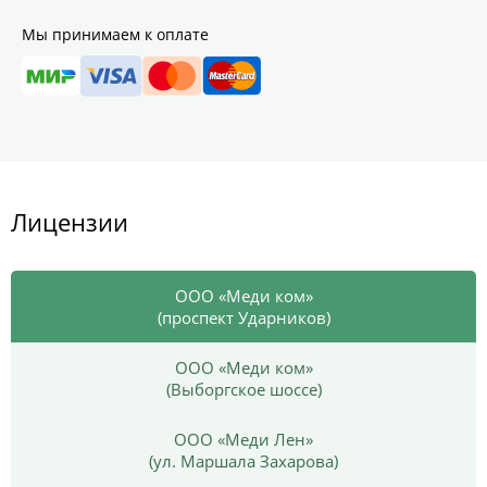
Мы принимаем к оплате
Лицензии
ООО «Меди ком»
(проспект Ударников)
ООО «Меди ком»
(Выборгское шоссе)
ООО «Меди Лен»
(ул. Маршала Захарова)