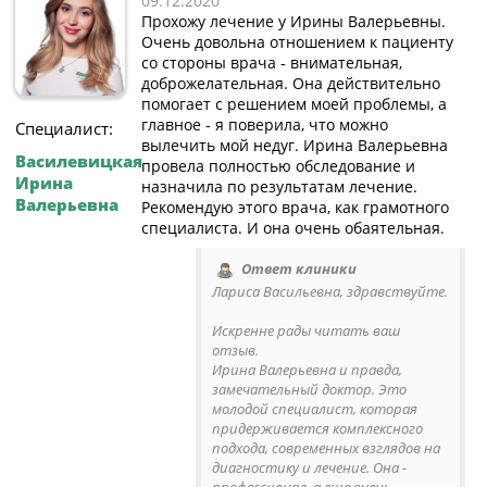
09.12.2020
Прохожу лечение у Ирины Валерьевны.
Очень довольна отношением к пациенту
со стороны врача - внимательная,
доброжелательная. Она действительно
помогает с решением моей проблемы, а
главное - я поверила, что можно
Специалист:
вылечить мой недуг. Ирина Валерьевна
Василевицкая
провела полностью обследование и
Ирина
назначила по результатам лечение.
Валерьевна
Рекомендую этого врача, как грамотного
специалиста. И она очень обаятельная.
Ответ клиники
Лариса Васильевна, здравствуйте.
Искренне рады читать ваш
отзыв.
Ирина Валерьевна и правда,
замечательный доктор. Это
молодой специалист, которая
придерживается комплексного
подхода, современных взглядов на
диагностику и лечение. Она -
профессионал, а еще очень