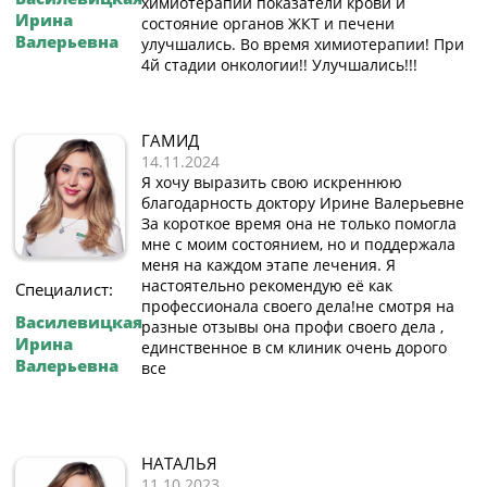
химиотерапии показатели крови и
Ирина
состояние органов ЖКТ и печени
Валерьевна
улучшались. Во время химиотерапии! При
4й стадии онкологии!! Улучшались!!!
ГАМИД
14.11.2024
Я хочу выразить свою искреннюю
благодарность доктору Ирине Валерьевне
За короткое время она не только помогла
мне с моим состоянием, но и поддержала
меня на каждом этапе лечения. Я
настоятельно рекомендую её как
Специалист:
профессионала своего дела!не смотря на
Василевицкая
разные отзывы она профи своего дела ,
Ирина
единственное в см клиник очень дорого
Валерьевна
все
НАТАЛЬЯ
11.10.2023