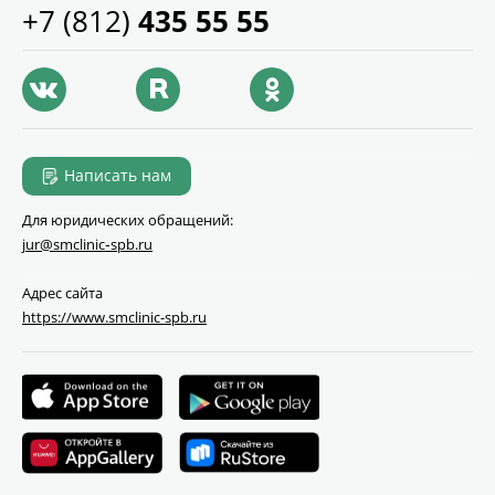
+7 (812)
435 55 55
Написать нам
Для юридических обращений:
jur@smclinic‑spb.ru
Адрес сайта
https://www.smclinic-spb.ru