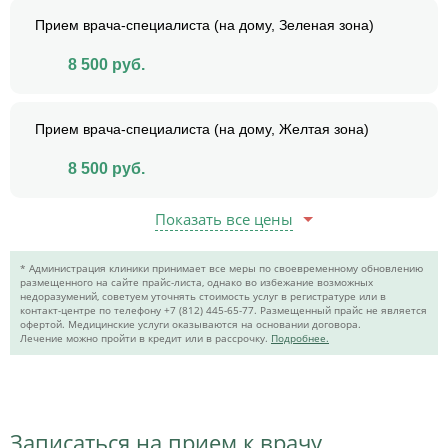
Прием врача-специалиста (на дому, Зеленая зона)
8 500
руб.
Прием врача-специалиста (на дому, Желтая зона)
8 500
руб.
Показать все цены
* Администрация клиники принимает все меры по своевременному обновлению
размещенного на сайте прайс-листа, однако во избежание возможных
недоразумений, советуем уточнять стоимость услуг в регистратуре или в
контакт-центре по телефону +7 (812) 445-65-77. Размещенный прайс не является
офертой. Медицинские услуги оказываются на основании договора.
Лечение можно пройти в кредит или в рассрочку.
Подробнее.
Записаться на прием к врачу