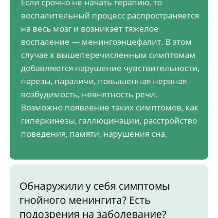
Если срочно не начать терапию, то
воспалительный процесс распространяется
на весь мозг и возникает тяжелое
воспаление — менингоэнцефалит. В этом
случае к вышеперечисленным симптомам
добавляются нарушение чувствительности,
парезы, параличи, повышенная нервная
возбудимость, невнятность речи.
Возможно появление таких симптомов, как
гиперкинезы, галлюцинации, расстройство
поведения, памяти, нарушения сна.
Обнаружили у себя симптомы
гнойного менингита? Есть
подозрения на заболевание?