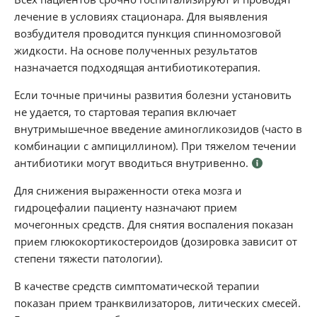
лечение в условиях стационара. Для выявления
возбудителя проводится пункция спинномозговой
жидкости. На основе полученных результатов
назначается подходящая антибиотикотерапия.
Если точные причины развития болезни установить
не удается, то стартовая терапия включает
внутримышечное введение аминогликозидов (часто в
комбинации с ампициллином). При тяжелом течении
антибиотики могут вводиться внутривенно.
Для снижения выраженности отека мозга и
гидроцефалии пациенту назначают прием
мочегонных средств. Для снятия воспаления показан
прием глюкокортикостероидов (дозировка зависит от
степени тяжести патологии).
В качестве средств симптоматической терапии
показан прием транквилизаторов, литических смесей.