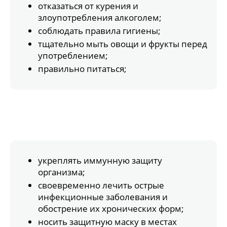
отказаться от курения и
злоупотребления алкоголем;
соблюдать правила гигиены;
тщательно мыть овощи и фрукты перед
употреблением;
правильно питаться;
укреплять иммунную защиту
организма;
своевременно лечить острые
инфекционные заболевания и
обострение их хронических форм;
носить защитную маску в местах