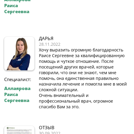
Раиса
Сергеевна
ДАРЬЯ
28.11.2022
Хочу выразить огромную благодарность
Раисе Сергеевне за квалифицированную
помощь и чуткое отношение. После
посещений других врачей, которые
говорили, что они не знают, чем мне
помочь, она единственная правильно
Специалист:
назначила лечение и помогла мне в моей
Аллаярова
сложной ситуации.
Раиса
Очень внимательный и
Сергеевна
профессиональный врач, огромное
спасибо Вам за это.
ОТЗЫВ
30.09.2022