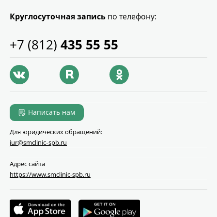
Круглосуточная запись
по телефону:
+7 (812)
435 55 55
Написать нам
Для юридических обращений:
jur@smclinic‑spb.ru
Адрес сайта
https://www.smclinic-spb.ru