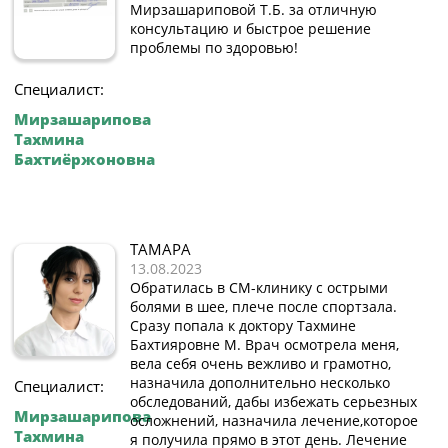
Мирзашариповой Т.Б. за отличную
консультацию и быстрое решение
проблемы по здоровью!
Специалист:
Мирзашарипова
Тахмина
Бахтиёржоновна
ТАМАРА
13.08.2023
Обратилась в СМ-клинику с острыми
болями в шее, плече после спортзала.
Сразу попала к доктору Тахмине
Бахтияровне М. Врач осмотрела меня,
вела себя очень вежливо и грамотно,
назначила дополнительно несколько
Специалист:
обследований, дабы избежать серьезных
Мирзашарипова
осложнений, назначила лечение,которое
Тахмина
я получила прямо в этот день. Лечение