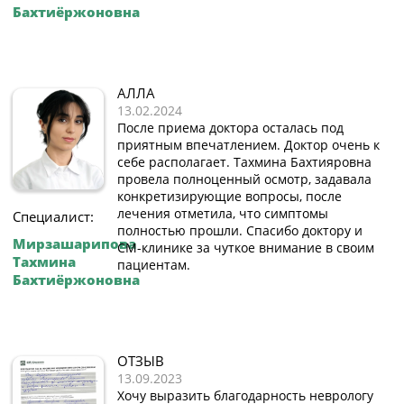
Бахтиёржоновна
АЛЛА
13.02.2024
После приема доктора осталась под
приятным впечатлением. Доктор очень к
себе располагает. Тахмина Бахтияровна
провела полноценный осмотр, задавала
конкретизирующие вопросы, после
лечения отметила, что симптомы
Специалист:
полностью прошли. Спасибо доктору и
Мирзашарипова
СМ-клинике за чуткое внимание в своим
Тахмина
пациентам.
Бахтиёржоновна
ОТЗЫВ
13.09.2023
Хочу выразить благодарность неврологу