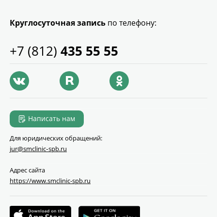
Круглосуточная запись
по телефону:
+7 (812)
435 55 55
Написать нам
Для юридических обращений:
jur@smclinic‑spb.ru
Адрес сайта
https://www.smclinic-spb.ru