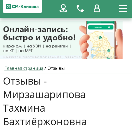
Главная страница
/
Отзывы
Отзывы -
Мирзашарипова
Тахмина
Бахтиёржоновна