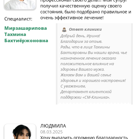
получил качественную оценку своего
состояния, было подобрано правильное и
очень эффективное лечение!
Специалист:
Мирзашарипова
Ответ клиники
Тахмина
Добрый день, Ирина!
Бахтиёржоновна
Благодарим за отзыв.
Рады, что в лице Тахмины
Бахтияровны Вы нашли врача, чье
назначенное лечение оказало
положительное влияние на
здоровье Вашего мужа.
Желаем Вам и Вашей семье
здоровья и хорошего настроения!
С уважением,
Департамент клиентской
поддержки «СМ-Клиника».
ЛЮДМИЛА
08.03.2025
Хочу выразить огромную благодарность