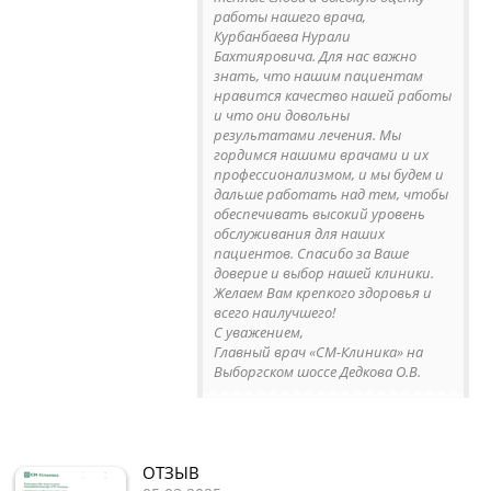
работы нашего врача,
Курбанбаева Нурали
Бахтияровича. Для нас важно
знать, что нашим пациентам
нравится качество нашей работы
и что они довольны
результатами лечения. Мы
гордимся нашими врачами и их
профессионализмом, и мы будем и
дальше работать над тем, чтобы
обеспечивать высокий уровень
обслуживания для наших
пациентов. Спасибо за Ваше
доверие и выбор нашей клиники.
Желаем Вам крепкого здоровья и
всего наилучшего!
С уважением,
Главный врач «СМ-Клиника» на
Выборгском шоссе Дедкова О.В.
ОТЗЫВ