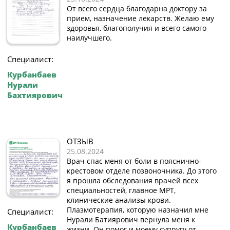
От всего сердца благодарна доктору за
прием, назначение лекарств. Желаю ему
здоровья, благополучия и всего самого
наилучшего.
Специалист:
Курбанбаев
Нурали
Бахтиярович
ОТЗЫВ
25.08.2024
Врач спас меня от боли в пояснично-
крестовом отделе позвоночника. До этого
я прошла обследования врачей всех
специальностей, главное МРТ,
клинические анализы крови.
Плазмотерапия, которую назначил мне
Специалист:
Нурали Батиярович вернула меня к
Курбанбаев
жизни. Он помог и моему супругу от