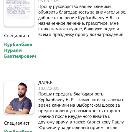
05.03.2025
Прошу руководство вашей клиники
объявить благодарность за внимательное,
доброе отношение Курбанбаеву Н.Б. за
назначенное лечение, грамотное. Мне
стало намного лучше, боли уже редко и
всем к празднику прошу вознаграждения.
Специалист:
Курбанбаев
Нурали
Бахтиярович
ДАРЬЯ
13.02.2025
Прошу передать благодарность
Курбанбаеву Н. Р. - заместителю главного
врача клиники на Выборгском шоссе за
предоставленную возможность второго
мнения после неудачного визита к
другому врачу, а также Карпенкову Павлу
Специалист:
Юрьевичу за детальный прием, после
Курбанбаев