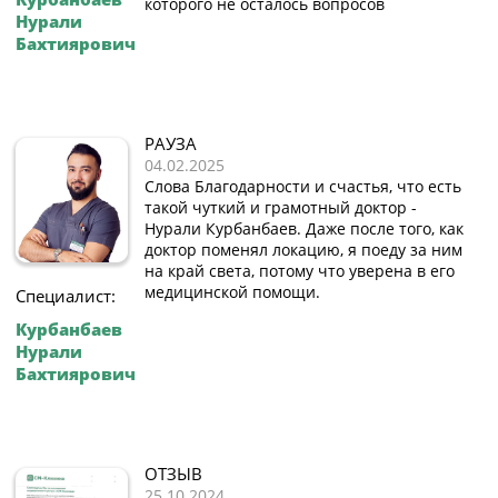
которого не осталось вопросов
Нурали
Бахтиярович
РАУЗА
04.02.2025
Слова Благодарности и счастья, что есть
такой чуткий и грамотный доктор -
Нурали Курбанбаев. Даже после того, как
доктор поменял локацию, я поеду за ним
на край света, потому что уверена в его
медицинской помощи.
Специалист:
Курбанбаев
Нурали
Бахтиярович
ОТЗЫВ
25.10.2024