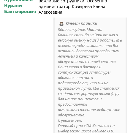
вежливые сотрудники. Особенно
Нурали
администратор Козырева Елена
Бахтиярович
Алексеевна.
Ответ клиники
Здравствуйте, Марина.
Большое спасибо за Ваш отзыв и
высокую оценку нашей работы! Мы
искренне рады слышать, что Вы
остались довольны проведенным
лечением и качеством
обслуживания в нашей клинике.
Ваши слова о докторе и
сотрудниках регистратуры
вдохновляют нас и
подтверждают, что мы на
правильном пути. Мы стараемся
создать комфортную атмосферу
для наших пациентов и
предоставлять
высококачественное медицинское
обслуживание.
С уважением,
Главный врач «СМ-Клиника» на
Выборгском шоссе Дедкова О.В.