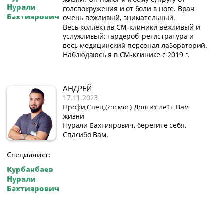
Нурали
головокружения и от боли в ноге. Врач
Бахтиярович
очень вежливый, внимательный.
Весь коллектив СМ-клиники вежливый и
услужливый: гардероб, регистратура и
весь медицинский персонал лабораторий.
Наблюдаюсь я в СМ-клинике с 2019 г.
АНДРЕЙ
17.11.2023
Профи,Спец,(космос).Долгих ле1т Вам
жизни
Нурали Бахтиярович, берегите себя.
Спасибо Вам.
Специалист:
Курбанбаев
Нурали
Бахтиярович