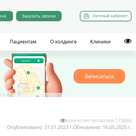
Л
ичный
к
абинет
ача
Заказать звонок
Пациентам
О холдинге
Клиники
173886
Количество просмотров:
Опубликовано:
31.01.2023 г.
Обновлено:
16.05.2025 г.