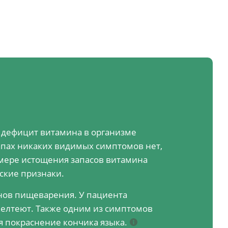
 дефицит витамина в организме
апах никаких видимых симптомов нет,
 мере истощения запасов витамина
ские признаки.
анов пищеварения. У пациента
желтеют. Также одним из симптомов
я покраснение кончика языка.