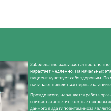
Заболевание развивается постепенно,
нарастает медленно. На начальных эт
пациент чувствует себя здоровым. По
начинают появляться первые клиниче
Прежде всего, нарушается работа орг
снижается аппетит, кожные покровы 
данного вида гиповитаминоза являетс