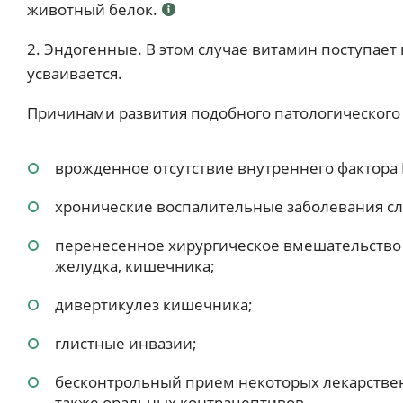
животный белок.
2. Эндогенные. В этом случае витамин поступает 
усваивается.
Причинами развития подобного патологического 
врожденное отсутствие внутреннего фактора 
хронические воспалительные заболевания сл
перенесенное хирургическое вмешательство
желудка, кишечника;
дивертикулез кишечника;
глистные инвазии;
бесконтрольный прием некоторых лекарствен
также оральных контрацептивов.