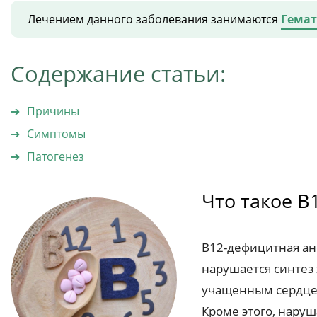
Лечением данного заболевания занимаются
Гемат
Содержание статьи:
Причины
Симптомы
Патогенез
Что такое B
B12-дефицитная ан
нарушается синтез
учащенным сердцеб
Кроме этого, наруш