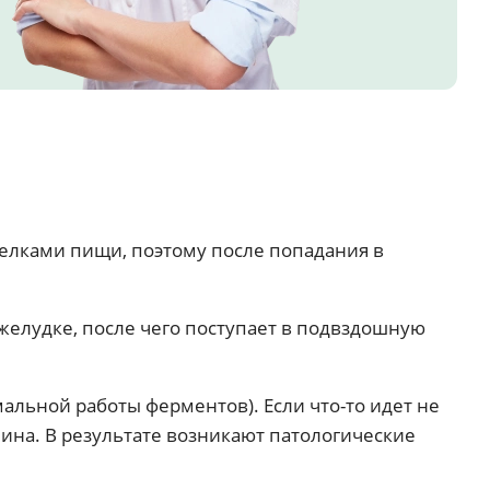
 белками пищи, поэтому после попадания в
желудке, после чего поступает в подвздошную
альной работы ферментов). Если что-то идет не
еина. В результате возникают патологические