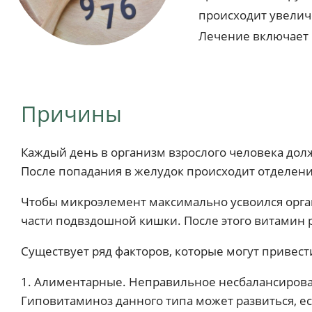
происходит увеличе
Лечение включает 
Причины
Каждый день в организм взрослого человека дол
После попадания в желудок происходит отделение
Чтобы микроэлемент максимально усвоился орган
части подвздошной кишки. После этого витамин р
Существует ряд факторов, которые могут привест
1. Алиментарные. Неправильное несбалансирован
Гиповитаминоз данного типа может развиться, есл