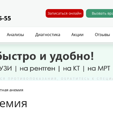
Записаться онлайн
Вызвать вр
5-55
Анализы
Диагностика
Акции
Отзывы
тная анемия
немия