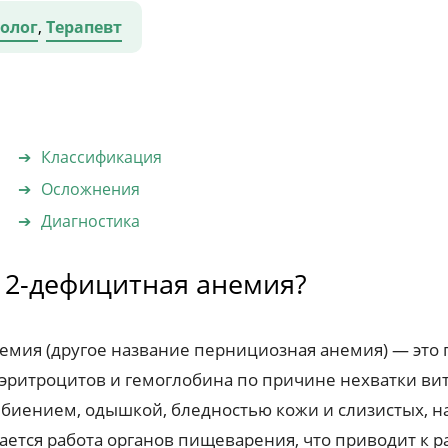
олог
,
Терапевт
Классификация
Осложнения
Диагностика
12-дефицитная анемия?
емия (другое название пернициозная анемия) — это 
 эритроцитов и гемоглобина по причине нехватки ви
иением, одышкой, бледностью кожи и слизистых, 
ается работа органов пищеварения, что приводит к ра