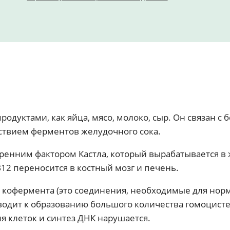
одуктами, как яйца, мясо, молоко, сыр. Он связан с
ствием ферментов желудочного сока.
тренним фактором Кастла, который вырабатывается в 
В12 переносится в костный мозг и печень.
а кофермента (это соединения, необходимые для норм
риводит к образованию большого количества гомоцист
я клеток и синтез ДНК нарушается.