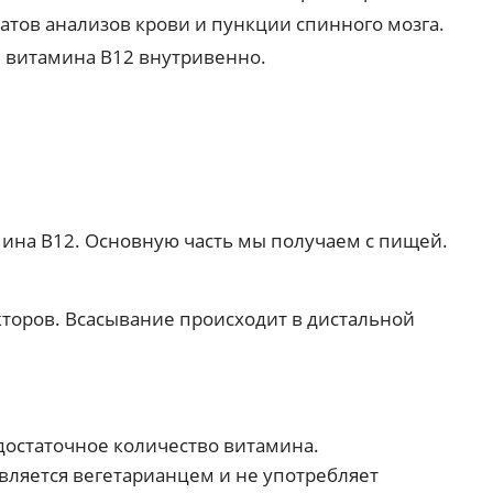
атов анализов крови и пункции спинного мозга.
е витамина В12 внутривенно.
мина В12. Основную часть мы получаем с пищей.
торов. Всасывание происходит в дистальной
достаточное количество витамина.
является вегетарианцем и не употребляет