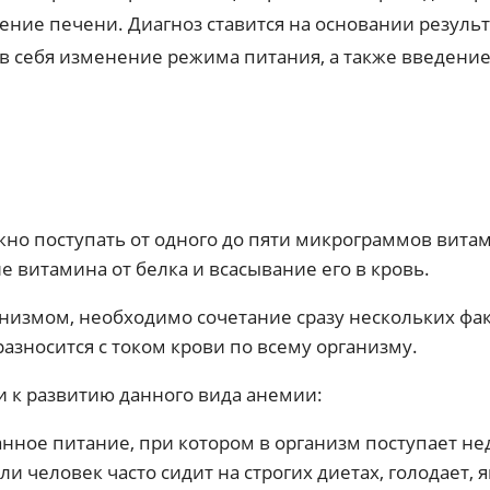
ние печени. Диагноз ставится на основании результ
в себя изменение режима питания, а также введени
жно поступать от одного до пяти микрограммов вита
 витамина от белка и всасывание его в кровь.
измом, необходимо сочетание сразу нескольких фак
азносится с током крови по всему организму.
и к развитию данного вида анемии:
ное питание, при котором в организм поступает не
и человек часто сидит на строгих диетах, голодает, 