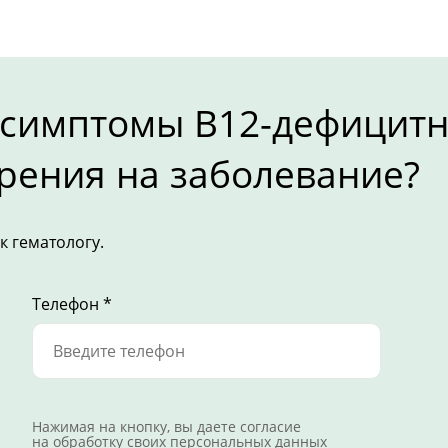
 симптомы B12-дефицит
рения на заболевание?
к гематологу.
Телефон *
Нажимая на кнопку, вы даете согласие
на
обработку своих персональных данных