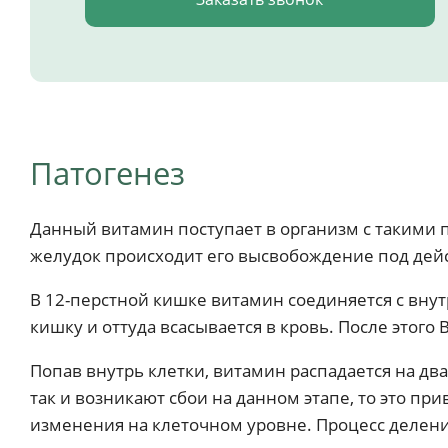
Патогенез
Данный витамин поступает в организм с такими пр
желудок происходит его высвобождение под дей
В 12-перстной кишке витамин соединяется с вну
кишку и оттуда всасывается в кровь. После этого 
Попав внутрь клетки, витамин распадается на дв
так и возникают сбои на данном этапе, то это п
изменения на клеточном уровне. Процесс делени