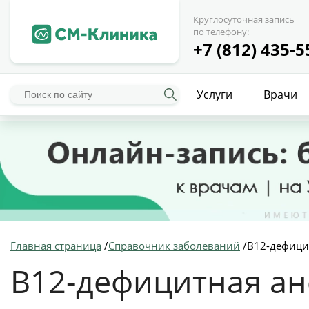
Круглосуточная запись
по телефону:
+7 (812) 435-5
Услуги
Врачи
Главная страница
/
Справочник заболеваний
/
B12-дефици
B12-дефицитная а