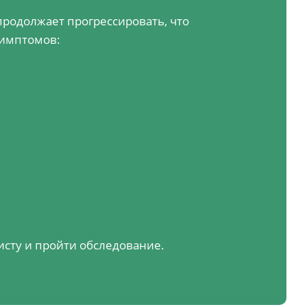
продолжает прогрессировать, что
симптомов:
сту и пройти обследование.