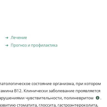
Лечение
Прогноз и профилактика
патологическое состояние организма, при котором
тамина В12. Клинически заболевание проявляется
нарушениями чувствительности, полиневритом
.
звитию стоматита, глоссита, гастроэнтероколита,