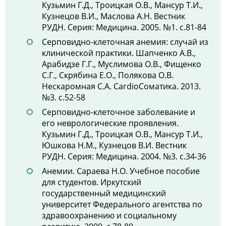
Кузьмин Г.Д., Троицкая О.В., Мансур Т.И.,
Кузнецов В.И., Маслова А.Н. Вестник
РУДН. Серия: Медицина. 2005. №1. с.81-84
Серповидно-клеточная анемия: случай из
клинической практики. Шапченко А.В.,
Арабидзе Г.Г., Муслимова О.В., Фищенко
С.Г., Скрябина Е.О., Полякова О.В.
Нескаромная С.А. CardioСоматика. 2013.
№3. с.52-58
Серповидно-клеточное заболевание и
его неврологические проявления.
Кузьмин Г.Д., Троицкая О.В., Мансур Т.И.,
Юшкова Н.М., Кузнецов В.И. Вестник
РУДН. Серия: Медицина. 2004. №3. с.34-36
Анемии. Сараева Н.О. Учебное пособие
для студентов. Иркутский
государственный медицинский
университет Федерального агентства по
здравоохранению и социальному