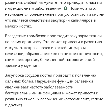
развития, слабый иммунитет что приводит к частым
инфекционным заболеваниям.
Помимо этого,
наблюдается болезненные припухлости стоп и кистей,
что является следствием закупорки капилляров в
мелких костях.
Вследствие тромбозов происходит закупорка тканей
по всему организму. Это может привести к развитию
инсульта, некроза почек и костей, инфаркта
селезенки, образованию язв на нижних конечностях,
снижению зрения, болезненной патологической
эрекции у мужчин.
Закупорка сосудов костей приводит к появлению
сильных болей. Нарушение функции селезенки
увеличивает частоту заболеваемости
бактериальными инфекциями и может привести к
развитию тяжелых осложнений (остеомиелит, сепсис
и другие).