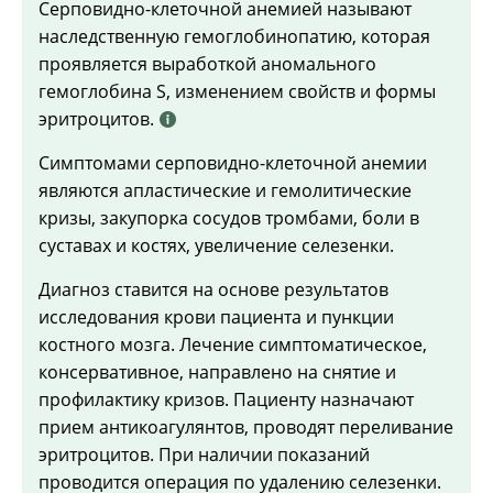
Серповидно-клеточной анемией называют
наследственную гемоглобинопатию, которая
проявляется выработкой аномального
гемоглобина S, изменением свойств и формы
эритроцитов.
Симптомами серповидно-клеточной анемии
являются апластические и гемолитические
кризы, закупорка сосудов тромбами, боли в
суставах и костях, увеличение селезенки.
Диагноз ставится на основе результатов
исследования крови пациента и пункции
костного мозга. Лечение симптоматическое,
консервативное, направлено на снятие и
профилактику кризов. Пациенту назначают
прием антикоагулянтов, проводят переливание
эритроцитов. При наличии показаний
проводится операция по удалению селезенки.