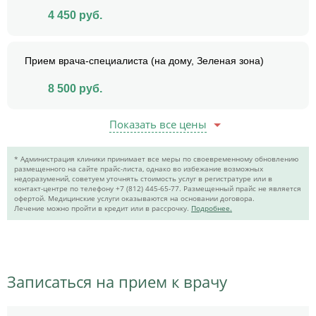
4 450
руб.
Прием врача-специалиста (на дому, Зеленая зона)
8 500
руб.
Показать все цены
* Администрация клиники принимает все меры по своевременному обновлению
размещенного на сайте прайс-листа, однако во избежание возможных
недоразумений, советуем уточнять стоимость услуг в регистратуре или в
контакт-центре по телефону +7 (812) 445-65-77. Размещенный прайс не является
офертой. Медицинские услуги оказываются на основании договора.
Лечение можно пройти в кредит или в рассрочку.
Подробнее.
Записаться на прием к врачу