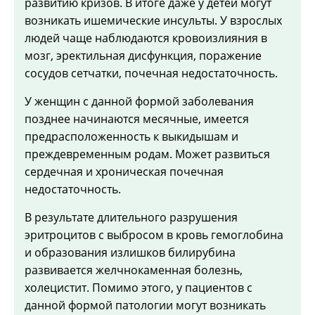
развитию кризов. В итоге даже у детей могут
возникать ишемические инсульты. У взрослых
людей чаще наблюдаются кровоизлияния в
мозг, эректильная дисфункция, поражение
сосудов сетчатки, почечная недостаточность.
У женщин с данной формой заболевания
позднее начинаются месячные, имеется
предрасположенность к выкидышам и
преждевременным родам. Может развиться
сердечная и хроническая почечная
недостаточность.
В результате длительного разрушения
эритроцитов с выбросом в кровь гемоглобина
и образования излишков билирубина
развивается желчнокаменная болезнь,
холецистит. Помимо этого, у пациентов с
данной формой патологии могут возникать