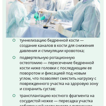
туннелизацию бедренной кости —
создание каналов в кости для снижения
давления и стимуляции кровотока;
подвертельную ротационную
остеотомию — пересечение бедренной
кости ниже головки с последующим ее
поворотом и фиксацией под новым
углом, что позволяет сместить нагрузку с
поврежденного участка на здоровую зону
и сохранить сустав;
трансплантацию костного фрагмента на
сосудистой ножке — пересадка участка
собственной кости вместе с питающим