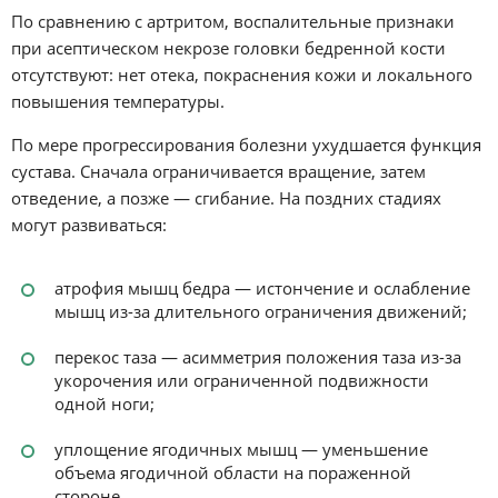
По сравнению с артритом, воспалительные признаки
при асептическом некрозе головки бедренной кости
отсутствуют: нет отека, покраснения кожи и локального
повышения температуры.
По мере прогрессирования болезни ухудшается функция
сустава. Сначала ограничивается вращение, затем
отведение, а позже — сгибание. На поздних стадиях
могут развиваться:
атрофия мышц бедра — истончение и ослабление
мышц из-за длительного ограничения движений;
перекос таза — асимметрия положения таза из-за
укорочения или ограниченной подвижности
одной ноги;
уплощение ягодичных мышц — уменьшение
объема ягодичной области на пораженной
стороне.