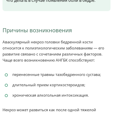
что делать в случае появления боли в бедре.
Причины возникновения
Аваскулярный некроз головки бедренной кости
относится к полиэтиологическим заболеваниям — его
развитие связано с сочетанием различных факторов.
Чаще всего возникновению АНГБК способствуют:
перенесенные травмы тазобедренного сустава;
длительный прием кортикостероидов;
хроническая алкогольная интоксикация.
Некроз может развиться как после одной тяжелой