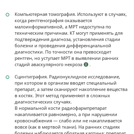
Компьютерная томография. Используют в случаях,
когда рентгенография оказывается
малоинформативной, а МРТ недоступна по
техническим причинам. КТ могут применять для
подтверждения диагноза, установления стадии
болезни и проведения дифференциальной
диагностики. По точности она превосходит
рентген, но уступает МРТ в выявлении ранних
стадий аваскулярного некроза
.
Сцинтиграфия. Радионуклидное исследование,
при котором в организм вводят специальный
препарат, а затем сканируют накопление вещества
в костях. Этот метод применяют в сложных
диагностических случаях.
В нормальной кости радиофармпрепарат
накапливается равномерно, а при нарушении
кровоснабжения — слабо или не накапливается
вовсе (как в мертвой ткани). На ранних стадиях
болезни наблюдается обратная картина: препарат