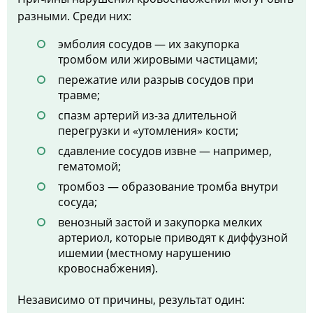
разными. Среди них:
эмболия сосудов — их закупорка
тромбом или жировыми частицами;
пережатие или разрыв сосудов при
травме;
спазм артерий из-за длительной
перегрузки и «утомления» кости;
сдавление сосудов извне — например,
гематомой;
тромбоз — образование тромба внутри
сосуда;
венозный застой и закупорка мелких
артериол, которые приводят к диффузной
ишемии (местному нарушению
кровоснабжения).
Независимо от причины, результат один: