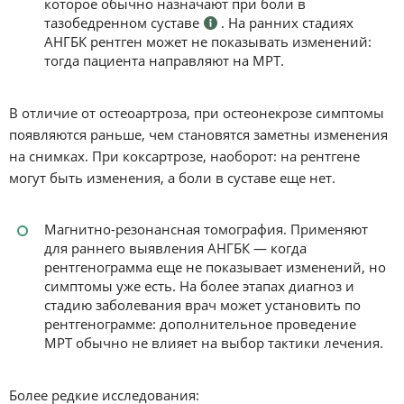
которое обычно назначают при боли в
тазобедренном суставе
. На ранних стадиях
АНГБК рентген может не показывать изменений:
тогда пациента направляют на МРТ.
В отличие от остеоартроза, при остеонекрозе симптомы
появляются раньше, чем становятся заметны изменения
на снимках. При коксартрозе, наоборот: на рентгене
могут быть изменения, а боли в суставе еще нет.
Магнитно-резонансная томография. Применяют
для раннего выявления АНГБК — когда
рентгенограмма еще не показывает изменений, но
симптомы уже есть. На более этапах диагноз и
стадию заболевания врач может установить по
рентгенограмме: дополнительное проведение
МРТ обычно не влияет на выбор тактики лечения.
Более редкие исследования: