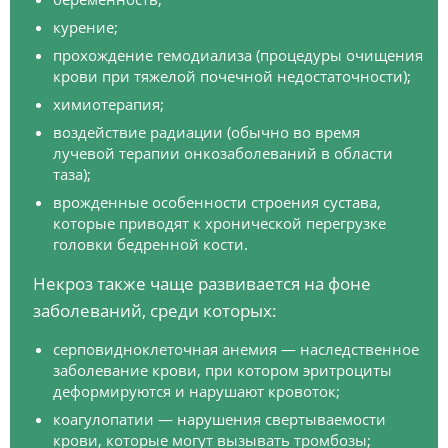
курение;
прохождение гемодиализа (процедуры очищения
крови при тяжелой почечной недостаточности);
химиотерапия;
воздействие радиации (обычно во время
лучевой терапии онкозаболеваний в области
таза);
врожденные особенности строения сустава,
которые приводят к хронической перегрузке
головки бедренной кости.
Некроз также чаще развивается на фоне
заболеваний, среди которых:
серповидноклеточная анемия — наследственное
заболевание крови, при котором эритроциты
деформируются и нарушают кровоток;
коагулопатии — нарушения свертываемости
крови, которые могут вызывать тромбозы;