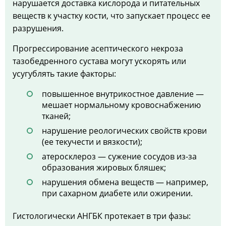
нарушается доставка кислорода и питательных
веществ к участку кости, что запускает процесс ее
разрушения.
Прогрессирование асептического некроза
тазобедренного сустава могут ускорять или
усугублять такие факторы:
повышенное внутрикостное давление —
мешает нормальному кровоснабжению
тканей;
нарушение реологических свойств крови
(ее текучести и вязкости);
атеросклероз — сужение сосудов из-за
образования жировых бляшек;
нарушения обмена веществ — например,
при сахарном диабете или ожирении.
Гистологически АНГБК протекает в три фазы: