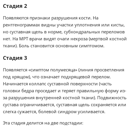
Стадия 2
Появляются признаки разрушения кости. На
рентгенограммах видны участки уплотнения или кисты,
но суставная щель в норме, субхондральных переломов
нет. На МРТ врачи видят очаги некроза (мертвой костной
ткани). Боль становится основным симптомом.
Стадия 3
Появляется «симптом полумесяца» (линия просветления
под хрящом), что означает подхрящевой перелом.
Начинается коллапс суставной поверхности (часть
головки бедра проседает и теряет правильную форму из-
за разрушения внутренней костной ткани). Подвижность
сустава ограничивается, суставная щель сохраняется или
слегка сужается, болевой синдром усиливается.
Эта стадия делится на две подстадии: