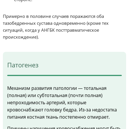
Примерно в половине случаев поражаются оба
тазобедренных сустава одновременно (кроме тех
ситуаций, когда у АНГБК посттравматическое
происхождение).
Патогенез
Механизм развития патологии — тотальная
(полная) или субтотальная (почти полная)
непроходимость артерий, которые
кровоснабжают головку бедра. Из-за недостатка
питания костная ткань постепенно отмирает.
Причины нарушения кровоснабжения могут быть