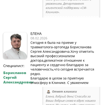
уважением, Департамент
клиентской поддержки «СМ-
Клиника».
ЕЛЕНА
08.02.2026
Сегодня я была на приеме у
травматолога-ортопеда Борисланова
Сергея Александровича.Хочу отметить
высокий профессионализм
доктора,деликатное отношение к
пациенту и сердечно благодарю за
Специалист:
человечность,что сегодня встречается
Борисланов
редко.
Сергей
Благодарю в целом за приятную
Александрович
атмосферу в Клинике. С уважением
Ответ клиники
Елена, добрый день! Спасибо за
Ваши добрые слова в адрес нашего
врача. Мы очень рады, что смогли