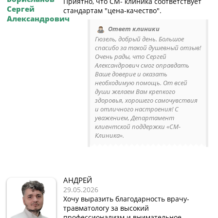
Приятно, что СМ- клиника соответствует
Сергей
стандартам "цена-качество".
Александрович
Ответ клиники
Гюзель, добрый день. Большое
спасибо за такой душевный отзыв!
Очень рады, что Сергей
Александрович смог оправдать
Ваше доверие и оказать
необходимую помощь. От всей
души желаем Вам крепкого
здоровья, хорошего самочувствия
и отличного настроения! С
уважением, Департамент
клиентской поддержки «СМ-
Клиника».
АНДРЕЙ
29.05.2026
Хочу выразить благодарность врачу-
травматологу за высокий
профессионализм и внимательное