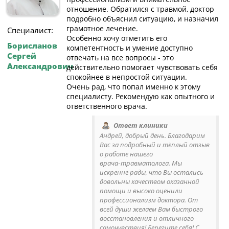
отношение. Обратился с травмой, доктор
подробно объяснил ситуацию, и назначил
грамотное лечение.
Специалист:
Особенно хочу отметить его
Борисланов
компетентность и умение доступно
Сергей
отвечать на все вопросы - это
Александрович
действительно помогает чувствовать себя
спокойнее в непростой ситуации.
Очень рад, что попал именно к этому
специалисту. Рекомендую как опытного и
ответственного врача.
Ответ клиники
Андрей, добрый день. Благодарим
Вас за подробный и тёплый отзыв
о работе нашего
врача‑травматолога. Мы
искренне рады, что Вы остались
довольны качеством оказанной
помощи и высоко оценили
профессионализм доктора. От
всей души желаем Вам быстрого
восстановления и отличного
самочувствия! Берегите себя! С