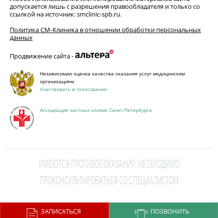
допускается лишь с разрешения правообладателя и только со
ссылкой на источник: smclinic-spb.ru.
Политика СМ‑Клиника в отношении обработки персональных
данных
Продвижение сайта -
Независимая оценка качества оказания услуг медицинским
организациям
Участвовать в голосовании
Ассоциация частных клиник Санкт-Петербурга
ИМЕЮТСЯ ПРОТИВОПОКАЗАНИЯ. НЕОБХОДИМО
ПРОКОНСУЛЬТИРОВАТЬСЯ СО СПЕЦИАЛИСТОМ
This site is protected by reCAPTCHA and the Google
Privacy Policy
and
ЗАПИСАТЬСЯ
ПОЗВОНИТЬ
Terms of Service
apply.