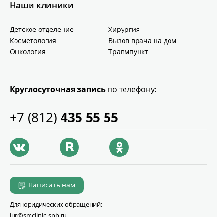
Наши клиники
Детское отделение
Хирургия
Косметология
Вызов врача на дом
Онкология
Травмпункт
Круглосуточная запись
по телефону:
+7 (812)
435 55 55
Написать нам
Для юридических обращений:
jur@smclinic‑spb.ru