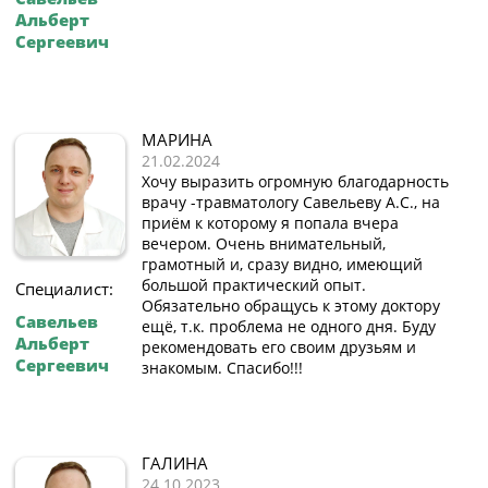
Альберт
Сергеевич
МАРИНА
21.02.2024
Хочу выразить огромную благодарность
врачу -травматологу Савельеву А.С., на
приём к которому я попала вчера
вечером. Очень внимательный,
грамотный и, сразу видно, имеющий
большой практический опыт.
Специалист:
Обязательно обращусь к этому доктору
Савельев
ещё, т.к. проблема не одного дня. Буду
Альберт
рекомендовать его своим друзьям и
Сергеевич
знакомым. Спасибо!!!
ГАЛИНА
24.10.2023