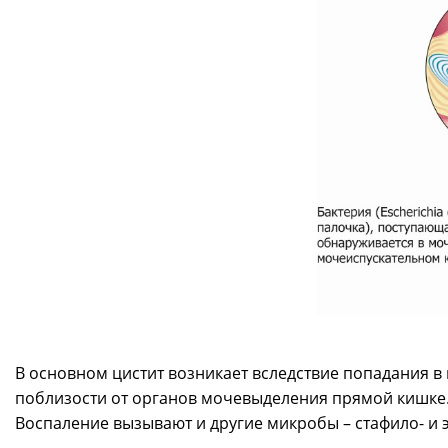
В основном цистит возникает вследствие попадания в
поблизости от органов мочевыделения прямой кишке.
Воспаление вызывают и другие микробы – стафило- и 