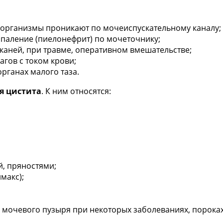
организмы проникают по мочеиспускательному каналу;
оспаление (пиелонефрит) по мочеточнику;
каней, при травме, оперативном вмешательстве;
агов с током крови;
рганах малого таза.
я цистита
. К ним относятся:
й, пряностями;
макс);
мочевого пузыря при некоторых заболеваниях, пороках