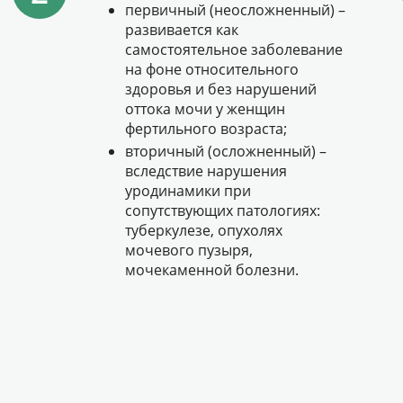
первичный (неосложненный) –
развивается как
самостоятельное заболевание
на фоне относительного
здоровья и без нарушений
оттока мочи у женщин
фертильного возраста;
вторичный (осложненный) –
вследствие нарушения
уродинамики при
сопутствующих патологиях:
туберкулезе, опухолях
мочевого пузыря,
мочекаменной болезни.