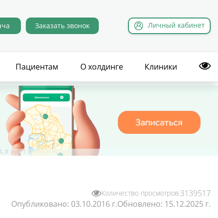
Л
ичный
к
абинет
ача
Заказать звонок
Пациентам
О холдинге
Клиники
3139517
Количество просмотров:
Опубликовано:
03.10.2016 г.
Обновлено:
15.12.2025 г.