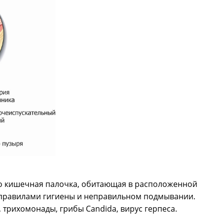
это кишечная палочка, обитающая в расположенной
 правилами гигиены и неправильном подмывании.
 трихомонады, грибы Candida, вирус герпеса.