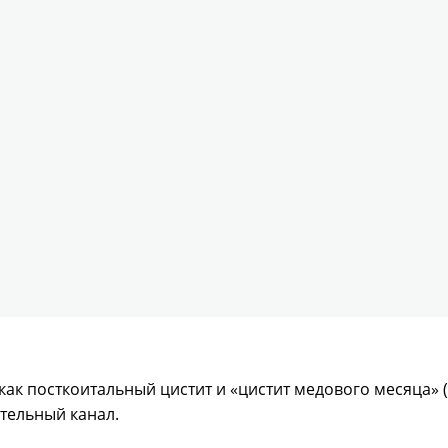
ак посткоитальный цистит и «цистит медового месяца» 
тельный канал.