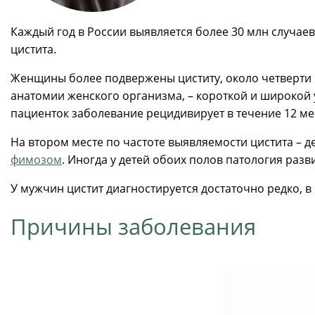
Каждый год в России выявляется более 30 млн случае
цистита.
Женщины более подвержены циститу, около четверти и
анатомии женского организма, – короткой и широкой 
пациенток заболевание рецидивирует в течение 12 мес
На втором месте по частоте выявляемости цистита – д
фимозом
. Иногда у детей обоих полов патология раз
У мужчин цистит диагностируется достаточно редко, 
Причины заболевания