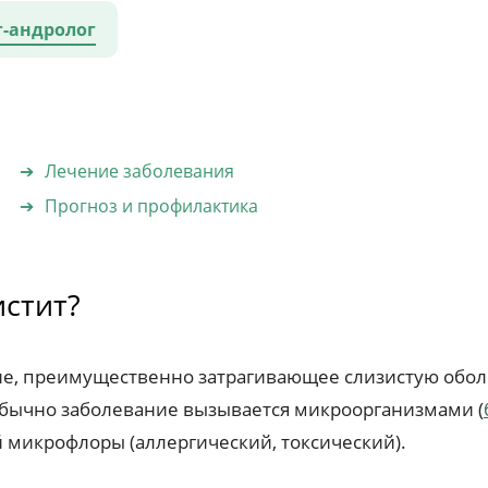
г-андролог
Лечение заболевания
Прогноз и профилактика
истит?
ие, преимущественно затрагивающее слизистую оболо
бычно заболевание вызывается микроорганизмами (
й микрофлоры (аллергический, токсический).