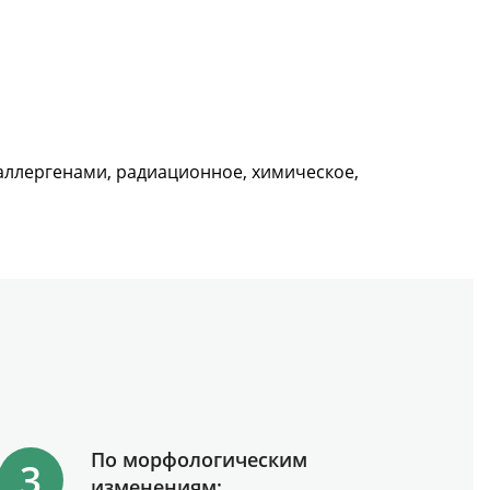
аллергенами, радиационное, химическое,
По морфологическим
изменениям: