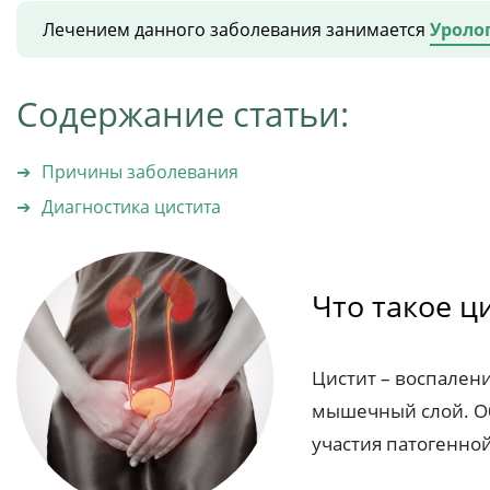
Лечением данного заболевания занимается
Уроло
Содержание статьи:
Причины заболевания
Диагностика цистита
Что такое ц
Цистит – воспален
мышечный слой. О
участия патогенно