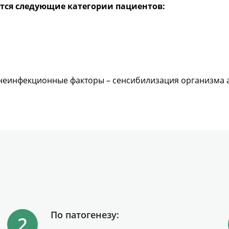
ятся следующие категории пациентов:
 неинфекционные факторы – сенсибилизация организма 
По патогенезу: