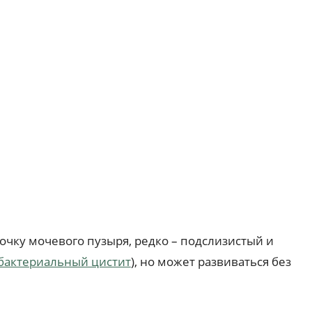
чку мочевого пузыря, редко – подслизистый и
бактериальный цистит
), но может развиваться без