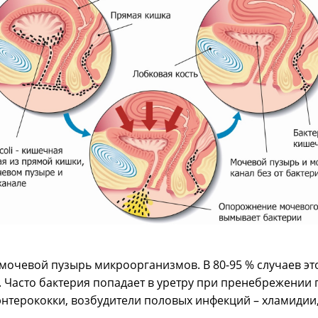
 мочевой пузырь микроорганизмов. В 80-95 % случаев 
 Часто бактерия попадает в уретру при пренебрежении
энтерококки, возбудители половых инфекций – хламидии,