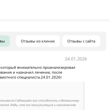
ывы
Отзывы из клиник
Отзывы с сайта
24.01.2026
, который внимательно проанализировал
вания и назначил лечение, после
амотного специалиста.24.01.2026г
ньевича Садомцева: его способность к детальному
ента. Рады, что его консультация и назначенная