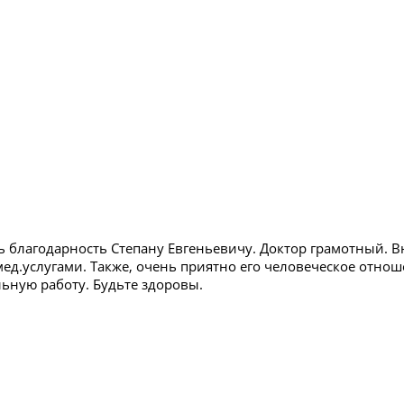
ь благодарность Степану Евгеньевичу. Доктор грамотный. 
ед.услугами. Также, очень приятно его человеческое отнош
ьную работу. Будьте здоровы.