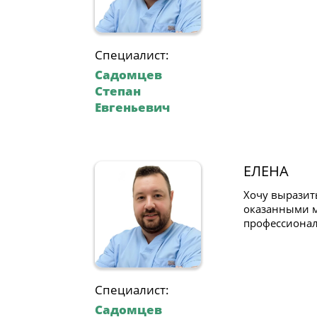
Специалист:
Садомцев
Степан
Евгеньевич
ЕЛЕНА
Хочу выразит
оказанными м
профессионал
Специалист:
Садомцев