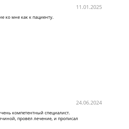
11.01.2025
е ко мне как к пациенту.
24.06.2024
Очень компетентный специалист.
ичиной, провёл лечение, и прописал