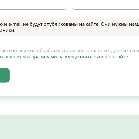
о и e-mail не будут опубликованы на сайте. Они нужны нам,
иники.
даю согласие на обработку своих персональных данных в с
оглашением
и
правилами размещения отзывов на сайте