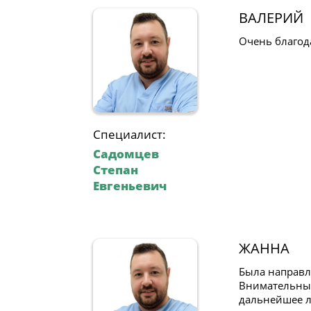
ВАЛЕРИЙ
Очень благода
Специалист:
Садомцев
Степан
Евгеньевич
ЖАННА
Была направл
Внимательный
дальнейшее л