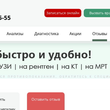
Записаться онлайн
Вызвать вр
5-55
Анализы
Диагностика
Акции
Отзывы
ить
Оставить отзыв
ическому