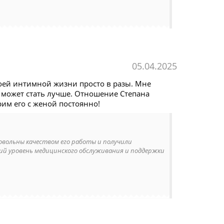
05.04.2025
оей интимной жизни просто в разы. Мне
е может стать лучше. Отношение Степана
им его с женой постоянно!
довольны качеством его работы и получили
ий уровень медицинского обслуживания и поддержки