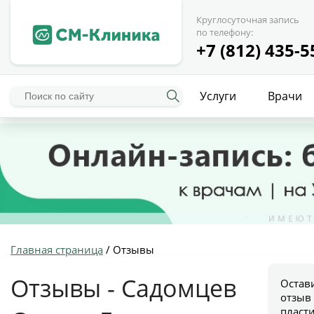
Круглосуточная запись
по телефону:
+7 (812) 435-5
Услуги
Врачи
Главная страница
/
Отзывы
Отзывы - Садомцев
Остав
отзыв
пласт