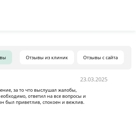
ывы
Отзывы из клиник
Отзывы с сайта
23.03.2025
ние, за то что выслушал жалобы,
необходимо, ответил на все вопросы и
 он был приветлив, спокоен и вежлив.