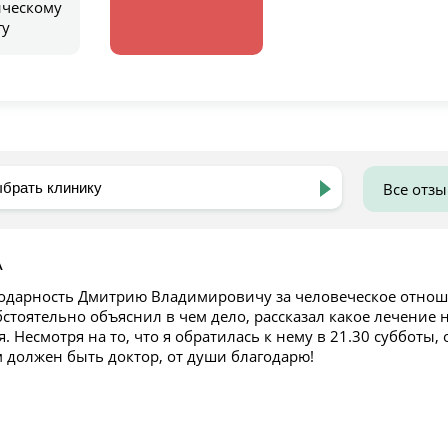
ическому
гу
Все отз
А
одарность Дмитрию Владимировичу за человеческое отноше
стоятельно объяснил в чем дело, рассказал какое лечение 
. Несмотря на то, что я обратилась к нему в 21.30 субботы,
 должен быть доктор, от души благодарю!