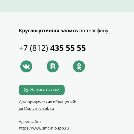
Круглосуточная запись
по телефону:
+7 (812)
435 55 55
Написать нам
Для юридических обращений:
jur@smclinic‑spb.ru
Адрес сайта
https://www.smclinic-spb.ru