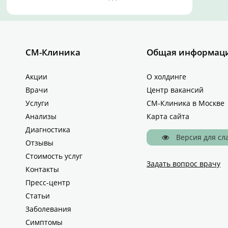
СМ-Клиника
Общая информац
Акции
О холдинге
Врачи
Центр вакансий
Услуги
СМ-Клиника в Москве
Анализы
Карта сайта
Диагностика
Версия для с
Отзывы
Стоимость услуг
Задать вопрос врачу
Контакты
Пресс-центр
Статьи
Заболевания
Симптомы