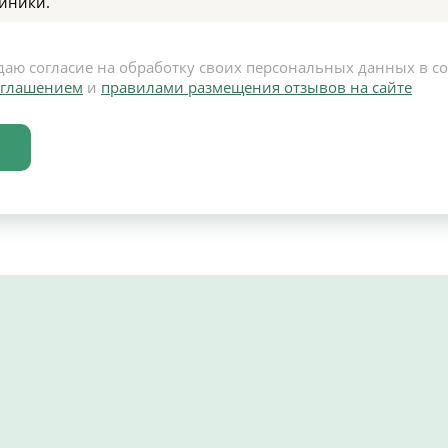
иники.
даю согласие на обработку своих персональных данных в с
оглашением
и
правилами размещения отзывов на сайте