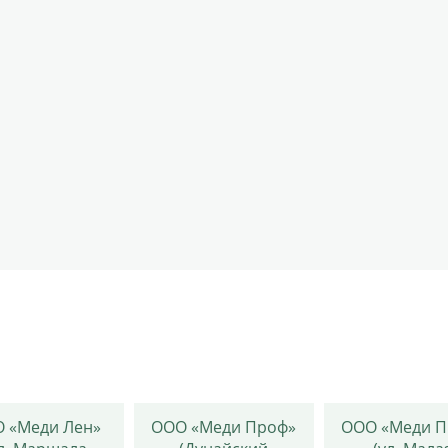
 «Меди Лен»
ООО «Меди Проф»
ООО «Меди П