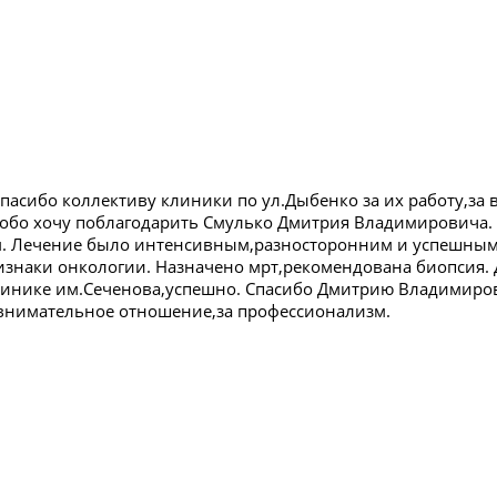
спасибо коллективу клиники по ул.Дыбенко за их работу,з
обо хочу поблагодарить Смулько Дмитрия Владимировича. В
. Лечение было интенсивным,разносторонним и успешным. 
знаки онкологии. Назначено мрт,рекомендована биопсия. 
линике им.Сеченова,успешно. Спасибо Дмитрию Владимиро
внимательное отношение,за профессионализм.