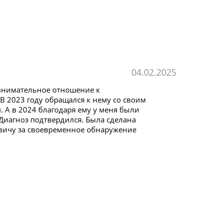
04.02.2025
а внимательное отношение к
 2023 году обращался к нему со своим
А в 2024 благодаря ему у меня были
Диагноз подтвердился. Была сделана
вичу за своевременное обнаружение