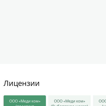
Лицензии
ООО «Меди ком»
ООО «Меди ком»
ООО