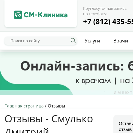
Круглосуточная запись
по телефону:
+7 (812) 435-5
Услуги
Врачи
Главная страница
/
Отзывы
Отзывы - Смулько
Остав
Дмитрий
отзыв