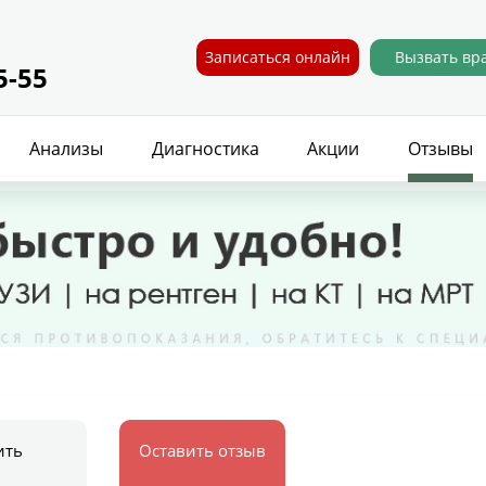
Записаться онлайн
Вызвать вр
5-55
Анализы
Диагностика
Акции
Отзывы
ить
Оставить отзыв