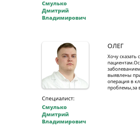
Смулько
Дмитрий
Владимирович
ОЛЕГ
Хочу сказать 
пациентам.Ос
заболеванием
выявлены при
операция в к
проблемы,за 
Специалист:
Смулько
Дмитрий
Владимирович