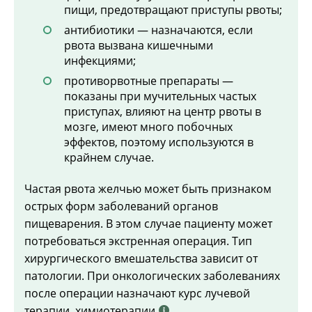
пищи, предотвращают приступы рвоты;
антибиотики — назначаются, если
рвота вызвана кишечными
инфекциями;
противорвотные препараты —
показаны при мучительных частых
приступах, влияют на центр рвоты в
мозге, имеют много побочных
эффектов, поэтому используются в
крайнем случае.
Частая рвота желчью может быть признаком
острых форм заболеваний органов
пищеварения. В этом случае пациенту может
потребоваться экстренная операция. Тип
хирургического вмешательства зависит от
патологии. При онкологических заболеваниях
после операции назначают курс лучевой
терапии, химиотерапии
.