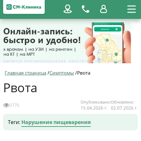
Главная страница
/
Симптомы
/
Рвота
Рвота
Опубликовано:
Обновлено:
3776
15.04.2026 г.
02.07.2026 г.
Теги:
Нарушение пищеварения