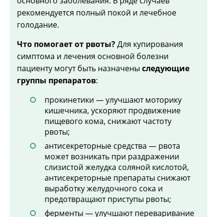
основного заболевания. В ряде случаев
рекомендуется полный покой и лечебное
голодание.
Что помогает от рвоты?
Для купирования
симптома и лечения основной болезни
пациенту могут быть назначены
следующие
группы препаратов
:
прокинетики — улучшают моторику
кишечника, ускоряют продвижение
пищевого кома, снижают частоту
рвоты;
антисекреторные средства — рвота
может возникать при раздражении
слизистой желудка соляной кислотой,
антисекреторные препараты снижают
выработку желудочного сока и
предотвращают приступы рвоты;
ферменты — улучшают переваривание