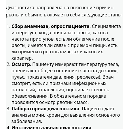
Диагностика направлена на выяснение причин
рвоты и обычно включает в себя следующие этапы:
Сбор анамнеза, опрос пациента
. Специалиста
интересует, когда появилась рвота, какова
частота приступов, есть ли облегчение после
рвоты, имеется ли связь с приемом пищи, есть
ли примеси в рвотных массах и каков их
характер.
Осмотр
. Пациенту измеряют температуру тела,
оценивают общее состояние (частота дыхания,
пульс, показатели давления, рефлексы). Врач
смотрит, есть ли признаки инфекционных
патологий, отравления, оценивает степень
обезвоживания. В обязательном порядке
проводится осмотр рвотных масс.
Лабораторная диагностика
. Пациент сдает
анализы мочи, крови для выявления основного
заболевания.
Инструментальная диагностика
: