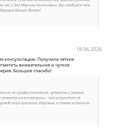
ля нас и для Марины Евгеньевны. Мы гордимся тем,
здоровья Вашим детям!
18.06.2026
ю консультацию. Получила четкие
отметить внимательное и чуткое
верия. Большое спасибо!
ценили её профессионализм, чуткость и умение
 ответах на все вопросы – это результат её
жде всего крепкого здоровья, а также успехов во