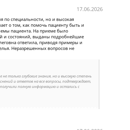
17.06.2026
я по специальности, но и высокая
ает о том, как помочь пациенту быть и
лемы пациента. На приеме было
ий и состояний, выданы подробнейшие
леговна ответила, приводя примеры и
белья. Неразрешенных вопросов не
 не только глубокие знания, но и высокую степень
яснений и ответов на все вопросы, подтверждает,
 получили полную информацию и остались с