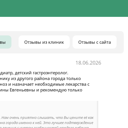
ывы
Отзывы из клиник
Отзывы с сайта
18.06.2026
иатр, детский гастроэнтеролог.
ику из другого района города только
ноз и назначает необходимые лекарства с
арины Евгеньевны и рекомендую только
. Нам очень приятно слышать, что Вы цените её как
на города именно к ней. Это лучшее подтверждение
 лечения с учетом особенностей каждого ребенка.