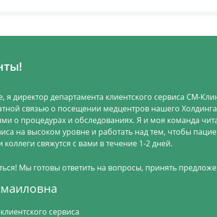
нты!
е, я директор департамента клиентского сервиса СМ-Клин
тной связью о посещении медцентров нашего Холдинга.
ми о процедурах и обследованиях. Я и моя команда чит
виса на высоком уровне и работать над тем, чтобы паци
 коллеги свяжутся с вами в течение 1-2 дней.
ся! Мы готовы ответить на вопросы, принять предложе
смаиловна
клиентского сервиса