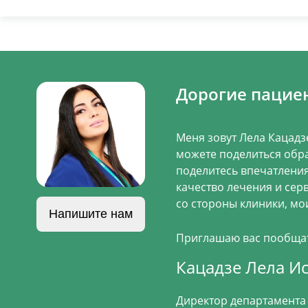
Дорогие пацие
Меня зовут Лела Кацадз
можете поделиться обра
поделитесь впечатления
качество лечения и сер
со стороны клиники, мои
Напишите нам
Приглашаю вас пообщать
Кацадзе Лела И
Директор департамента 