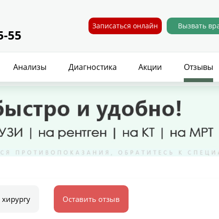
Записаться онлайн
Вызвать вр
5-55
Анализы
Диагностика
Акции
Отзывы
 хирургу
Оставить отзыв