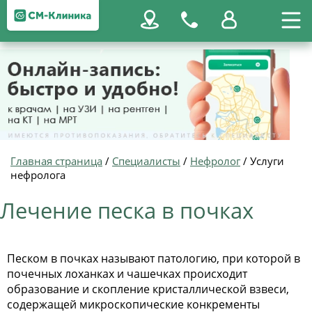
Главная страница
/
Специалисты
/
Нефролог
/
Услуги
нефролога
Лечение песка в почках
Песком в почках называют патологию, при которой в
почечных лоханках и чашечках происходит
образование и скопление кристаллической взвеси,
содержащей микроскопические конкременты