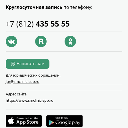
Круглосуточная запись
по телефону:
+7 (812)
435 55 55
Написать нам
Для юридических обращений:
jur@smclinic‑spb.ru
Адрес сайта
https://www.smclinic-spb.ru