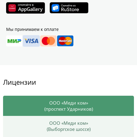
Мы принимаем к оплате
Лицензии
ООО «Меди ком»
(проспект Ударников)
ООО «Меди ком»
(Выборгское шоссе)