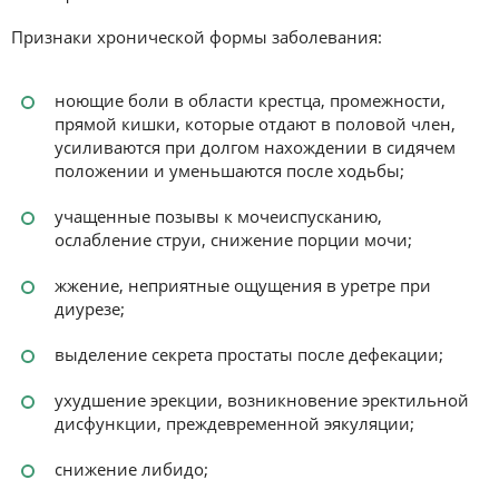
Признаки хронической формы заболевания:
ноющие боли в области крестца, промежности,
прямой кишки, которые отдают в половой член,
усиливаются при долгом нахождении в сидячем
положении и уменьшаются после ходьбы;
учащенные позывы к мочеиспусканию,
ослабление струи, снижение порции мочи;
жжение, неприятные ощущения в уретре при
диурезе;
выделение секрета простаты после дефекации;
ухудшение эрекции, возникновение эректильной
дисфункции, преждевременной эякуляции;
снижение либидо;