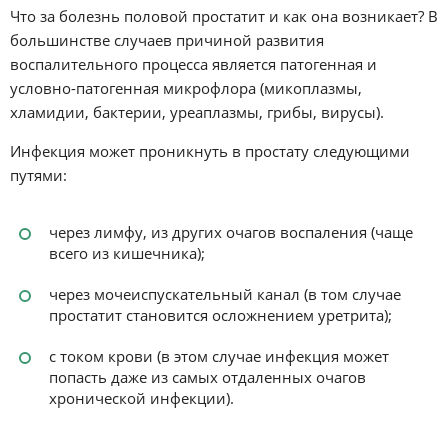
Что за болезнь половой простатит и как она возникает? В
большинстве случаев причиной развития
воспалительного процесса является патогенная и
условно-патогенная микрофлора (микоплазмы,
хламидии, бактерии, уреаплазмы, грибы, вирусы).
Инфекция может проникнуть в простату следующими
путями:
через лимфу, из других очагов воспаления (чаще
всего из кишечника);
через мочеиспускательный канал (в том случае
простатит становится осложнением уретрита);
с током крови (в этом случае инфекция может
попасть даже из самых отдаленных очагов
хронической инфекции).