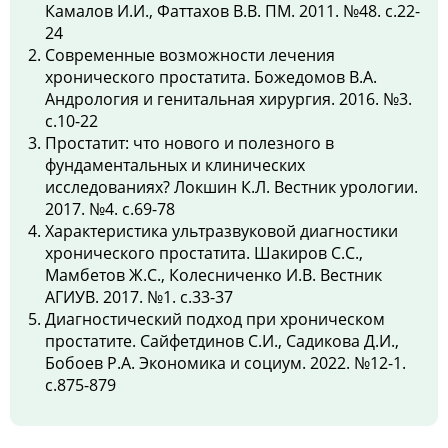
Камалов И.И., Фаттахов В.В. ПМ. 2011. №48. с.22-
24
Современные возможности лечения
хронического простатита. Божедомов В.А.
Андрология и генитальная хирургия. 2016. №3.
с.10-22
Простатит: что нового и полезного в
фундаментальных и клинических
исследованиях? Локшин К.Л. Вестник урологии.
2017. №4. с.69-78
Характеристика ультразвуковой диагностики
хронического простатита. Шакиров С.С.,
Мамбетов Ж.С., Колесниченко И.В. Вестник
АГИУВ. 2017. №1. с.33-37
Диагностический подход при хроническом
простатите. Сайфетдинов С.И., Садикова Д.И.,
Бобоев Р.А. Экономика и социум. 2022. №12-1.
с.875-879