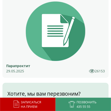
Парапроктит
29.05.2025
26153
Хотите, мы вам перезвоним?
Оставьте заявку и мы подробно ответим на все Ваши
ЗАПИСАТЬСЯ
ПОЗВОНИТЬ
НА ПРИЕМ
435 55 55
вопросы!