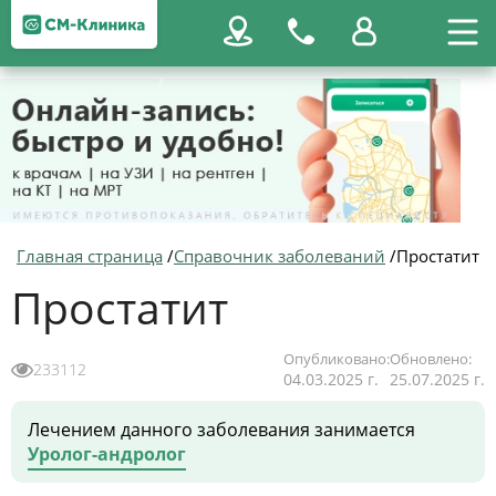
Главная страница
/
Справочник заболеваний
/
Простатит
Простатит
Опубликовано:
Обновлено:
233112
04.03.2025 г.
25.07.2025 г.
Лечением данного заболевания занимается
Уролог-андролог