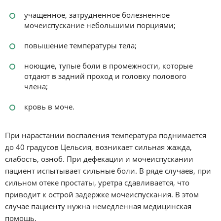
учащенное, затрудненное болезненное
мочеиспускание небольшими порциями;
повышение температуры тела;
ноющие, тупые боли в промежности, которые
отдают в задний проход и головку полового
члена;
кровь в моче.
При нарастании воспаления температура поднимается
до 40 градусов Цельсия, возникает сильная жажда,
слабость, озноб. При дефекации и мочеиспускании
пациент испытывает сильные боли. В ряде случаев, при
сильном отеке простаты, уретра сдавливается, что
приводит к острой задержке мочеиспускания. В этом
случае пациенту нужна немедленная медицинская
помощь.