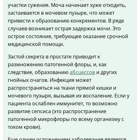
участки сужения. Моча начинает хуже отходить,
застаивается в мочевом пузыре, что может
привести к образованию конкрементов. В ряде
случаев возникает острая задержка мочи. Это
острое состояние, требующее оказание срочной
медицинской помощи.
Застой секрета в простате приводит к
размножению патогенной флоры, и, как
следствие, образованию
абсцессов
и других
гнойных очагов. Инфекция может
распространяться на ткани прямой кишки и
мочевого пузыря, вызывая их воспаление. Если у
пациента ослаблен иммунитет, то возможно
развитие сепсиса (это распространение
патогенной микрофлоры по всему организму с
током крови).
Еще одним осложнением заболевания является