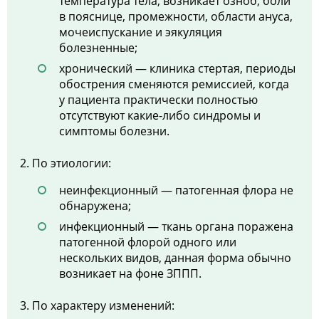
температура тела, возникает озноб, боли
в пояснице, промежности, области ануса,
мочеиспускание и эякуляция
болезненные;
хронический — клиника стертая, периоды
обострения сменяются ремиссией, когда
у пациента практически полностью
отсутствуют какие-либо синдромы и
симптомы болезни.
По этиологии:
неинфекционный — патогенная флора не
обнаружена;
инфекционный — ткань органа поражена
патогенной флорой одного или
нескольких видов, данная форма обычно
возникает на фоне ЗППП.
По характеру изменений: