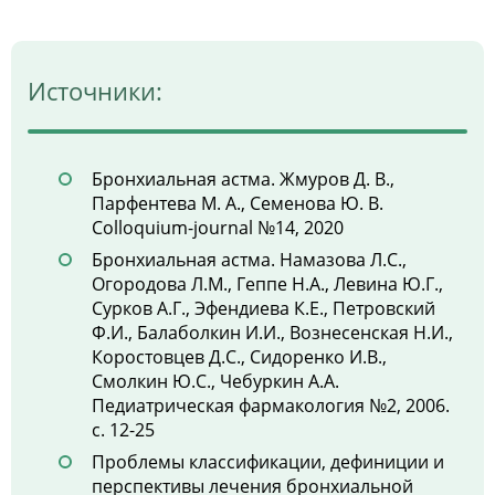
Источники:
Бронхиальная астма. Жмуров Д. В.,
Парфентева М. А., Семенова Ю. В.
Colloquium-journal №14, 2020
Бронхиальная астма. Намазова Л.С.,
Огородова Л.М., Геппе Н.А., Левина Ю.Г.,
Сурков А.Г., Эфендиева К.Е., Петровский
Ф.И., Балаболкин И.И., Вознесенская Н.И.,
Коростовцев Д.С., Сидоренко И.В.,
Смолкин Ю.С., Чебуркин А.А.
Педиатрическая фармакология №2, 2006.
с. 12-25
Проблемы классификации, дефиниции и
перспективы лечения бронхиальной