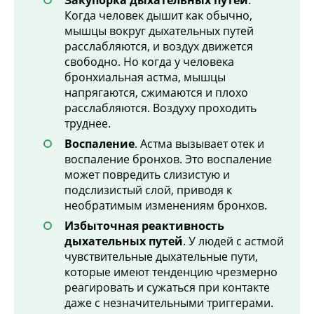
Закупорка дыхательных путей
.
Когда человек дышит как обычно,
мышцы вокруг дыхательных путей
расслабляются, и воздух движется
свободно. Но когда у человека
бронхиальная астма, мышцы
напрягаются, сжимаются и плохо
расслабляются. Воздуху проходить
труднее.
Воспаление
. Астма вызывает отек и
воспаление бронхов. Это воспаление
может повредить слизистую и
подслизистый слой, приводя к
необратимым изменениям бронхов.
Избыточная реактивность
дыхательных путей
. У людей с астмой
чувствительные дыхательные пути,
которые имеют тенденцию чрезмерно
реагировать и сужаться при контакте
даже с незначительными триггерами.