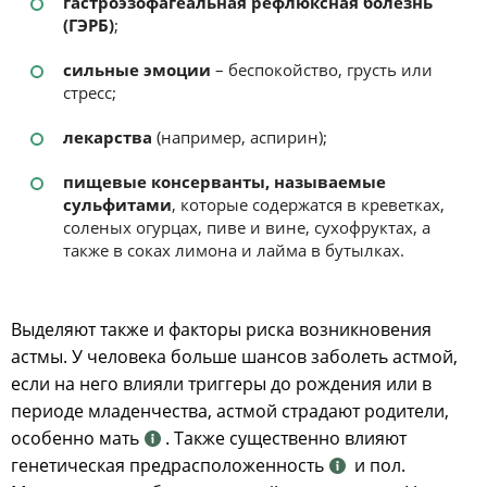
гастроэзофагеальная рефлюксная болезнь
(ГЭРБ)
;
сильные эмоции
– беспокойство, грусть или
стресс;
лекарства
(например, аспирин);
пищевые консерванты, называемые
сульфитами
, которые содержатся в креветках,
соленых огурцах, пиве и вине, сухофруктах, а
также в соках лимона и лайма в бутылках.
Выделяют также и факторы риска возникновения
астмы. У человека больше шансов заболеть астмой,
если на него влияли триггеры до рождения или в
периоде младенчества, астмой страдают родители,
особенно мать
. Также существенно влияют
генетическая предрасположенность
и пол.