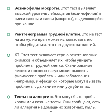
Эозинофилы мокроты
. Этот тест выявляет
высокий уровень лейкоцитов (эозинофилов) в
смеси слюны и слизи (мокроты), выделяющейся
при кашле.
Рентгенограмма грудной клетки
. Это не тест
на астму, но врач может использовать его,
чтобы убедиться, что нет других патологий.
КТ
. Этот тест включает серию рентгеновских
снимков и объединяет их, чтобы увидеть
проблемы грудной клетки. Сканирование
легких и носовых пазух может выявить
физические проблемы или заболевания
(например, инфекцию), которые могут вызвать
проблемы с дыханием или усугубить их.
Тесты на аллергию
. Это могут быть пробы
крови или кожные тесты. Они сообщают, есть
ли аллергия на домашних животных, пыль,