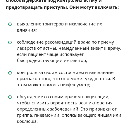
способы держать под контролем астму и
предотвращать приступы. Они могут включать:
выявление триггеров и исключение их
влияния;
соблюдение рекомендаций врача по приему
лекарств от астмы, немедленный визит к врачу,
если пациент чаще использует
быстродействующий ингалятор;
контроль за своим состоянием и выявление
признаков того, что оно может ухудшаться. В
этом может помочь пикфлоуметр;
обсуждение со своим врачом вакцинации,
чтобы снизить вероятность возникновения
определенных заболеваний. Это прививки от
гриппа, пневмонии, опоясывающего лишая или
коклюша.