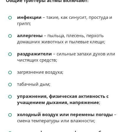
Общие триггеры астмы включают:
инфекции
– такие, как синусит, простуда и
грипп;
аллергены
– пыльца, плесень, перхоть
домашних животных и пылевые клещи;
раздражители
– сильные запахи духов или
чистящих средств;
загрязнение воздуха;
табачный дым;
упражнения, физическая активность с
учащением дыхания, напряжение
;
холодный воздух или перемены погоды
–
смена температуры или влажности;