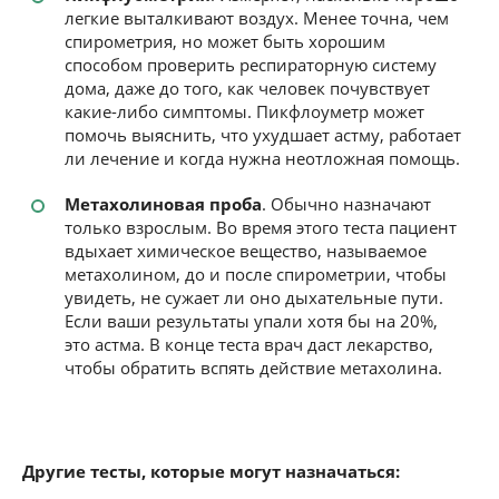
легкие выталкивают воздух. Менее точна, чем
спирометрия, но может быть хорошим
способом проверить респираторную систему
дома, даже до того, как человек почувствует
какие-либо симптомы. Пикфлоуметр может
помочь выяснить, что ухудшает астму, работает
ли лечение и когда нужна неотложная помощь.
Метахолиновая проба
. Обычно назначают
только взрослым. Во время этого теста пациент
вдыхает химическое вещество, называемое
метахолином, до и после спирометрии, чтобы
увидеть, не сужает ли оно дыхательные пути.
Если ваши результаты упали хотя бы на 20%,
это астма. В конце теста врач даст лекарство,
чтобы обратить вспять действие метахолина.
Другие тесты, которые могут назначаться: