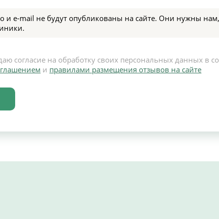
о и e-mail не будут опубликованы на сайте. Они нужны нам,
иники.
даю согласие на обработку своих персональных данных в с
оглашением
и
правилами размещения отзывов на сайте