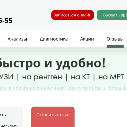
Записаться онлайн
Вызвать вр
5-55
Анализы
Диагностика
Акции
Отзывы
ить
Оставить отзыв
ическому