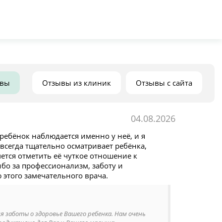
ывы
Отзывы из клиник
Отзывы с сайта
04.08.2026
ебёнок наблюдается именно у неё, и я
всегда тщательно осматривает ребёнка,
ется отметить её чуткое отношение к
бо за профессионализм, заботу и
этого замечательного врача.
я заботы о здоровье Вашего ребенка. Нам очень