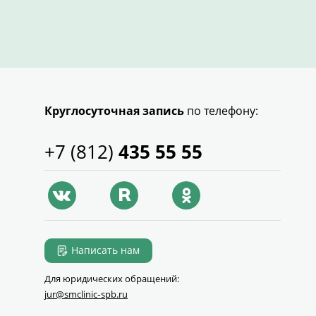
Круглосуточная запись
по телефону:
+7 (812)
435 55 55
Написать нам
Для юридических обращений:
jur@smclinic‑spb.ru