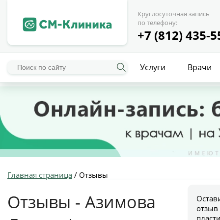
Круглосуточная запись
по телефону:
+7 (812) 435-5
Услуги
Врачи
Главная страница
/
Отзывы
Отзывы - Азимова
Остав
отзыв
пласт