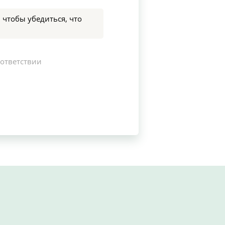
 чтобы убедиться, что
оответствии