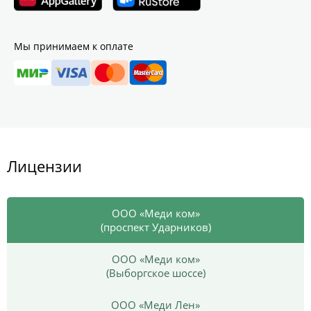
Мы принимаем к оплате
Лицензии
ООО «Меди ком»
(проспект Ударников)
ООО «Меди ком»
(Выборгское шоссе)
ООО «Меди Лен»