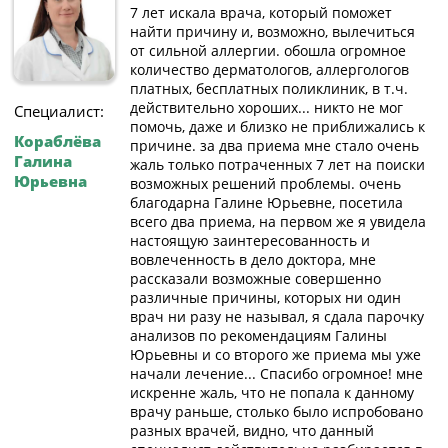
7 лет искала врача, который поможет
найти причину и, возможно, вылечиться
от сильной аллергии. обошла огромное
количество дерматологов, аллергологов
платных, бесплатных поликлиник, в т.ч.
действительно хороших... никто не мог
Специалист:
помочь, даже и близко не приближались к
Кораблёва
причине. за два приема мне стало очень
Галина
жаль только потраченных 7 лет на поиски
Юрьевна
возможных решений проблемы. очень
благодарна Галине Юрьевне, посетила
всего два приема, на первом же я увидела
настоящую заинтересованность и
вовлеченность в дело доктора, мне
рассказали возможные совершенно
различные причины, которых ни один
врач ни разу не называл, я сдала парочку
анализов по рекомендациям Галины
Юрьевны и со второго же приема мы уже
начали лечение... Спасибо огромное! мне
искренне жаль, что не попала к данному
врачу раньше, столько было испробовано
разных врачей, видно, что данный