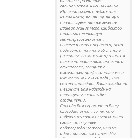
визитов к различным
специалистам, именно Галина
Юрьевна смогла предложить
нечто новое, найти причину и
начать эффективное лечение.
Ваше описание того, как доктор
проявила настоящую
заинтересованность и
вовлеченность с первого приема,
подробно и понятно объяснила
различные возможные причины, а
также проявила тактичность и
вежливость, говорит о
высочайшем профессионализме и
чуткости. Мы очень рады, что
смогли оправдать Ваши ожидания
и вернуть Вам надежду на
полноценную жизнь без
ограничений.
Спасибо Вам огромное за Вашу
благодарность и за то, что
поделились своим опытом. Ваши
слова – это лучшее
подтверждение того, что мы
идем правильным путем. Мы