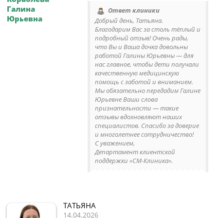
Галина
Ответ клиники
Юрьевна
Добрый день, Татьяна.
Благодарим Вас за столь тёплый и
подробный отзыв! Очень рады,
что Вы и Ваша дочка довольны
работой Галины Юрьевны — для
нас главное, чтобы дети получали
качественную медицинскую
помощь с заботой и вниманием.
Мы обязательно передадим Галине
Юрьевне Ваши слова
признательности — такие
отзывы вдохновляют наших
специалистов. Спасибо за доверие
и многолетнее сотрудничество!
С уважением,
Департамент клиентской
поддержки «СМ-Клиника».
ТАТЬЯНА
14.04.2026