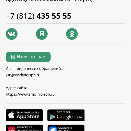
+7 (812)
435 55 55
Написать нам
Для юридических обращений:
jur@smclinic‑spb.ru
Адрес сайта
https://www.smclinic-spb.ru