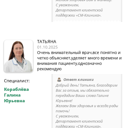
С уважением,
Департамент клиентской
поддержки «СМ-Клиника».
ТАТЬЯНА
01.10.2025
Очень внимательный врач,все понятно и
четко объясняет,уделяет много времени и
внимания пациенту,однозначно
рекомендую
Ответ клиники
Специалист:
Добрый день! Татьяна, благодарим
Кораблёва
Вас за отзыв, мы обязательно
Галина
передадим Ваши слова Галине
Юрьевна
Юрьевне!
Желаем Вам здоровья и всегда рады
помочь!
С уважением,
Департамент клиентской
поддержки «СМ-Клиника».