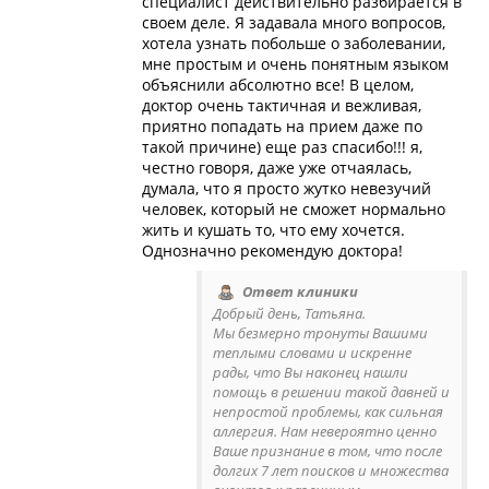
специалист действительно разбирается в
своем деле. Я задавала много вопросов,
хотела узнать побольше о заболевании,
мне простым и очень понятным языком
объяснили абсолютно все! В целом,
доктор очень тактичная и вежливая,
приятно попадать на прием даже по
такой причине) еще раз спасибо!!! я,
честно говоря, даже уже отчаялась,
думала, что я просто жутко невезучий
человек, который не сможет нормально
жить и кушать то, что ему хочется.
Однозначно рекомендую доктора!
Ответ клиники
Добрый день, Татьяна.
Мы безмерно тронуты Вашими
теплыми словами и искренне
рады, что Вы наконец нашли
помощь в решении такой давней и
непростой проблемы, как сильная
аллергия. Нам невероятно ценно
Ваше признание в том, что после
долгих 7 лет поисков и множества