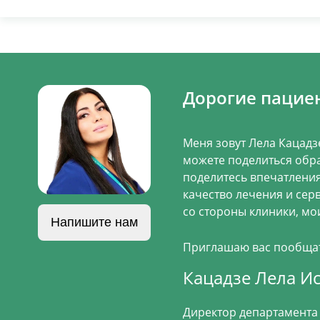
Дорогие пацие
Меня зовут Лела Кацадз
можете поделиться обра
поделитесь впечатления
качество лечения и сер
со стороны клиники, мои
Напишите нам
Приглашаю вас пообщать
Кацадзе Лела И
Директор департамента 