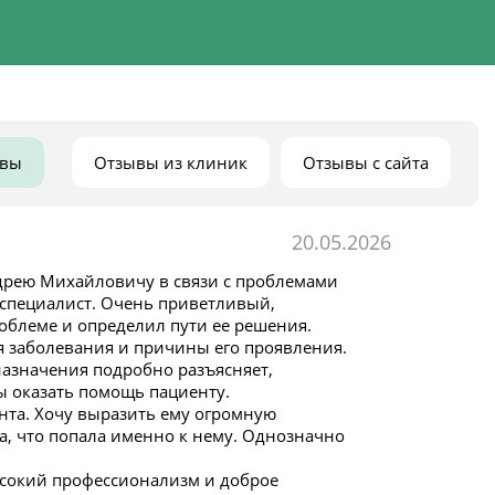
ывы
Отзывы из клиник
Отзывы с сайта
20.05.2026
ндрею Михайловичу в связи с проблемами
 специалист. Очень приветливый,
облеме и определил пути ее решения.
я заболевания и причины его проявления.
назначения подробно разъясняет,
ы оказать помощь пациенту.
ента. Хочу выразить ему огромную
а, что попала именно к нему. Однозначно
ысокий профессионализм и доброе