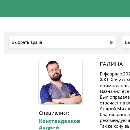
ГАЛИНА
В феврале 20
ЖКТ. Хочу от
внимательный
Назначил все
Был определе
отвечает на 
Андрей Михай
Специалист:
благодарность
рекомендую д
Констанденков
Также хочу в
Андрей