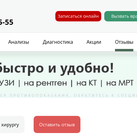
Записаться онлайн
Вызвать вр
5-55
Анализы
Диагностика
Акции
Отзывы
 хирургу
Оставить отзыв