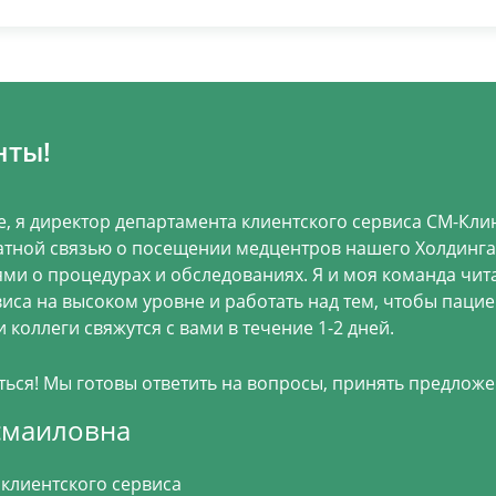
нты!
е, я директор департамента клиентского сервиса СМ-Клин
тной связью о посещении медцентров нашего Холдинга.
ми о процедурах и обследованиях. Я и моя команда чит
виса на высоком уровне и работать над тем, чтобы паци
 коллеги свяжутся с вами в течение 1-2 дней.
ся! Мы готовы ответить на вопросы, принять предложе
смаиловна
клиентского сервиса