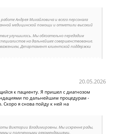
 работе Андрея Михайловича и всего персонала
азанной медицинской помощи и отметили высокий
твие улучшилось. Мы обязательно передадим
специалистов на дальнейшее совершенствование.
С уважением, Департамент клиентской поддержки
20.05.2026
ийся к пациенту. Я пришел с диагнозом
мендациями по дальнейшим процедурам -
. Скоро я снова пойду к ней на
работы Виктории Владимировны. Мы искренне рады,
аммы и полученными рекомендациями.