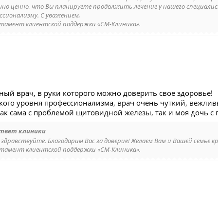
нно ценно, что Вы планируете продолжить лечение у нашего специалис
ссионализму. С уважением,
тамент клиентской поддержки «СМ-Клиника».
ный врач, в руки которого можно доверить свое здоровье!
ого уровня профессионализма, врач очень чуткий, вежлив
ак сама с проблемой щитовидной железы, так и моя дочь с
твет клиники
 здравствуйте. Благодарим Вас за доверие! Желаем Вам и Вашей семье к
тамент клиентской поддержки «СМ-Клиника».