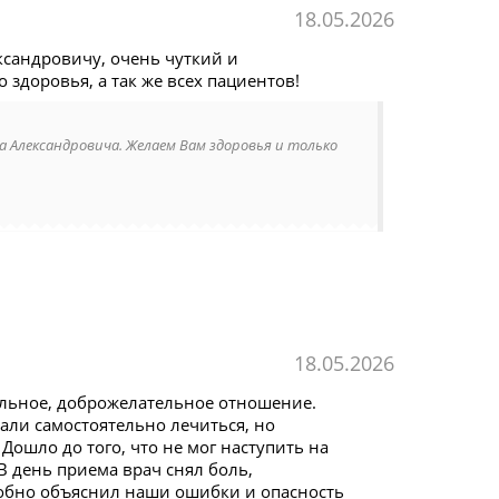
18.05.2026
ксандровичу, очень чуткий и
 здоровья, а так же всех пациентов!
а Александровича. Желаем Вам здоровья и только
18.05.2026
ельное, доброжелательное отношение.
али самостоятельно лечиться, но
Дошло до того, что не мог наступить на
 В день приема врач снял боль,
робно объяснил наши ошибки и опасность