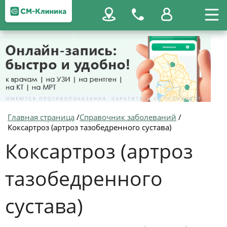
Главная страница
/
Справочник заболеваний
/
Коксартроз (артроз тазобедренного сустава)
Коксартроз (артроз
тазобедренного
сустава)