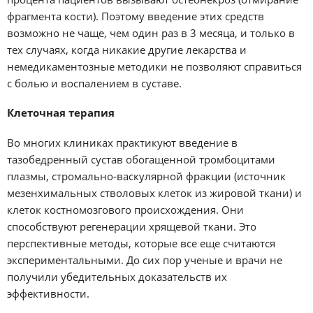
фрагмента кости). Поэтому введение этих средств
возможно не чаще, чем один раз в 3 месяца, и только в
тех случаях, когда никакие другие лекарства и
немедикаментозные методики не позволяют справиться
с болью и воспалением в суставе.
Клеточная терапия
Во многих клиниках практикуют введение в
тазобедренный сустав обогащенной тромбоцитами
плазмы, стромально-васкулярной фракции (источник
мезенхимальных стволовых клеток из жировой ткани) и
клеток костномозгового происхождения. Они
способствуют регенерации хрящевой ткани. Это
перспективные методы, которые все еще считаются
экспериментальными. До сих пор ученые и врачи не
получили убедительных доказательств их
эффективности.