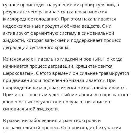
суставе происходит нарушение микроциркуляции, в
результате чего развивается тканевая гипоксия
(кислородное голодание). При этом накапливаются
недооксиленные продукты обмена веществ. Они
активируют ферментную систему в синовиальной
жидкости, которая запускает и поддерживает процесс
деградации суставного хряща.
Изначально он идеально гладкий и ровный. Но когда
начинается процесс деградации, хрящ становится
шероховатым. С этого времени он сильнее травмируется
при движениях и постепенно «изнашивается». При
повреждениях хрящ практически не восстанавливается.
Причина — очень медленный метаболизм: в хрящах нет
кровеносных сосудов, они получают питание из
синовиальной жидкости.
В развитии заболевания играет свою роль и
воспалительный процесс. Он происходит без участия