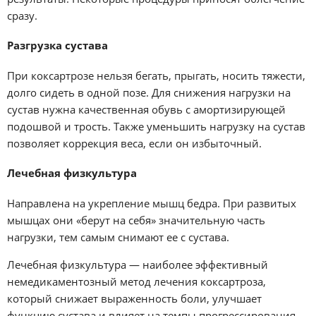
сразу.
Разгрузка сустава
При коксартрозе нельзя бегать, прыгать, носить тяжести,
долго сидеть в одной позе. Для снижения нагрузки на
сустав нужна качественная обувь с амортизирующей
подошвой и трость. Также уменьшить нагрузку на сустав
позволяет коррекция веса, если он избыточный.
Лечебная физкультура
Направлена на укрепление мышц бедра. При развитых
мышцах они «берут на себя» значительную часть
нагрузки, тем самым снимают ее с сустава.
Лечебная физкультура — наиболее эффективный
немедикаментозный метод лечения коксартроза,
который снижает выраженность боли, улучшает
функцию сустава и влияет на темпы прогрессирования