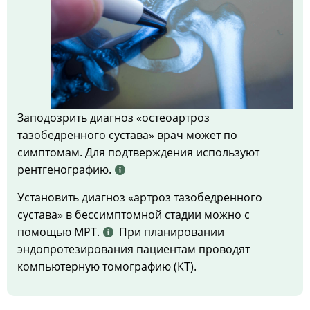
Заподозрить диагноз «остеоартроз
тазобедренного сустава» врач может по
симптомам. Для подтверждения используют
рентгенографию.
Установить диагноз «артроз тазобедренного
сустава» в бессимптомной стадии можно с
помощью МРТ.
При планировании
эндопротезирования пациентам проводят
компьютерную томографию (КТ).