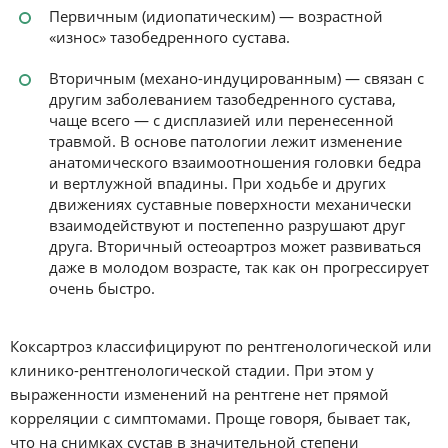
Первичным (идиопатическим) — возрастной
«износ» тазобедренного сустава.
Вторичным (механо-индуцированным) — связан с
другим заболеванием тазобедренного сустава,
чаще всего — с дисплазией или перенесенной
травмой. В основе патологии лежит изменение
анатомического взаимоотношения головки бедра
и вертлужной впадины. При ходьбе и других
движениях суставные поверхности механически
взаимодействуют и постепенно разрушают друг
друга. Вторичный остеоартроз может развиваться
даже в молодом возрасте, так как он прогрессирует
очень быстро.
Коксартроз классифицируют по рентгенологической или
клинико-рентгенологической стадии. При этом у
выраженности изменений на рентгене нет прямой
корреляции с симптомами. Проще говоря, бывает так,
что на снимках сустав в значительной степени