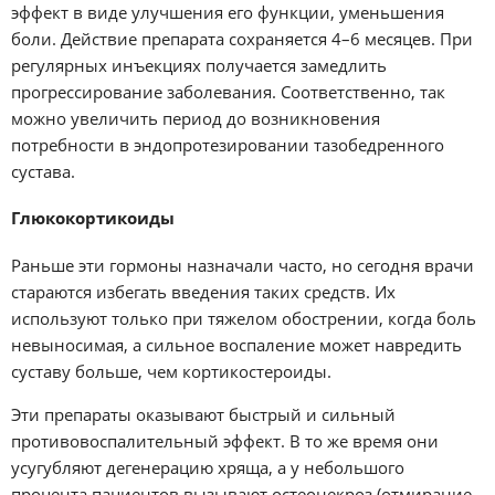
эффект в виде улучшения его функции, уменьшения
боли. Действие препарата сохраняется 4–6 месяцев. При
регулярных инъекциях получается замедлить
прогрессирование заболевания. Соответственно, так
можно увеличить период до возникновения
потребности в эндопротезировании тазобедренного
сустава.
Глюкокортикоиды
Раньше эти гормоны назначали часто, но сегодня врачи
стараются избегать введения таких средств. Их
используют только при тяжелом обострении, когда боль
невыносимая, а сильное воспаление может навредить
суставу больше, чем кортикостероиды.
Эти препараты оказывают быстрый и сильный
противовоспалительный эффект. В то же время они
усугубляют дегенерацию хряща, а у небольшого
процента пациентов вызывают остеонекроз (отмирание