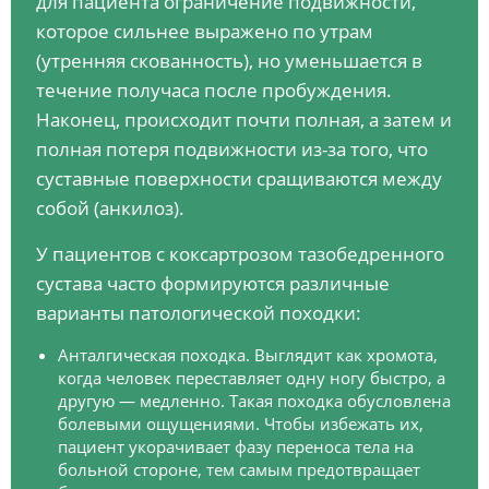
для пациента ограничение подвижности,
которое сильнее выражено по утрам
(утренняя скованность), но уменьшается в
течение получаса после пробуждения.
Наконец, происходит почти полная, а затем и
полная потеря подвижности из-за того, что
суставные поверхности сращиваются между
собой (анкилоз).
У пациентов с коксартрозом тазобедренного
сустава часто формируются различные
варианты патологической походки:
Анталгическая походка. Выглядит как хромота,
когда человек переставляет одну ногу быстро, а
другую — медленно. Такая походка обусловлена
болевыми ощущениями. Чтобы избежать их,
пациент укорачивает фазу переноса тела на
больной стороне, тем самым предотвращает