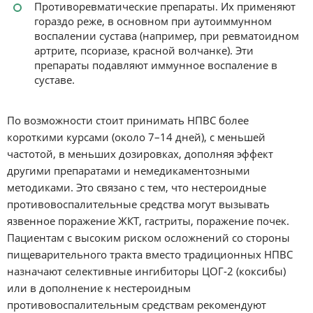
Противоревматические препараты. Их применяют
гораздо реже, в основном при аутоиммунном
воспалении сустава (например, при ревматоидном
артрите, псориазе, красной волчанке). Эти
препараты подавляют иммунное воспаление в
суставе.
По возможности стоит принимать НПВС более
короткими курсами (около 7–14 дней), с меньшей
частотой, в меньших дозировках, дополняя эффект
другими препаратами и немедикаментозными
методиками. Это связано с тем, что нестероидные
противовоспалительные средства могут вызывать
язвенное поражение ЖКТ, гастриты, поражение почек.
Пациентам с высоким риском осложнений со стороны
пищеварительного тракта вместо традиционных НПВС
назначают селективные ингибиторы ЦОГ-2 (коксибы)
или в дополнение к нестероидным
противовоспалительным средствам рекомендуют