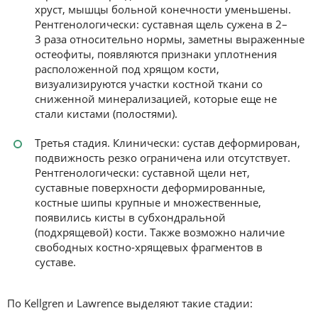
хруст, мышцы больной конечности уменьшены.
Рентгенологически: суставная щель сужена в 2–
3 раза относительно нормы, заметны выраженные
остеофиты, появляются признаки уплотнения
расположенной под хрящом кости,
визуализируются участки костной ткани со
сниженной минерализацией, которые еще не
стали кистами (полостями).
Третья стадия. Клинически: сустав деформирован,
подвижность резко ограничена или отсутствует.
Рентгенологически: суставной щели нет,
суставные поверхности деформированные,
костные шипы крупные и множественные,
появились кисты в субхондральной
(подхрящевой) кости. Также возможно наличие
свободных костно-хрящевых фрагментов в
суставе.
По Kellgren и Lawrence выделяют такие стадии: