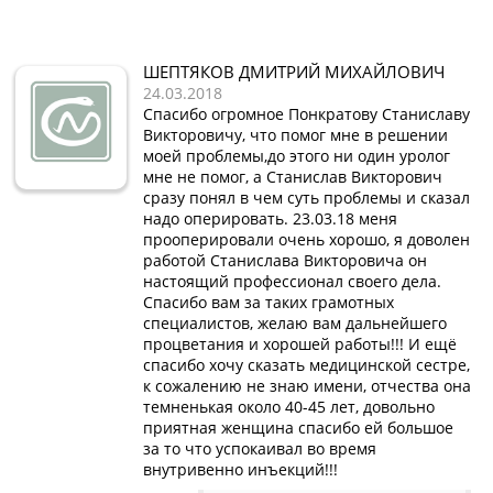
ШЕПТЯКОВ ДМИТРИЙ МИХАЙЛОВИЧ
24.03.2018
Спасибо огромное Понкратову Станиславу
Викторовичу, что помог мне в решении
моей проблемы,до этого ни один уролог
мне не помог, а Станислав Викторович
сразу понял в чем суть проблемы и сказал
надо оперировать. 23.03.18 меня
прооперировали очень хорошо, я доволен
работой Станислава Викторовича он
настоящий профессионал своего дела.
Спасибо вам за таких грамотных
специалистов, желаю вам дальнейшего
процветания и хорошей работы!!! И ещё
спасибо хочу сказать медицинской сестре,
к сожалению не знаю имени, отчества она
темненькая около 40-45 лет, довольно
приятная женщина спасибо ей большое
за то что успокаивал во время
внутривенно инъекций!!!