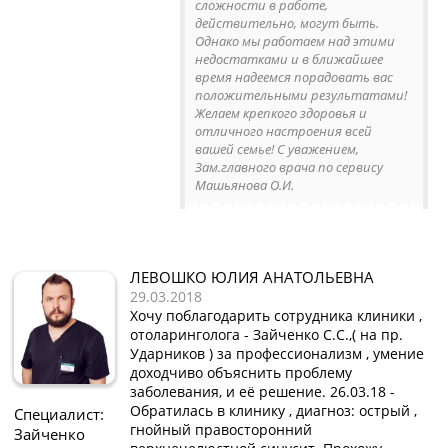
сложности в работе,
действительно, могут быть.
Однако мы работаем над этими
недостатками и в ближайшее
время надеемся порадовать вас
положительными результатами!
Желаем крепкого здоровья и
отличного настроения всей
вашей семье! С уважением,
Зам.главного врача по сервису
Машьянова О.И.
ЛЕВОШКО ЮЛИЯ АНАТОЛЬЕВНА
29.03.2018
Хочу поблагодарить сотрудника клиники ,
отоларинголога - Зайченко С.С.,( на пр.
Ударников ) за профессионализм , умение
доходчиво объяснить проблему
заболевания, и её решение. 26.03.18 -
Обратилась в клинику , диагноз: острый ,
Специалист:
гнойный правосторонний
Зайченко