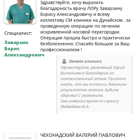
Здравствуйте, хочу выразить
благодарность врачу ЛОРу Заварзину
Борису Александровичу и всему
коллективу СМ клиники на Дунайском , за
проведенную операцию по лечении
искривленной носовой перегородки.
Специалист:
Операция прошла быстро и практически
Заварзин
безболезненно. Спасибо большое за Ваш
Борис
профессионализм !
Александрович
Ответ клиники
Здравствуйте, уважаемый Юрий
Витальевич! Благодарим за
положительный отзыв. Приятно
знать, что вы остались довольны
результатом лечения. Будьте
здоровы! С уважением,
Зам.главного врача по сервису
Медведева Ю.А.
ЧЕХОНАДСКИЙ ВАЛЕРИЙ ПАВЛОВИЧ