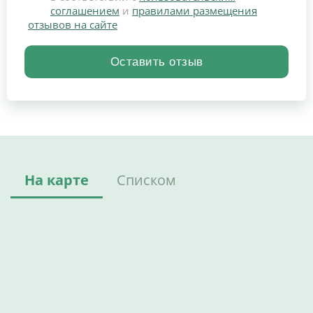
соглашением
и
правилами размещения
отзывов на сайте
На карте
Списком