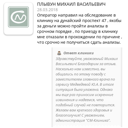
ПЛЫВУН МИХАИЛ ВАСИЛЬЕВИЧ
28.03.2018
Оператор направил на обследование в
клинику на дунайский проспект 47 , якобы
за деньги можно пройти анализы в
срочном порядке , по приезду в клинику
мне отказали в прохождении по причине ,
что срочно не получиться сдать анализы.
Ответ клиники
Здравствуйте, уважаемый Михаил
Васильевич! Благодарим за отзыв.
Насколько нам известно, вы
общались по этому поводу с
заместителем главного врача по
сервису Медведевой Ю.А. В итоге
ситуация была улажена. Однако
мы еще раз приносим искренние
извинения и надеемся, что
подобный случай не повторится.
Желаем вам крепкого здоровья и
благополучия! С уважением,
администрация "СМ-Клиника".