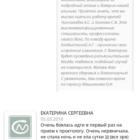
подробный отзыв и доверие нашей
клинике. Приятно знать, что вы
высоко оценили работу врачей
Чинчаладзе А.С. и Хохлова С.В. Это
высококвалифицированные
специалисты, профессионалы
своего дела. По поводу врача
Хлобыстиной А.Г. - приносим свои
искренние извинения. С доктором
будет проведена разъяснительная
беседа. Надеемся, подобный случай
не повторится. Желаем Вам
крепкого здоровья и благополучия!
С уважением, Зам.главного врача
по сервису Машьянова О.И.
ЕКАТЕРИНА СЕРГЕЕВНА
05.03.2018
Очень боялась идти в первый раз на
прием к проктологу. Очень нервничала,
не спала ночь и не ела сутки ))) (все зря)