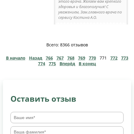
этого врача. Желаем вам крепкого
здоровья и благополучия! С
уважением, Зам.главного врача по
сервису Костина А.О.
Всего: 8366 отзывов
В начало
Назад
766
767
768
769
770
771
772
773
774
775
Вперёд
В конец
Оставить отзыв