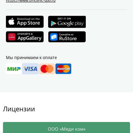
https://www.smclinic-spb.ru
Мы принимаем к оплате
Лицензии
ООО «Меди ком»