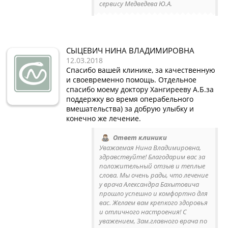
сервису Медведева Ю.А.
СЫЦЕВИЧ НИНА ВЛАДИМИРОВНА
12.03.2018
Спасибо вашей клинике, за качественную
и своевременно помощь. Отдельное
спасибо моему доктору Хангирееву А.Б.за
поддержку во время операбельного
вмешательства) за добрую улыбку и
конечно же лечение.
Ответ клиники
Уважаемая Нина Владимировна,
здравствуйте! Благодарим вас за
положительный отзыв и теплые
слова. Мы очень рады, что лечение
у врача Александра Бахытовича
прошло успешно и комфортно для
вас. Желаем вам крепкого здоровья
и отличного настроения! С
уважением, Зам.главного врача по