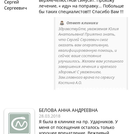
верхнечелюстной синусит. Прохожу
Сергей
лечение, « иду» на поправку... Побольше
Сергеевич
бы таких специалистов!!! Спасибо Вам !!!
Ответ клиники
Здравствуйте, уважаемая Юлия
Анатольевна! Приятно знать,
что Сергей Сергеевич смог
оказать вам оперативную,
квалифицированную помощь, и
сейчас ваше состояние
улучшилось. Желаем вам успешного
завершения лечения и крепкого
здоровья! С уважением,
Зам.главного врача по сервису
Костина А.О.
БЕЛОВА АННА АНДРЕЕВНА
28.03.2018
Я была в клинике на пр. Ударников. У
меня от посещения осталось только
хорошее впечатление. Вежливый,