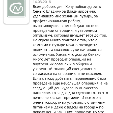
14.03.2018
Всем доброго дня! Хочу поблагодарить
Сенько Владимира Владимировича,
удалившего мне желчный пузырь, за
профессиональную работу,
выразившуюся в четкой диагностике,
проведении операции, и уверенном
оптимизме. который внушает этот доктор.
Не скрою много почитал о том, что с
камнями в пузыре можно "походить",
полечить, а оказалось уже начинаются
осложнения. Узнав, что доктор Сенько
много лет проводит операции на
внутренних органах и в общении
уверенный, знающий специалист, я
согласился на операцию и не пожалел.
Если к этому добавить, параллельно была
проведена еще небольшая операция, а на
следующий день удалено множество
папиллом, то за два дня сделано то, на что
вечно не хватает времени. И все это в
очень комфортных условиях, с отличным
питанием и даже с видом на город! А по
поводу цен и "лишних" процедур, ну что