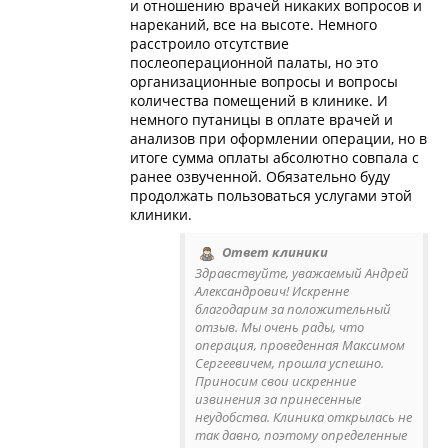
и отношению врачей никаких вопросов и
нареканий, все на высоте. Немного
расстроило отсутствие
послеоперационной палаты, но это
организационные вопросы и вопросы
количества помещений в клинике. И
немного путаницы в оплате врачей и
анализов при оформлении операции, но в
итоге сумма оплаты абсолютно совпала с
ранее озвученной. Обязательно буду
продолжать пользоваться услугами этой
клиники.
Ответ клиники
Здравствуйте, уважаемый Андрей
Александрович! Искренне
благодарим за положительный
отзыв. Мы очень рады, что
операция, проведенная Максимом
Сергеевичем, прошла успешно.
Приносим свои искренние
извинения за принесенные
неудобства. Клиника открылась не
так давно, поэтому определенные