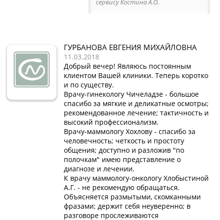
сервису Костина А.О.
ГУРБАНОВА ЕВГЕНИЯ МИХАЙЛОВНА
11.03.2018
Добрый вечер! Являюсь постоянным
клиентом Вашей клиники. Теперь коротко
и по существу.
Врачу-гинекологу Чичеладзе - большое
спасибо за мягкие и деликатные осмотры;
рекомендованное лечение; тактичность и
высокий профессионализм.
Врачу-маммологу Хохлову - спасибо за
человечность; четкость и простоту
общения; доступно и разложив "по
полочкам" имею представление о
диагнозе и лечении.
К врачу маммологу-онкологу Хлобыстиной
А.Г. - не рекомендую обращаться.
Объясняется размытыми, скомканными
фразами; держит себя неуверенно; в
разговоре прослеживаются