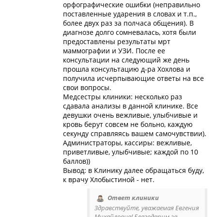
орфографические ошибки (неправильно
поставленные ударения в словах и т.п.,
более двух раз за полчаса общения). В
диагнозе долго сомневалась, хотя были
предоставлены результаты мрт
маммографии и УЗИ. После ее
консультации на следующий же день
прошла консультацию д-ра Хохлова и
получила исчерпывающие ответы на все
свои вопросы.
Медсестры клиники: несколько раз
сдавала анализы в данной клинике. Все
девушки очень вежливые, улыбчивые и
кровь берут совсем не больно, каждую
секунду справляясь вашем самочувствии).
Администраторы, кассиры: вежливые,
приветливые, улыбчивые; каждой по 10
баллов))
Вывод: в Клинику далее обращаться буду,
к врачу Хлобыстиной - нет.
Ответ клиники
Здравствуйте, уважаемая Евгения
Михайловна! Благодарим за