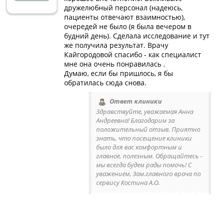
дружелюбный персонал (надеюсь,
пациенты отвечают взаимностью),
очередей не было (я была вечером в
будний день). Сделала исследование и тут
же получила результат. Врачу
Кайгородовой спасибо - как специалист
мне она очень понравилась .
Думаю, если бы пришлось, я бы
обратилась сюда снова.
Ответ клиники
Здравствуйте, уважаемая Анна
Андреевна! Благодарим за
положительный отзыв. Приятно
знать, что посещение клиники
было для вас комфортным и
главное, полезным. Обращайтесь -
мы всегда будем рады помочь! С
уважением, Зам.главного врача по
сервису Костина А.О.