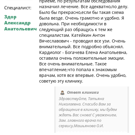
приеме, по результатам обследования
назначил лечение. Все адекватно,по делу.
Специалист:
Было бы прекрасно,если бы такая схема
Здор
была везде. Очень грамотно и удобно. Я
Александр
довольна. При необходимости в
Анатольевич
следующий раз обращусь к тем же
специалистам. Катейкин Антон
Вячеславович - проводил все узи. Очень
внимательный. Все подробно объяснял.
Кардиолог - Богачева Елена Анатольевна,
оставила очень положительные эмоции.
Все очень внимательные. Такое
впечатление,что попала к знакомым
врачам, хотя все впервые. Очень удобно,
советую эту клинику.
Ответ клиники
Здравствуйте, Татьяна
Николаевна. Спасибо Вам за
обращение в клинику, мы будем
ждать Вас снова! С уважением,
Зам. главного врача по
сервису,Машьянова О.И.