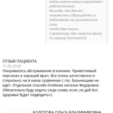
знать мнение наших пациентов о
работе клиники.
Мы рады, что Вам все
понравилось. Обращайтесь в
любое время, мы приложим все
силы,
чтобы Вам помочь.
С уважением, Зам. главного врача
по сервису, Костина А.О.
ОТЗЫВ ПАЦИЕНТА
11.05.2018
Понравилось обслуживание в клинике. Приветливый
персонал и хороший врач. Все очень качественно и
стерильно, ни в какое сравнение с гос. больницами не
идет. Отдельное спасибо Олейник наталье Федоровне.
Обязательно буду ходить сюда снова, если, не дай Бог,
здоровье будет подводить=).
БОЛОТОВА ОЛЬГА ВЛАДИМИРОВНА