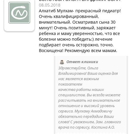
08.05.2018
Алхатиб Мулхам- прекрасный педиатр!
Очень квалифицированный,
внимательный. Осматривал сына 30
минут! Очень позитивный, заряжает
ребенка и маму уверенностью, что все
болезни можно победить:) лечение
подбирает очень осторожно, точно.
Восхищена! Рекомендую всем мамам.
Ответ клиники
Здравствуйте, Ольга
Владимировна! Ваша оценка для
нас является важным
показателем
качества работы наших
специалистов. Вы всегда можете
рассчитывать на внимательное
отношение и высокий уровень
сервиса. Мулхаму Ахмадовичу
обязательно передадим Ваши
слова! С уважением, Зам. главного
врача по сервису, Костина А.О.