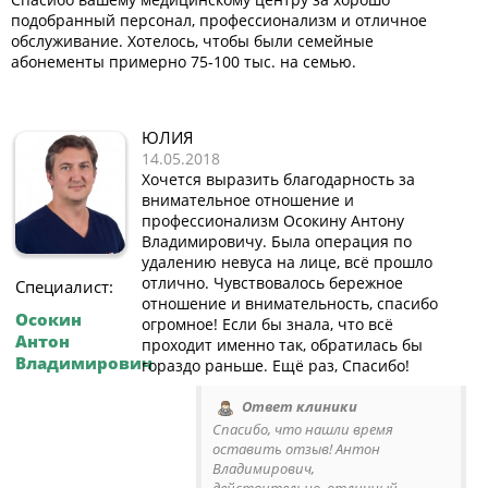
подобранный персонал, профессионализм и отличное
обслуживание. Хотелось, чтобы были семейные
абонементы примерно 75-100 тыс. на семью.
ЮЛИЯ
14.05.2018
Хочется выразить благодарность за
внимательное отношение и
профессионализм Осокину Антону
Владимировичу. Была операция по
удалению невуса на лице, всё прошло
отлично. Чувствовалось бережное
Специалист:
отношение и внимательность, спасибо
Осокин
огромное! Если бы знала, что всё
Антон
проходит именно так, обратилась бы
Владимирович
гораздо раньше. Ещё раз, Спасибо!
Ответ клиники
Спасибо, что нашли время
оставить отзыв! Антон
Владимирович,
действительно, отличный