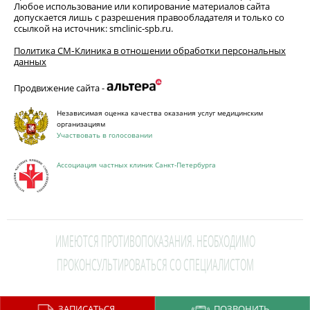
Любое использование или копирование материалов сайта
допускается лишь с разрешения правообладателя и только со
ссылкой на источник: smclinic-spb.ru.
Политика СМ‑Клиника в отношении обработки персональных
данных
Продвижение сайта -
Независимая оценка качества оказания услуг медицинским
организациям
Участвовать в голосовании
Ассоциация частных клиник Санкт-Петербурга
ИМЕЮТСЯ ПРОТИВОПОКАЗАНИЯ. НЕОБХОДИМО
ПРОКОНСУЛЬТИРОВАТЬСЯ СО СПЕЦИАЛИСТОМ
This site is protected by reCAPTCHA and the Google
Privacy Policy
and
ЗАПИСАТЬСЯ
ПОЗВОНИТЬ