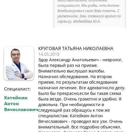
специалист. Мы рады, что Антон
Владимирович смог Вам помочь. С
уважением, Зам. главного врача по
сервису, Медведева Ю.А.
КРУГОВАЯ ТАТЬЯНА НИКОЛАЕВНА
14.05.2018
Здор Александр Анатольевич - невролог,
была первый раз на приеме.
Внимательно выслушал жалобы.
Назначил обследования. На втором
приеме, по результатам обследования
назначил лечение. Все адекватно,по делу.
Специалист:
Было бы прекрасно,если бы такая схема
Катейкин
была везде. Очень грамотно и удобно. Я
Антон
довольна. При необходимости в
Вячеславович
следующий раз обращусь к тем же
специалистам. Катейкин Антон
Вячеславович - проводил все узи. Очень
внимательный. Все подробно объяснял.