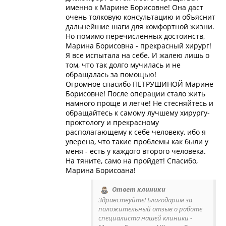
именно к Марине Борисовне! Она даст
очень толковую консультацию и объяснит
дальнейшие шаги для комфортной жизни.
Но помимо перечисленных достоинств,
Марина Борисовна - прекрасный хирург!
Я все испытала на себе. И жалею лишь о
том, что так долго мучилась и не
обращалась за помощью!
Огромное спасибо ПЕТРУШИНОЙ Марине
Борисовне! После операции стало жить
намного проще и легче! Не стесняйтесь и
обращайтесь к самому лучшему хирургу-
проктологу и прекрасному
располагающему к себе человеку, ибо я
уверена, что такие проблемы как были у
меня - есть у каждого второго человека.
На тяните, само на пройдет! Спасибо,
Марина Борисоана!
Ответ клиники
Здравствуйте! Благодарим за
положительный отзыв о работе
специалиста нашей клиники -