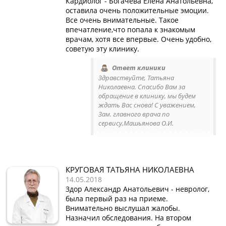
Кардиолог - Богачева Елена Анатольевна,
оставила очень положительные эмоции.
Все очень внимательные. Такое
впечатление,что попала к знакомым
врачам, хотя все впервые. Очень удобно,
советую эту клинику.
Ответ клиники
Здравствуйте, Татьяна
Николаевна. Спасибо Вам за
обращение в клинику, мы будем
ждать Вас снова! С уважением,
Зам. главного врача по
сервису,Машьянова О.И.
КРУГОВАЯ ТАТЬЯНА НИКОЛАЕВНА
14.05.2018
Здор Александр Анатольевич - невролог,
была первый раз на приеме.
Внимательно выслушал жалобы.
Назначил обследования. На втором