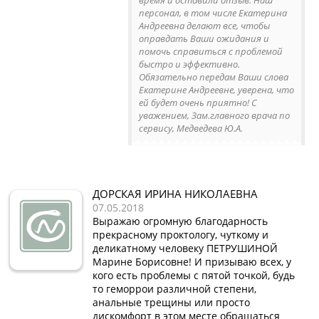
время и оставили отзыв. Наш
персонал, в том числе Екатерина
Андреевна делают все, чтобы
оправдать Ваши ожидания и
помочь справиться с проблемой
быстро и эффективно.
Обязательно передам Ваши слова
Екатерине Андреевне, уверена, что
ей будет очень приятно! С
уважением, Зам.главного врача по
сервису, Медведева Ю.А.
ДОРСКАЯ ИРИНА НИКОЛАЕВНА
07.05.2018
Выражаю огромную благодарность
прекрасному проктологу, чуткому и
деликатному человеку ПЕТРУШИНОЙ
Марине Борисовне! И призываю всех, у
кого есть проблемы с пятой точкой, будь
то геморрои различной степени,
анальные трещины или просто
дискомфорт в этом месте обращаться