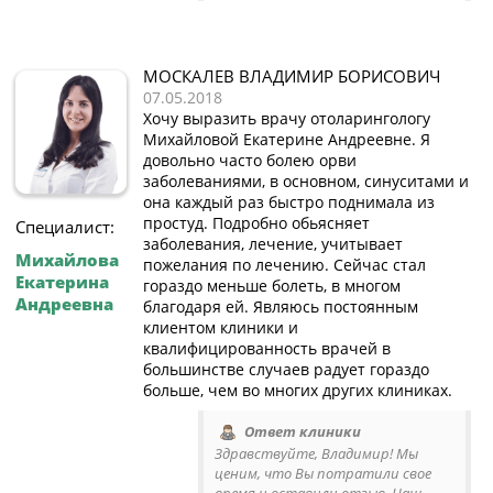
МОСКАЛЕВ ВЛАДИМИР БОРИСОВИЧ
07.05.2018
Хочу выразить врачу отоларингологу
Михайловой Екатерине Андреевне. Я
довольно часто болею орви
заболеваниями, в основном, синуситами и
она каждый раз быстро поднимала из
простуд. Подробно обьясняет
Специалист:
заболевания, лечение, учитывает
Михайлова
пожелания по лечению. Сейчас стал
Екатерина
гораздо меньше болеть, в многом
Андреевна
благодаря ей. Являюсь постоянным
клиентом клиники и
квалифицированность врачей в
большинстве случаев радует гораздо
больше, чем во многих других клиниках.
Ответ клиники
Здравствуйте, Владимир! Мы
ценим, что Вы потратили свое