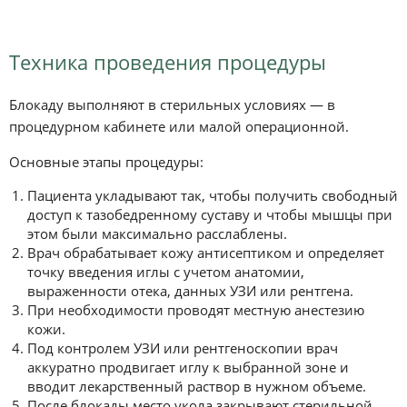
Техника проведения процедуры
Блокаду выполняют в стерильных условиях — в
процедурном кабинете или малой операционной.
Основные этапы процедуры:
Пациента укладывают так, чтобы получить свободный
доступ к тазобедренному суставу и чтобы мышцы при
этом были максимально расслаблены.
Врач обрабатывает кожу антисептиком и определяет
точку введения иглы с учетом анатомии,
выраженности отека, данных УЗИ или рентгена.
При необходимости проводят местную анестезию
кожи.
Под контролем УЗИ или рентгеноскопии врач
аккуратно продвигает иглу к выбранной зоне и
вводит лекарственный раствор в нужном объеме.
После блокады место укола закрывают стерильной