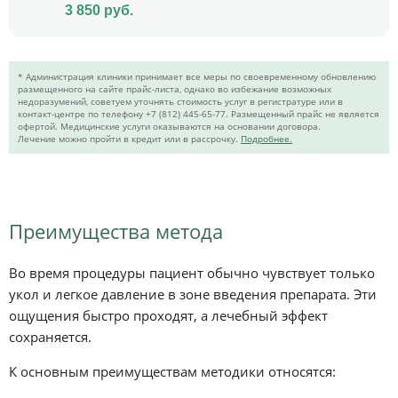
3 850
руб.
* Администрация клиники принимает все меры по своевременному обновлению
размещенного на сайте прайс-листа, однако во избежание возможных
недоразумений, советуем уточнять стоимость услуг в регистратуре или в
контакт-центре по телефону +7 (812) 445-65-77. Размещенный прайс не является
офертой. Медицинские услуги оказываются на основании договора.
Лечение можно пройти в кредит или в рассрочку.
Подробнее.
Преимущества метода
Во время процедуры пациент обычно чувствует только
укол и легкое давление в зоне введения препарата. Эти
ощущения быстро проходят, а лечебный эффект
сохраняется.
К основным преимуществам методики относятся: