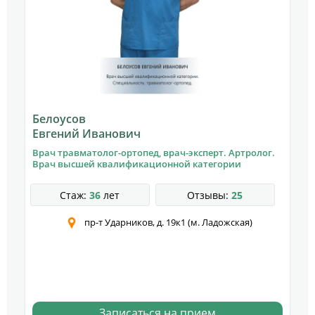
Белоусов
Евгений Иванович
Врач травматолог-ортопед, врач-эксперт. Артролог.
й
Врач высшей квалификацион­ной категории
Стаж:
36
лет
Отзывы:
25
пр-т Ударников, д. 19к1 (м. Ладожская)
Записаться на прием