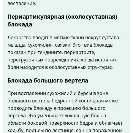
воспаление.
Периартикулярная (околосуставная)
блокада
Лекарство вводят в мягкие ткани вокруг сустава —
мышцы, сухожилия, связки. Этот вид блокады
показан при тендините, периартрите,
перегрузочных повреждениях, когда источник
боли находится в околосуставных структурах.
Блокада большого вертела
При воспалении сухожилий и бурсы в зоне
большого вертела бедренной кости врач может
проводить блокаду в проекцию большого
вертела. Это уменьшает локальную боль в
области боковой поверхности бедра и облегчает
ходьбу, подъем по лестнице, сон на пораженном