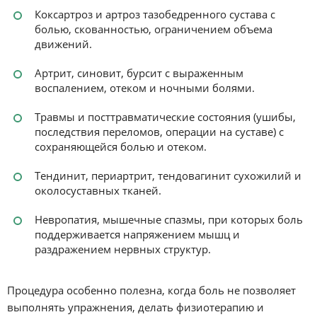
Коксартроз и артроз тазобедренного сустава с
болью, скованностью, ограничением объема
движений.
Артрит, синовит, бурсит с выраженным
воспалением, отеком и ночными болями.
Травмы и посттравматические состояния (ушибы,
последствия переломов, операции на суставе) с
сохраняющейся болью и отеком.
Тендинит, периартрит, тендовагинит сухожилий и
околосуставных тканей.
Невропатия, мышечные спазмы, при которых боль
поддерживается напряжением мышц и
раздражением нервных структур.
Процедура особенно полезна, когда боль не позволяет
выполнять упражнения, делать физиотерапию и