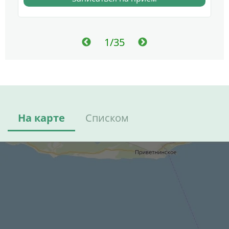
1/35
На карте
Списком