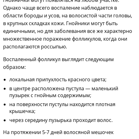
гнойнички могут появляться на любом участке.
Однако чаще всего воспаление наблюдается в
области бороды и усов, на волосистой части головы,
в крупных складках кожи. Гнойники могут быть
единичными, но для заболевания все же характерно
множественное поражение фолликулов, когда они
располагаются россыпью.
Воспаленный фолликул выглядит следующим
образом:
локальная припухлость красного цвета;
в центре расположена пустула — маленький
пузырек с гнойным содержимым;
на поверхности пустулы находится плотная
крышечка;
через середину пузырька проходит волос.
На протяжении 5-7 дней волосяной мешочек