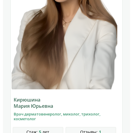
Кирюшина
Мария Юрьевна
Врач дерматовенеролог, миколог, трихолог,
косметолог
Стаж:
5
лет
Отзывы:
1