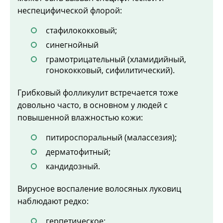
неспецифической флорой:
стафилококковый;
синегнойный
грамотрицательный (хламидийный,
гонококковый, сифилитический).
Грибковый фолликулит встречается тоже
довольно часто, в основном у людей с
повышенной влажностью кожи:
питироспоральный (малассезия);
дерматофитный;
кандидозный.
Вирусное воспаление волосяных луковиц
наблюдают редко:
герпетическое;