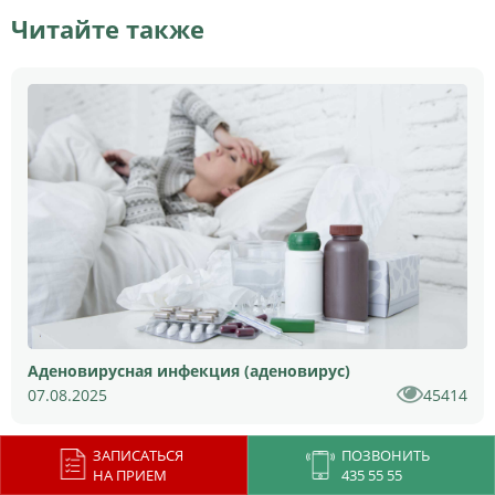
Читайте также
Аденовирусная инфекция (аденовирус)
07.08.2025
45414
ЗАПИСАТЬСЯ
ПОЗВОНИТЬ
НА ПРИЕМ
435 55 55