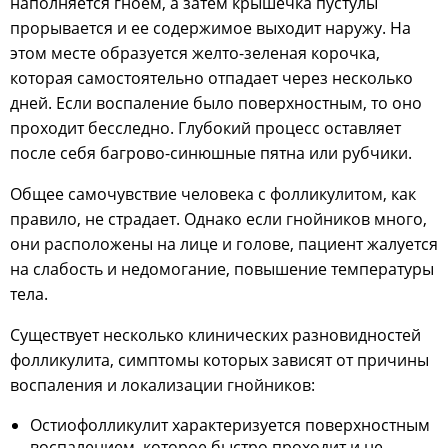
наполняется гноем, а затем крышечка пустулы
прорывается и ее содержимое выходит наружу. На
этом месте образуется желто-зеленая корочка,
которая самостоятельно отпадает через несколько
дней. Если воспаление было поверхностным, то оно
проходит бесследно. Глубокий процесс оставляет
после себя багрово-синюшные пятна или рубчики.
Общее самочувствие человека с фолликулитом, как
правило, не страдает. Однако если гнойников много,
они расположены на лице и голове, пациент жалуется
на слабость и недомогание, повышение температуры
тела.
Существует несколько клинических разновидностей
фолликулита, симптомы которых зависят от причины
воспаления и локализации гнойников:
Остиофолликулит характеризуется поверхностным
воспалением, которое быстро проходит и не