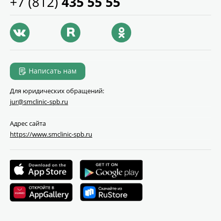
+7 (812)
435 55 55
Написать нам
Для юридических обращений:
jur@smclinic‑spb.ru
Адрес сайта
https://www.smclinic-spb.ru