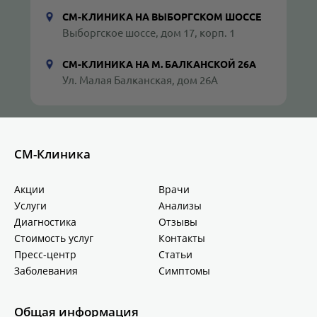
СМ-КЛИНИКА НА ВЫБОРГСКОМ ШОССЕ
Выборгское шоссе, дом 17, корп. 1
СМ-КЛИНИКА НА М. БАЛКАНСКОЙ 26А
Ул. Малая Балканская, дом 26А
СМ-Клиника
Акции
Врачи
Услуги
Анализы
Диагностика
Отзывы
Стоимость услуг
Контакты
Пресс-центр
Статьи
Заболевания
Симптомы
Общая информация