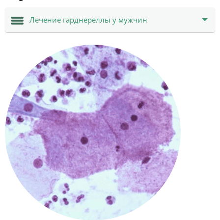
Лечение гарднереллы у мужчин