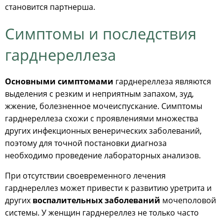
становится партнерша.
Симптомы и последствия
гарднереллеза
Основными симптомами
гарднереллеза являются
выделения с резким и неприятным запахом, зуд,
жжение, болезненное мочеиспускание. Симптомы
гарднереллеза схожи с проявлениями множества
других инфекционных венерических заболеваний,
поэтому для точной постановки диагноза
необходимо проведение лабораторных анализов.
При отсутствии своевременного лечения
гарднереллез может привести к развитию уретрита и
других
воспалительных заболеваний
мочеполовой
системы. У женщин гарднереллез не только часто