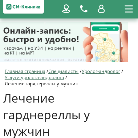
Главная страница
/
Специалисты
/
Уролог-андролог
/
Услуги уролога-андролога
/
Лечение гарднереллы у мужчин
Лечение
гарднереллы у
мужчин