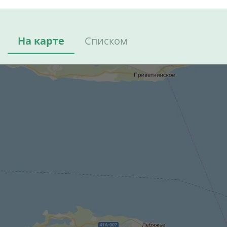
На карте
Списком