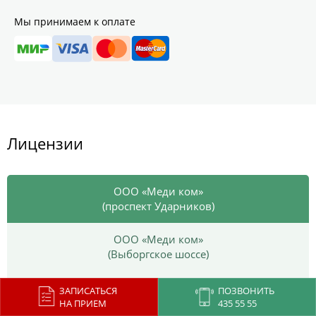
Мы принимаем к оплате
Лицензии
ООО «Меди ком»
(проспект Ударников)
ООО «Меди ком»
(Выборгское шоссе)
ООО «Меди Лен»
ЗАПИСАТЬСЯ
ПОЗВОНИТЬ
(ул. Маршала Захарова)
НА ПРИЕМ
435 55 55