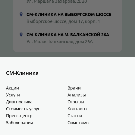
Ул. Маршала Захарова, д. 20
СМ-КЛИНИКА НА ВЫБОРГСКОМ ШОССЕ
Выборгское шоссе, дом 17, корп. 1
СМ-КЛИНИКА НА М. БАЛКАНСКОЙ 26А
Ул. Малая Балканская, дом 26А
СМ-Клиника
Акции
Врачи
Услуги
Анализы
Диагностика
Отзывы
Стоимость услуг
Контакты
Пресс-центр
Статьи
Заболевания
Симптомы