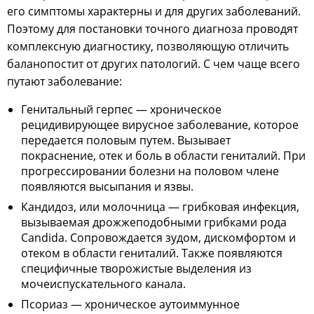
его симптомы характерны и для других заболеваний.
Поэтому для постановки точного диагноза проводят
комплексную диагностику, позволяющую отличить
баланопостит от других патологий. С чем чаще всего
путают заболевание:
Генитальный герпес — хроническое
рецидивирующее вирусное заболевание, которое
передается половым путем. Вызывает
покраснение, отек и боль в области гениталий. При
прогрессировании болезни на половом члене
появляются высыпания и язвы.
Кандидоз, или молочница — грибковая инфекция,
вызываемая дрожжеподобными грибками рода
Candida. Сопровождается зудом, дискомфортом и
отеком в области гениталий. Также появляются
специфичные творожистые выделения из
мочеиспускательного канала.
Псориаз — хроническое аутоиммунное