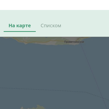
На карте
Списком