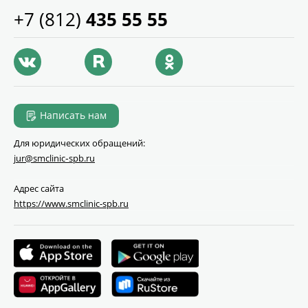
+7 (812)
435 55 55
Написать нам
Для юридических обращений:
jur@smclinic‑spb.ru
Адрес сайта
https://www.smclinic-spb.ru