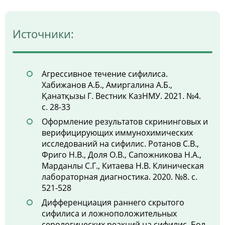
Источники:
Агрессивное течение сифилиса.
Хабижанов А.Б., Амиргалина А.Б.,
Қанатқызы Г. Вестник КазНМУ. 2021. №4.
с. 28-33
Оформление результатов скрининговых и
верифицирующих иммунохимических
исследований на сифилис. Ротанов С.В.,
Фриго Н.В., Доля О.В., Сапожникова Н.А.,
Марданлы С.Г., Китаева Н.В. Клиническая
лабораторная диагностика. 2020. №8. с.
521-528
Дифференциация раннего скрытого
сифилиса и ложноположительных
серологических реакций на сифилис. Бол