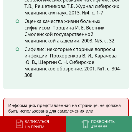
Т.В., Решетникова Т.Б. Журнал сибирских
медицинских наук. 2013. №4. с. 1-7
Оценка качества жизни больных
сифилисом. Торшина И. Е. Вестник
Смоленской государственной
медицинской академии. 2003. №5. с. 32
Сифилис: некоторые спорные вопросы
инфекции. Прохоренков В. И., Карачева
Ю. В., Шергин С. Н. Сибирское
медицинское обозрение. 2001. №1. с. 304-
308
Информация, представленная на странице, не должна
быть использована для самолечения или
самодиагностики. При подозрении на наличие
ЗАПИСАТЬСЯ
ПОЗВОНИТЬ
заболевания, необходимо обратиться за помощью к
НА ПРИЕМ
435 55 55
квалифицированному специалисту. Провести