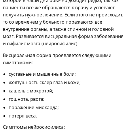
которой в наши дни обычно доходит редко, так как
пациенты все же обращаются к врачу и успевают
получить нужное лечение. Если этого не происходит,
то со временем у больного поражаются все
внутренние органы, а также спинной и головной
мозг. Развивается висцеральная форма заболевания
и сифилис мозга (нейросифилис).
Висцеральная форма проявляется следующими
симптомами:
суставные и мышечные боли;
желтушность склер глаз и кожи;
кашель с мокротой;
тошнота, рвота;
поражение миокарда;
потеря веса.
Симптомы нейросифилиса: