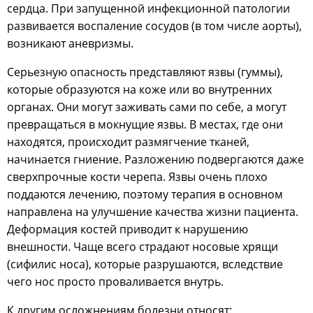
сердца. При запущенной инфекционной патологии
развивается воспаление сосудов (в том числе аорты),
возникают аневризмы.
Серьезную опасность представляют язвы (гуммы),
которые образуются на коже или во внутренних
органах. Они могут заживать сами по себе, а могут
превращаться в мокнущие язвы. В местах, где они
находятся, происходит размягчение тканей,
начинается гниение. Разложению подвергаются даже
сверхпрочные кости черепа. Язвы очень плохо
поддаются лечению, поэтому терапия в основном
направлена на улучшение качества жизни пациента.
Деформация костей приводит к нарушению
внешности. Чаще всего страдают носовые хрящи
(сифилис носа), которые разрушаются, вследствие
чего нос просто проваливается внутрь.
К другим осложнениям болезни относят: