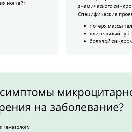
ия ногтей;
анемического синдро
Специфические проя
потеря массы тел
длительный субф
болевой синдром
 симптомы микроцитарн
рения на заболевание?
к гематологу.