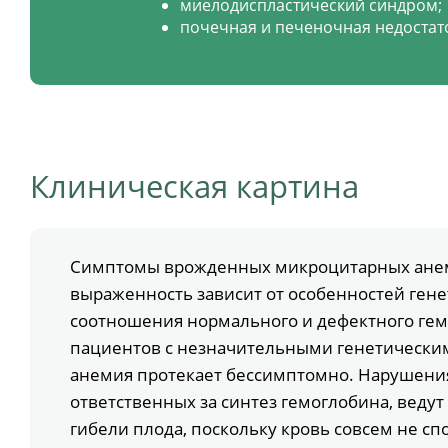
миелодиспластический синдром;
почечная и печеночная недостат
Клиническая картина
Симптомы врожденных микроцитарных анем
выраженность зависит от особенностей гене
соотношения нормального и дефектного гем
пациентов с незначительными генетически
анемия протекает бессимптомно. Нарушения 
ответственных за синтез гемоглобина, ведут
гибели плода, поскольку кровь совсем не с