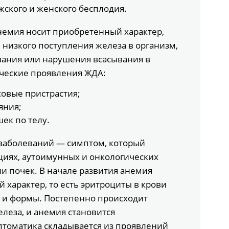
жского и женского бесплодия.
емия носит приобретенный характер,
 низкого поступления железа в организм,
вания или нарушения всасывания в
ческие проявления ЖДА:
овые пристрастия;
яния;
ек по телу.
заболеваний — симптом, который
циях, аутоимунных и онкологических
и почек. В начале развития анемия
характер, то есть эритроциты в крови
 и формы. Постепенно происходит
леза, и анемия становится
томатика складывается из проявлений