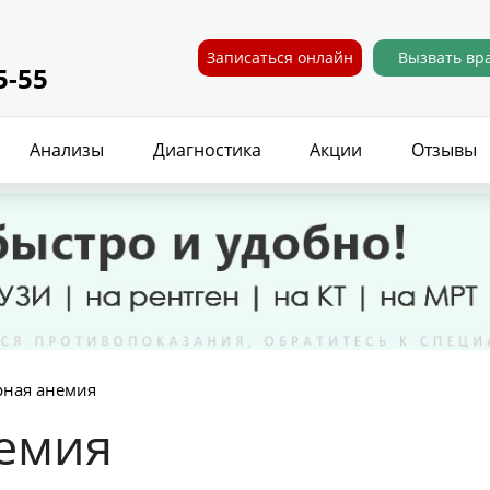
Записаться онлайн
Вызвать вр
5-55
Анализы
Диагностика
Акции
Отзывы
ная анемия
емия