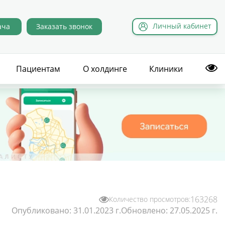
Л
ичный
к
абинет
ача
Заказать звонок
Пациентам
О холдинге
Клиники
163268
Количество просмотров:
Опубликовано:
31.01.2023 г.
Обновлено:
27.05.2025 г.