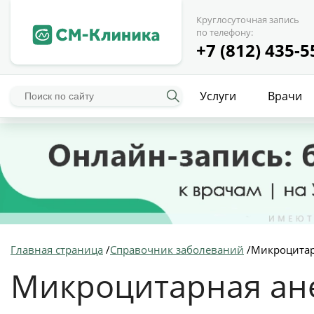
Круглосуточная запись
по телефону:
+7 (812) 435-5
Услуги
Врачи
Главная страница
/
Справочник заболеваний
/
Микроцитар
Микроцитарная ан