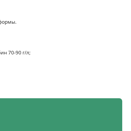
формы.
н 70-90 г/л;