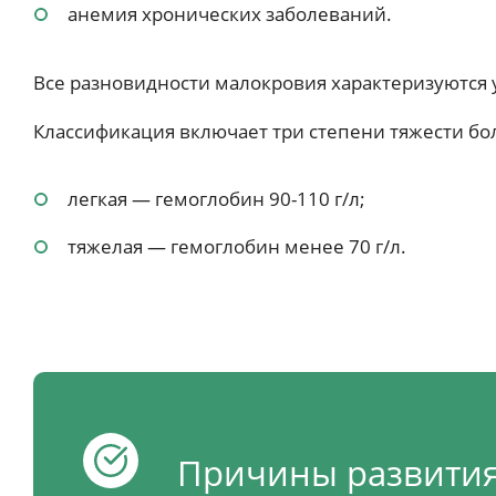
анемия хронических заболеваний.
Все разновидности малокровия характеризуютс
Классификация включает три степени тяжести бо
легкая — гемоглобин 90-110 г/л;
тяжелая — гемоглобин менее 70 г/л.
Причины развити