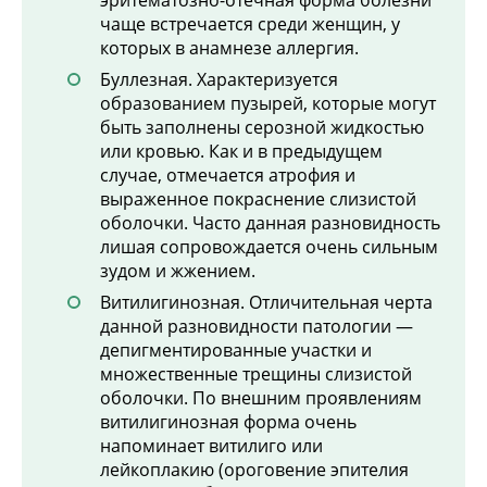
эритематозно-отечная форма болезни
чаще встречается среди женщин, у
которых в анамнезе аллергия.
Буллезная. Характеризуется
образованием пузырей, которые могут
быть заполнены серозной жидкостью
или кровью. Как и в предыдущем
случае, отмечается атрофия и
выраженное покраснение слизистой
оболочки. Часто данная разновидность
лишая сопровождается очень сильным
зудом и жжением.
Витилигинозная. Отличительная черта
данной разновидности патологии —
депигментированные участки и
множественные трещины слизистой
оболочки. По внешним проявлениям
витилигинозная форма очень
напоминает витилиго или
лейкоплакию (ороговение эпителия