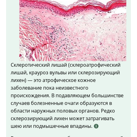
Склеротический лишай (склероатрофический
лишай, крауроз вульвы или склерозирующий
лихен) — это атрофическое кожное
заболевание пока неизвестного
происхождения. В подавляющем большинстве
случаев болезненные очаги образуются в
области наружных половых органов. Редко
склерозирующий лихен может затрагивать
шею или подмышечные впадины.