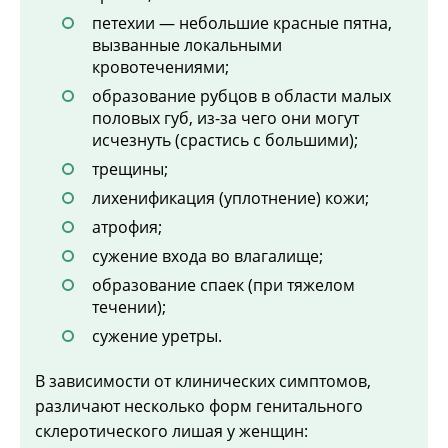
петехии — небольшие красные пятна,
вызванные локальными
кровотечениями;
образование рубцов в области малых
половых губ, из-за чего они могут
исчезнуть (срастись с большими);
трещины;
лихенификация (уплотнение) кожи;
атрофия;
сужение входа во влагалище;
образование спаек (при тяжелом
течении);
сужение уретры.
В зависимости от клинических симптомов,
различают несколько форм генитального
склеротического лишая у женщин: