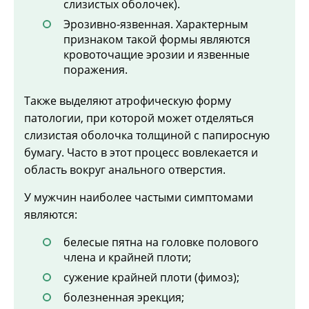
слизистых оболочек).
Эрозивно-язвенная. Характерным
признаком такой формы являются
кровоточащие эрозии и язвенные
поражения.
Также выделяют атрофическую форму
патологии, при которой может отделяться
слизистая оболочка толщиной с папиросную
бумагу. Часто в этот процесс вовлекается и
область вокруг анального отверстия.
У мужчин наиболее частыми симптомами
являются:
белесые пятна на головке полового
члена и крайней плоти;
сужение крайней плоти (фимоз);
болезненная эрекция;