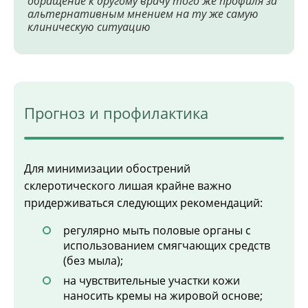
обращение к другому врачу того же профиля за
альтернативным мнением на ту же самую
клиническую ситуацию
Прогноз и профилактика
Для минимизации обострений
склеротического лишая крайне важно
придерживаться следующих рекомендаций:
регулярно мыть половые органы с
использованием смягчающих средств
(без мыла);
на чувствительные участки кожи
наносить кремы на жировой основе;