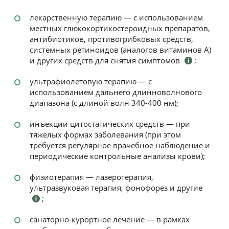
лекарственную терапию — с использованием
местных глюкокортикостероидных препаратов,
антибиотиков, противогрибковых средств,
системных ретиноидов (аналогов витаминов А)
и других средств для снятия симптомов
;
ультрафиолетовую терапию — с
использованием дальнего длинноволнового
диапазона (с длиной волн 340-400 нм);
инъекции цитостатических средств — при
тяжелых формах заболевания (при этом
требуется регулярное врачебное наблюдение и
периодические контрольные анализы крови);
физиотерапия — лазеротерапия,
ультразвуковая терапия, фонофорез и другие
;
санаторно-курортное лечение — в рамках