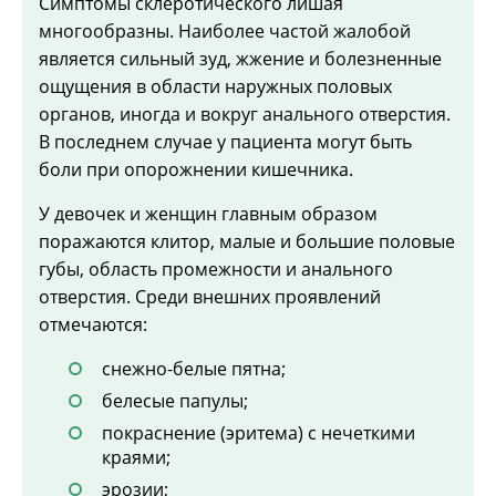
Симптомы склеротического лишая
многообразны. Наиболее частой жалобой
является сильный зуд, жжение и болезненные
ощущения в области наружных половых
органов, иногда и вокруг анального отверстия.
В последнем случае у пациента могут быть
боли при опорожнении кишечника.
У девочек и женщин главным образом
поражаются клитор, малые и большие половые
губы, область промежности и анального
отверстия. Среди внешних проявлений
отмечаются:
снежно-белые пятна;
белесые папулы;
покраснение (эритема) с нечеткими
краями;
эрозии;