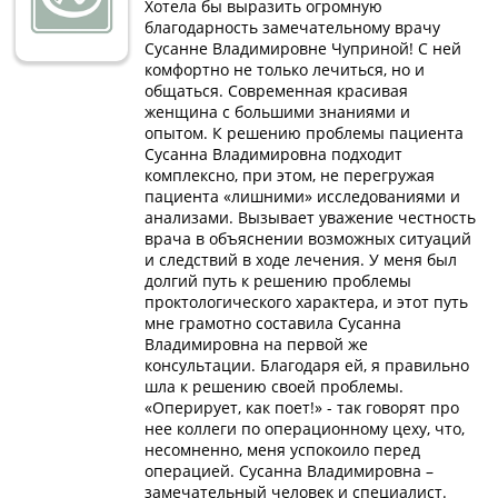
Хотела бы выразить огромную
благодарность замечательному врачу
Сусанне Владимировне Чуприной! С ней
комфортно не только лечиться, но и
общаться. Современная красивая
женщина с большими знаниями и
опытом. К решению проблемы пациента
Сусанна Владимировна подходит
комплексно, при этом, не перегружая
пациента «лишними» исследованиями и
анализами. Вызывает уважение честность
врача в объяснении возможных ситуаций
и следствий в ходе лечения. У меня был
долгий путь к решению проблемы
проктологического характера, и этот путь
мне грамотно составила Сусанна
Владимировна на первой же
консультации. Благодаря ей, я правильно
шла к решению своей проблемы.
«Оперирует, как поет!» - так говорят про
нее коллеги по операционному цеху, что,
несомненно, меня успокоило перед
операцией. Сусанна Владимировна –
замечательный человек и специалист.