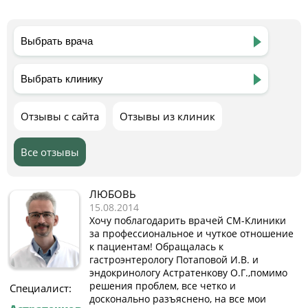
Отзывы с сайта
Отзывы из клиник
Все отзывы
ЛЮБОВЬ
15.08.2014
Хочу поблагодарить врачей СМ-Клиники
за профессиональное и чуткое отношение
к пациентам! Обращалась к
гастроэнтерологу Потаповой И.В. и
эндокринологу Астратенкову О.Г.,помимо
решения проблем, все четко и
Специалист:
досконально разъяснено, на все мои