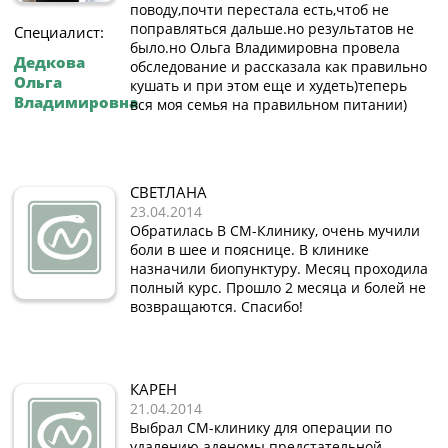
поводу,почти перестала есть,чтоб не
поправляться дальше.но результатов не
Специалист:
было.но Ольга Владимировна провела
Дедкова
обследование и рассказала как правильно
Ольга
кушать и при этом еще и худеть)теперь
Владимировна
вся моя семья на правильном питании)
СВЕТЛАНА
23.04.2014
Обратилась В СМ-Клинику, очень мучили
боли в шее и пояснице. В клинике
назначили биопунктуру. Месяц проходила
полный курс. Прошло 2 месяца и болей не
возвращаются. Спасибо!
КАРЕН
21.04.2014
Выбрал СМ-клинику для операции по
удалению аденомы предстательной