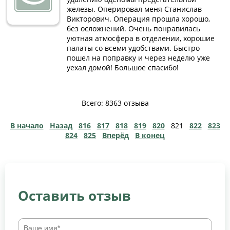
железы. Оперировал меня Станислав
Викторович. Операция прошла хорошо,
без осложнений. Очень понравилась
уютная атмосфера в отделении, хорошие
палаты со всеми удобствами. Быстро
пошел на поправку и через неделю уже
уехал домой! Большое спасибо!
Всего: 8363 отзыва
В начало
Назад
816
817
818
819
820
821
822
823
824
825
Вперёд
В конец
Оставить отзыв