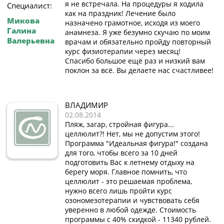
я не встречала. На процедуры я ходила
Специалист:
как на праздник! Лечение было
Микова
назначено грамотное, исходя из моего
Галина
анамнеза. Я уже безумно скучаю по моим
Валерьевна
врачам и обязательно пройду повторный
курс физиотерапии через месяц!
Спасибо большое ещё раз и низкий вам
поклон за всё. Вы делаете нас счастливее!
ВЛАДИМИР
02.08.2014
Пляж, загар, стройная фигура...
целлюлит?! Нет, мы не допустим этого!
Программа "Идеальная фигура!" создана
для того, чтобы всего за 10 дней
подготовить Вас к летнему отдыху на
берегу моря. Главное помнить, что
целлюлит - это решаемая проблема,
нужно всего лишь пройти курс
озономезотерапии и чувствовать себя
уверенно в любой одежде. Стоимость
программы с 40% скидкой - 11340 рублей.