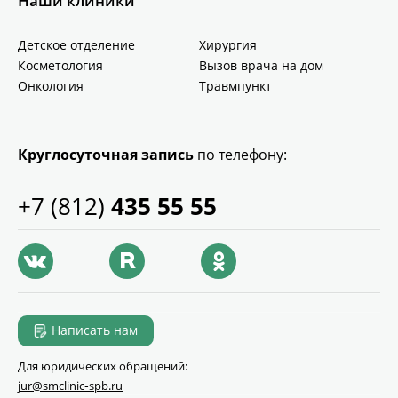
Наши клиники
Детское отделение
Хирургия
Косметология
Вызов врача на дом
Онкология
Травмпункт
Круглосуточная запись
по телефону:
+7 (812)
435 55 55
Написать нам
Для юридических обращений:
jur@smclinic‑spb.ru