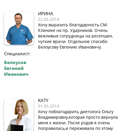
ИРИНА
22.05.2014
Хочу выразить благодарность СМ-
Клинике на пр. Ударников. Очень
вежливые сотрудницы на ресепшен,
чуткие врачи. Отдельное спасибо
Белоусову Евгению Ивановичу.
Специалист:
Белоусов
Евгений
Иванович
KATY
01.05.2014
Xочу поблагодарить диетолога Ольгу
Владимировну,которая просто вернула
меня к жизни. После родов я очень
поправилась,и переживала по этому