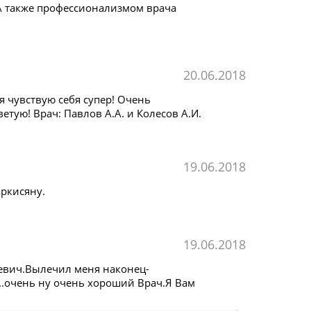
 А также профессионализмом врача
20.06.2018
 чувствую себя супер! Очень
тую! Врач: Павлов А.А. и Колесов А.И.
19.06.2018
ркисяну.
19.06.2018
еевич.Вылечил меня наконец-
...очень ну очень хороший Врач.Я Вам