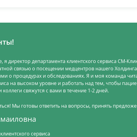
нты!
е, я директор департамента клиентского сервиса СМ-Клин
тной связью о посещении медцентров нашего Холдинга.
ми о процедурах и обследованиях. Я и моя команда чит
виса на высоком уровне и работать над тем, чтобы паци
 коллеги свяжутся с вами в течение 1-2 дней.
ся! Мы готовы ответить на вопросы, принять предложе
смаиловна
клиентского сервиса