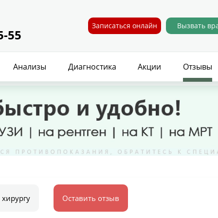
Записаться онлайн
Вызвать вр
5-55
Анализы
Диагностика
Акции
Отзывы
 хирургу
Оставить отзыв