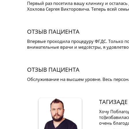
Первый раз посетила вашу клинику и осталась
Хохлова Сергея Викторовича. Теперь всей семь
ОТЗЫВ ПАЦИЕНТА
Впервые проходила процедуру ФГДС. Только по
внимательные врачи и медсёстры, я удовлетвор
ОТЗЫВ ПАЦИЕНТА
Обслуживание на высшем уровне. Весь персон
ТАГИЗАДЕ
Хочу Поблаго
то))избавилас
очень благод