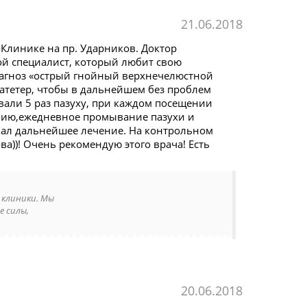
21.06.2018
Клинике на пр. Ударников. Доктор
й специалист, который любит свою
диагноз «острый гнойный верхнечелюстной
атетер, чтобы в дальнейшем без проблем
вали 5 раз пазуху, при каждом посещении
рапию,ежедневное промывание пазухи и
овал дальнейшее лечение. На контрольном
а))! Очень рекомендую этого врача! Есть
 клиники. Мы
е силы,
20.06.2018