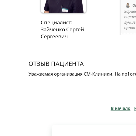
О
Здрав
оценк
Специалист:
лучше
врача 
Зайченко Сергей
Сергеевич
ОТЗЫВ ПАЦИЕНТА
Уважаемая организация СМ-Клиники. На пр1от
В начало