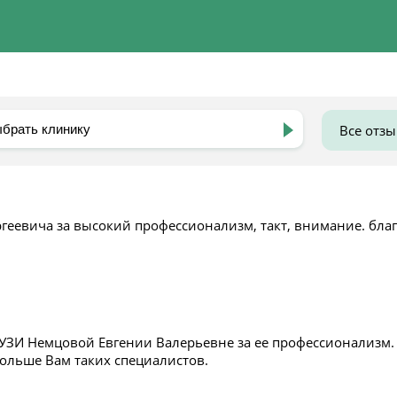
Все отз
геевича за высокий профессионализм, такт, внимание. бла
УЗИ Немцовой Евгении Валерьевне за ее профессионализм.
больше Вам таких специалистов.