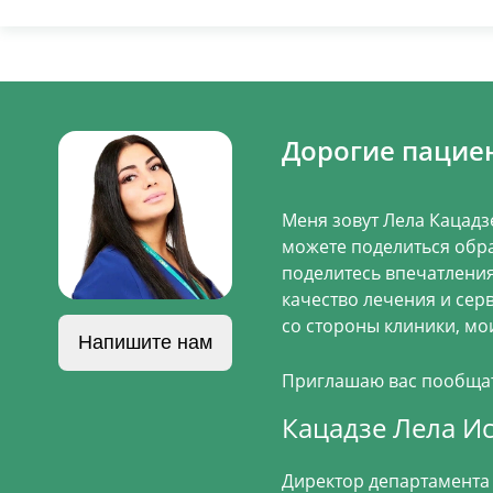
Дорогие пацие
Меня зовут Лела Кацадз
можете поделиться обра
поделитесь впечатления
качество лечения и сер
со стороны клиники, мои
Напишите нам
Приглашаю вас пообщать
Кацадзе Лела И
Директор департамента 