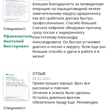
Большая благодарность за проведенную
операцию на паращитовидной железе
замечательному хирургу-эдокринологу.
Как все сработали доктора быстро,
профессионально. Спасибо большое.
Сначала нефролог обнаружил причину,
Специалист:
сразу послал к эндокринологу
Пфаненштиль
Констнтинову Александру
Анатолий
Александровичу. Он быстро установил
Викторович
диагноз и послал к хирургу. Всем еще раз
большое спасибо и удачи в работе и в
жизни!
ОТЗЫВ
08.02.2023
Прием прошел хорошо. Врач все
рассказал и пояснил.
Лечение и осмотр были сделаны.
Осталась довольна врачом.
Обязательно приду еще. Рекомендую.
Специалист: