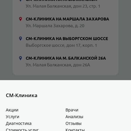
Ул. Малая Балканская, дом 23, стр. 1
СМ-КЛИНИКА НА МАРШАЛА ЗАХАРОВА
Ул. Маршала Захарова, д. 20
СМ-КЛИНИКА НА ВЫБОРГСКОМ ШОССЕ
Выборгское шоссе, дом 17, корп. 1
СМ-КЛИНИКА НА М. БАЛКАНСКОЙ 26А
Ул. Малая Балканская, дом 26А
СМ-Клиника
Акции
Врачи
Услуги
Анализы
Диагностика
Отзывы
Стоимость услуг
Контакты