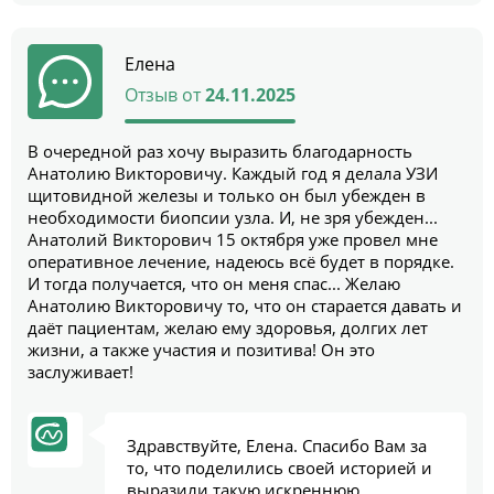
Елена
Отзыв от
24.11.2025
В очередной раз хочу выразить благодарность
Анатолию Викторовичу. Каждый год я делала УЗИ
щитовидной железы и только он был убежден в
необходимости биопсии узла. И, не зря убежден...
Анатолий Викторович 15 октября уже провел мне
оперативное лечение, надеюсь всё будет в порядке.
И тогда получается, что он меня спас... Желаю
Анатолию Викторовичу то, что он старается давать и
даёт пациентам, желаю ему здоровья, долгих лет
жизни, а также участия и позитива! Он это
заслуживает!
Здравствуйте, Елена. Спасибо Вам за
то, что поделились своей историей и
выразили такую искреннюю