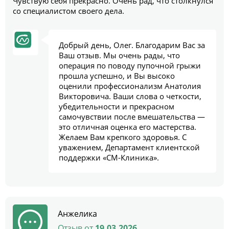
Чувствую себя прекрасно. Очень рад, что столкнулся
со специалистом своего дела.
Добрый день, Олег. Благодарим Вас за
Ваш отзыв. Мы очень рады, что
операция по поводу пупочной грыжи
прошла успешно, и Вы высоко
оценили профессионализм Анатолия
Викторовича. Ваши слова о четкости,
убедительности и прекрасном
самочувствии после вмешательства —
это отличная оценка его мастерства.
Желаем Вам крепкого здоровья. С
уважением, Департамент клиентской
поддержки «СМ-Клиника».
Анжелика
Отзыв от
19.03.2026