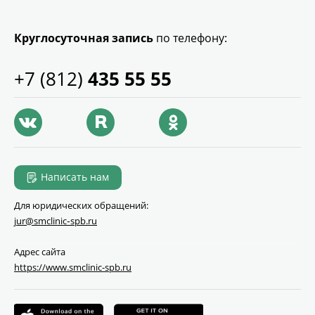
Круглосуточная запись
по телефону:
+7 (812)
435 55 55
Написать нам
Для юридических обращений:
jur@smclinic‑spb.ru
Адрес сайта
https://www.smclinic-spb.ru