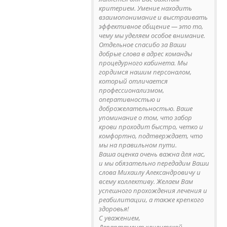
критерием. Умение находить
взаимопонимание и выстраивать
эффективное общение — это то,
чему мы уделяем особое внимание.
Отдельное спасибо за Ваши
добрые слова в адрес команды
процедурного кабинета. Мы
гордимся нашим персоналом,
который отличается
профессионализмом,
оперативностью и
доброжелательностью. Ваше
упоминание о том, что забор
крови проходит быстро, четко и
комфортно, подтверждает, что
мы на правильном пути.
Ваша оценка очень важна для нас,
и мы обязательно передадим Ваши
слова Михаилу Александровичу и
всему коллективу. Желаем Вам
успешного прохождения лечения и
реабилитации, а также крепкого
здоровья!
С уважением,
Департамент клиентской