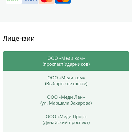
Лицензии
ООО «Меди ком»
(проспект Ударников)
ООО «Меди ком»
(Выборгское шоссе)
ООО «Меди Лен»
(ул. Маршала Захарова)
ООО «Меди Проф»
(Дунайский проспект)