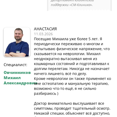
поддержки «СМ-Клиника».
АНАСТАСИЯ
11.03.2026
Посещаю Михаила уже более 5 лет. Я
периодически переживаю о многом и
испытываю физическое напряжение, что
сказывается на неврологии. Михаил
неоднократно вытаскивал меня из
кошмарных состояний и подготавливал к
Специалист:
долгим перелетам. Никогда не назначает
Овчинников
ничего лишнего, всё по делу.
Михаил
Кроме неврологии он также применяет ко
Александрович
мне остеопатию и мануальную терапию,
возможно что-то ещё, я не сильно
разбираюсь )
Доктор внимательно выслушивает все
симптомы, проводит тщательный осмотр.
Никакой спешки, объясняет всё доступно,