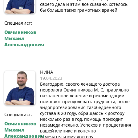
своего дела и этим всё сказано, хотелось
бы больше таких грамотных врачей.
Специалист:
Овчинников
Михаил
Александрович
НИНА
19.04.2023
Благодарю, своего лечащего доктора
невролога Овчинникова М. С, правильно
назначенное лечение и рекомендации
помогают преодолевать трудности, после
эндопротезирования тазобедренного
сустава в 20 году, обращаюсь к доктору
Специалист:
несколько раз в год, помощь приходит
Овчинников
незамедлительно. Успехов и процветания
Михаил
вашей клинике и конечно
Александрович
замечательному доктору.