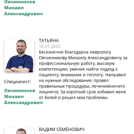
Овчинников
Михаил
Александрович
ТАТЬЯНА
16.01.2025
Бесконечно благодарна неврологу
Овчинникову Михаилу Александровичу за
профессиональную работу, высокую
компетенцию, умение найти подход к
пациенту, внимание и теплоту. Направил
на нужные обследования, провёл
Специалист:
правильные процедуры, лечения(ничего
Овчинников
лишнего). За короткий срок избавил меня
Михаил
от болей и решил мои проблемы.
Александрович
ВАДИМ СЕМЁНОВИЧ