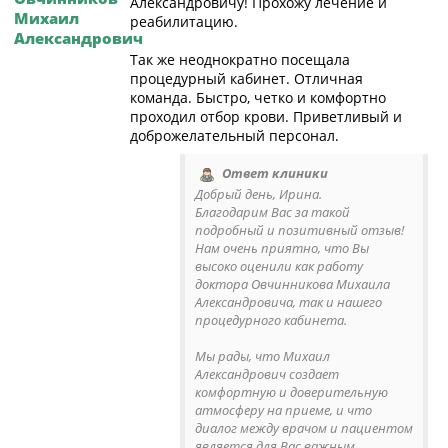
Александровичу! Прохожу лечение и
Михаил
реабилитацию.
Александрович
Так же неоднократно посещала
процедурный кабинет. Отличная
команда. Быстро, четко и комфортно
проходил отбор крови. Приветливый и
доброжелательный персонал.
Ответ клиники
Добрый день, Ирина.
Благодарим Вас за такой
подробный и позитивный отзыв!
Нам очень приятно, что Вы
высоко оценили как работу
доктора Овчинникова Михаила
Александровича, так и нашего
процедурного кабинета.
Мы рады, что Михаил
Александрович создает
комфортную и доверительную
атмосферу на приеме, и что
диалог между врачом и пациентом
является для Вас важным