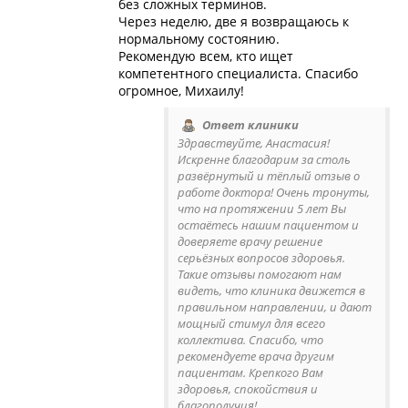
без сложных терминов.
Через неделю, две я возвращаюсь к
нормальному состоянию.
Рекомендую всем, кто ищет
компетентного специалиста. Спасибо
огромное, Михаилу!
Ответ клиники
Здравствуйте, Анастасия!
Искренне благодарим за столь
развёрнутый и тёплый отзыв о
работе доктора! Очень тронуты,
что на протяжении 5 лет Вы
остаётесь нашим пациентом и
доверяете врачу решение
серьёзных вопросов здоровья.
Такие отзывы помогают нам
видеть, что клиника движется в
правильном направлении, и дают
мощный стимул для всего
коллектива. Спасибо, что
рекомендуете врача другим
пациентам. Крепкого Вам
здоровья, спокойствия и
благополучия!