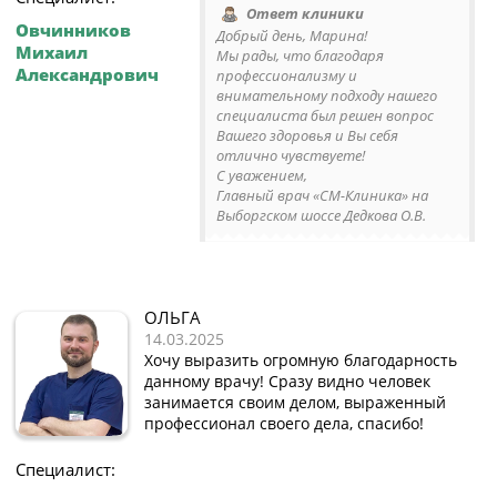
Ответ клиники
Овчинников
Добрый день, Марина!
Михаил
Мы рады, что благодаря
Александрович
профессионализму и
внимательному подходу нашего
специалиста был решен вопрос
Вашего здоровья и Вы себя
отлично чувствуете!
С уважением,
Главный врач «СМ-Клиника» на
Выборгском шоссе Дедкова О.В.
ОЛЬГА
14.03.2025
Хочу выразить огромную благодарность
данному врачу! Сразу видно человек
занимается своим делом, выраженный
профессионал своего дела, спасибо!
Специалист: