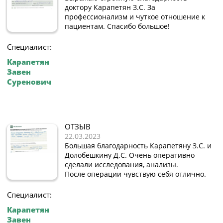
доктору Карапетян З.С. За
профессионализм и чуткое отношение к
пациентам. Спасибо большое!
Специалист:
Карапетян
Завен
Суренович
ОТЗЫВ
22.03.2023
Большая благодарность Карапетяну З.С. и
Долобешкину Д.С. Очень оперативно
сделали исследования, анализы.
После операции чувствую себя отлично.
Специалист:
Карапетян
Завен