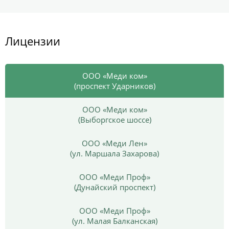
Лицензии
ООО «Меди ком»
(проспект Ударников)
ООО «Меди ком»
(Выборгское шоссе)
ООО «Меди Лен»
(ул. Маршала Захарова)
ООО «Меди Проф»
(Дунайский проспект)
ООО «Меди Проф»
(ул. Малая Балканская)