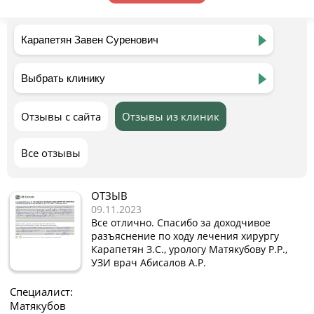
Отзывы с сайта
Отзывы из клиник
Все отзывы
ОТЗЫВ
09.11.2023
Все отлично. Спасибо за доходчивое
разъяснение по ходу лечения хирургу
Карапетян З.С., урологу Матякубову Р.Р.,
УЗИ врач Абисалов А.Р.
Специалист:
Матякубов