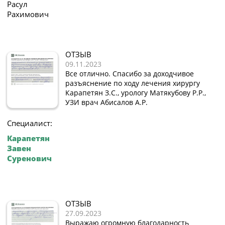
Расул
Рахимович
ОТЗЫВ
09.11.2023
Все отлично. Спасибо за доходчивое
разъяснение по ходу лечения хирургу
Карапетян З.С., урологу Матякубову Р.Р.,
УЗИ врач Абисалов А.Р.
Специалист:
Карапетян
Завен
Суренович
ОТЗЫВ
27.09.2023
Выражаю огромную благодарность