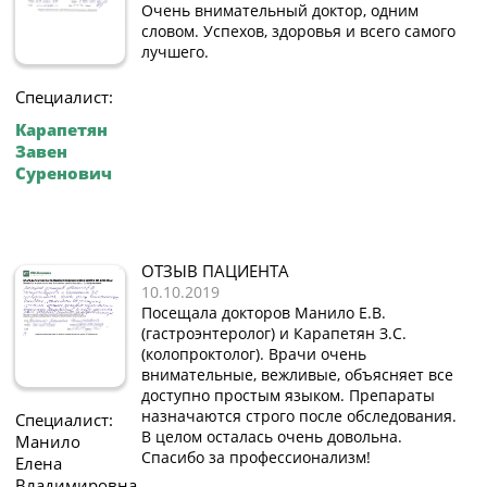
Очень внимательный доктор, одним
словом. Успехов, здоровья и всего самого
лучшего.
Специалист:
Карапетян
Завен
Суренович
ОТЗЫВ ПАЦИЕНТА
10.10.2019
Посещала докторов Манило Е.В.
(гастроэнтеролог) и Карапетян З.С.
(колопроктолог). Врачи очень
внимательные, вежливые, объясняет все
доступно простым языком. Препараты
назначаются строго после обследования.
Специалист:
В целом осталась очень довольна.
Манило
Спасибо за профессионализм!
Елена
Владимировна