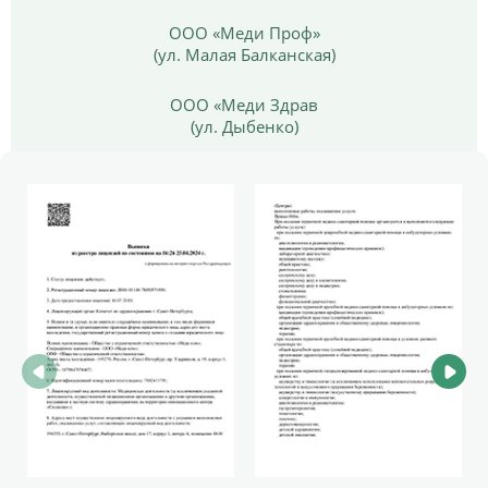
ООО «Меди Проф»
(ул. Малая Балканская)
ООО «Меди Здрав
(ул. Дыбенко)