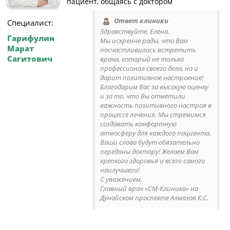
пациент, общаясь с доктором
Ответ клиники
Специалист:
Здравствуйте, Елена.
Гарифулин
Мы искренне рады, что Вам
Марат
посчастливилось встретить
Сагитович
врача, который не только
профессионал своего дела, но и
дарит позитивное настроение!
Благодарим Вас за высокую оценку
и за то, что Вы отметили
важность позитивного настроя в
процессе лечения. Мы стремимся
создавать комфортную
атмосферу для каждого пациента.
Ваши слова будут обязательно
переданы доктору! Желаем Вам
крепкого здоровья и всего самого
наилучшего!
С уважением,
Главный врач «СМ-Клиника» на
Дунайском проспекте Алмазов К.С.