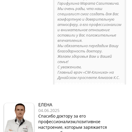
Гарифулина Марата Сагитовича.
Мы очень рады, что наш
специалист смог создать для Вас
комфортную и доверительную
атмосферу, а его профессионализм
и внимательное отношение
оставили у Вас положительные
впечатления.
Мы обязательно передадим Вашу
благодарность доктору.
Желаем здоровья Вам и Вашей
семье!
С уважением,
Главный врач «СМ-Клиника» на
Дунайском проспекте Алмазов К.С.
ЕЛЕНА
04.06.2025
Спасибо доктору за его
профессионализм,позитивное
настроение, которым заряжается