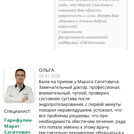
рады, что Марат Сагитович
помогает Вам обрести
уверенность и силы. Желаем Вам
здоровья и только добрых
новостей!
С уважением,
Департамент клиентской
поддержки «СМ-Клиника».
ОЛЬГА
29.01.2026
Была на приеме у Марата Сагитовича.
Замечательный доктор, профессионал,
внимательный, чуткий, проверил
состояние сустава после
эндопротезирования, с первой минуты
покорил неравнодушием, успокоил, что
Специалист:
все проблемы решаемы, что при
Гарифулин
необходимости обеспечим лечение, рада,
Марат
что попала именно к этому врачу.
Сагитович
Настоятельно рекомендую обращаться к