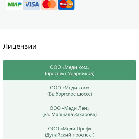
Лицензии
ООО «Меди ком»
(проспект Ударников)
ООО «Меди ком»
(Выборгское шоссе)
ООО «Меди Лен»
(ул. Маршала Захарова)
ООО «Меди Проф»
(Дунайский проспект)