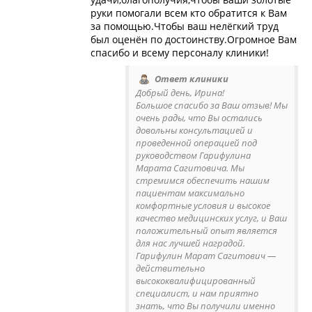
руки помогали всем кто обратится к Вам
за помощью.Чтобы ваш нелёгкий труд
был оценён по достоинству.Огромное Вам
спасибо и всему персоналу клиники!
Ответ клиники
Добрый день, Ирина!
Большое спасибо за Ваш отзыв! Мы
очень рады, что Вы остались
довольны консультацией и
проведенной операцией под
руководством Гарифулина
Марата Сагитовича. Мы
стремимся обеспечить нашим
пациентам максимально
комфортные условия и высокое
качество медицинских услуг, и Ваш
положительный опыт является
для нас лучшей наградой.
Гарифулин Марат Сагитович —
действительно
высококвалифицированный
специалист, и нам приятно
знать, что Вы получили именно