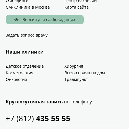
О холдинге
Центр вакансий
СМ-Клиника в Москве
Карта сайта
Версия для слабовидящих
Задать вопрос врачу
Наши клиники
Детское отделение
Хирургия
Косметология
Вызов врача на дом
Онкология
Травмпункт
Круглосуточная запись
по телефону:
+7 (812)
435 55 55