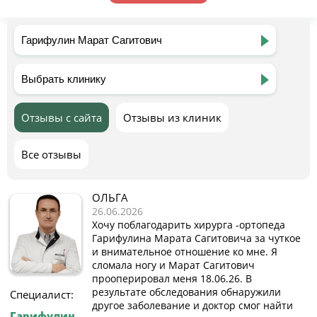
Отзывы с сайта
Отзывы из клиник
Все отзывы
ОЛЬГА
26.06.2026
Хочу поблагодарить хирурга -ортопеда
Гарифулина Марата Сагитовича за чуткое
и внимательное отношение ко мне. Я
сломала ногу и Марат Сагитович
прооперировал меня 18.06.26. В
результате обследования обнаружили
Специалист:
другое заболевание и доктор смог найти
Гарифулин