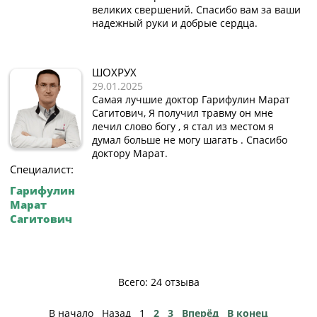
великих свершений. Спасибо вам за ваши
надежный руки и добрые сердца.
ШОХРУХ
29.01.2025
Самая лучшие доктор Гарифулин Марат
Сагитович, Я получил травму он мне
лечил слово богу , я стал из местом я
думал больше не могу шагать . Спасибо
доктору Марат.
Специалист:
Гарифулин
Марат
Сагитович
Всего: 24 отзыва
В начало
Назад
1
2
3
Вперёд
В конец