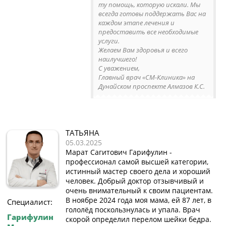
ту помощь, которую искали. Мы
всегда готовы поддержать Вас на
каждом этапе лечения и
предоставить все необходимые
услуги.
Желаем Вам здоровья и всего
наилучшего!
С уважением,
Главный врач «СМ-Клиника» на
Дунайском проспекте Алмазов К.С.
ТАТЬЯНА
05.03.2025
Марат Сагитович Гарифулин -
профессионал самой высшей категории,
истинный мастер своего дела и хороший
человек. Добрый доктор отзывчивый и
очень внимательный к своим пациентам.
В ноябре 2024 года моя мама, ей 87 лет, в
Специалист:
гололёд поскользнулась и упала. Врач
Гарифулин
скорой определил перелом шейки бедра.