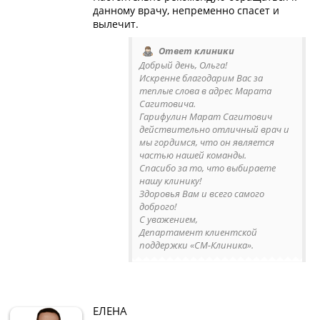
данному врачу, непременно спасет и
вылечит.
Ответ клиники
Добрый день, Ольга!
Искренне благодарим Вас за
теплые слова в адрес Марата
Сагитовича.
Гарифулин Марат Сагитович
действительно отличный врач и
мы гордимся, что он является
частью нашей команды.
Спасибо за то, что выбираете
нашу клинику!
Здоровья Вам и всего самого
доброго!
С уважением,
Департамент клиентской
поддержки «СМ-Клиника».
ЕЛЕНА