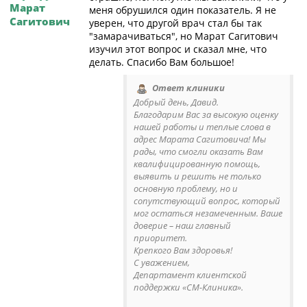
Марат
меня обрушился один показатель. Я не
Сагитович
уверен, что другой врач стал бы так
"замарачиваться", но Марат Сагитович
изучил этот вопрос и сказал мне, что
делать. Спасибо Вам большое!
Ответ клиники
Добрый день, Давид.
Благодарим Вас за высокую оценку
нашей работы и теплые слова в
адрес Марата Сагитовича! Мы
рады, что смогли оказать Вам
квалифицированную помощь,
выявить и решить не только
основную проблему, но и
сопутствующий вопрос, который
мог остаться незамеченным. Ваше
доверие – наш главный
приоритет.
Крепкого Вам здоровья!
С уважением,
Департамент клиентской
поддержки «СМ-Клиника».