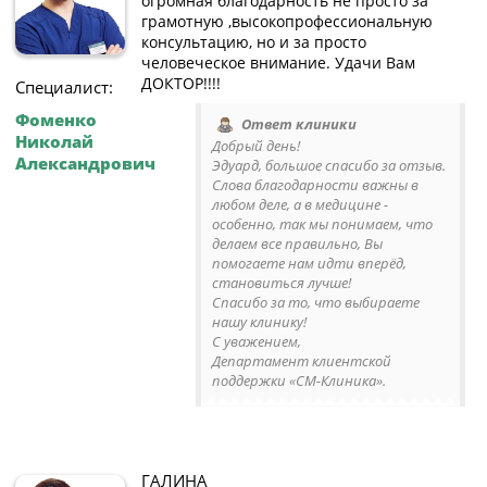
огромная благодарность не просто за
грамотную ,высокопрофессиональную
консультацию, но и за просто
человеческое внимание. Удачи Вам
ДОКТОР!!!!
Специалист:
Фоменко
Ответ клиники
Николай
Добрый день!
Александрович
Эдуард, большое спасибо за отзыв.
Слова благодарности важны в
любом деле, а в медицине -
особенно, так мы понимаем, что
делаем все правильно, Вы
помогаете нам идти вперёд,
становиться лучше!
Спасибо за то, что выбираете
нашу клинику!
С уважением,
Департамент клиентской
поддержки «СМ-Клиника».
ГАЛИНА