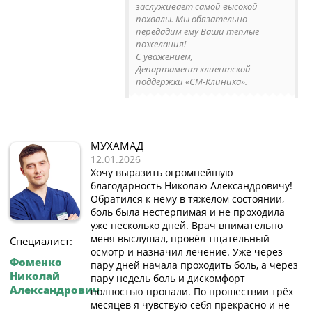
заслуживает самой высокой
похвалы. Мы обязательно
передадим ему Ваши теплые
пожелания!
С уважением,
Департамент клиентской
поддержки «СМ-Клиника».
МУХАМАД
12.01.2026
Хочу выразить огромнейшую
благодарность Николаю Александровичу!
Обратился к нему в тяжёлом состоянии,
боль была нестерпимая и не проходила
уже несколько дней. Врач внимательно
меня выслушал, провёл тщательный
Специалист:
осмотр и назначил лечение. Уже через
Фоменко
пару дней начала проходить боль, а через
Николай
пару недель боль и дискомфорт
Александрович
полностью пропали. По прошествии трёх
месяцев я чувствую себя прекрасно и не