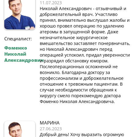
11.07.2023
Николай Александрович - отзывчивый и
доброжелательный врач. Участливо
принял, внимательно выслушал жалобы и
хорошо провел операцию по удалению
атеромы в запущенной форме. Даже
незначительное хирургическое
Специалист:
вмешательство заставляет понервничать,
Фоменко
но Николай Александрович перед
Николай
операцией успокоил, придал уверенности
Александрович
и разрядил обстановку юмором.
Послеоперационных осложнений не
возникло. Благодарна доктору за
профессионализм и доброжелательное
отношение к тревожным пациентам. В
случае необходимости обращения к
хирургу смело порекомендую доктора
Фоменко Николая Александровича.
МАРИНА
27.06.2023
Добрый день! Хочу выразить огромную