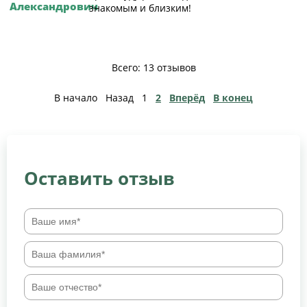
Александрович
знакомым и близким!
Всего: 13 отзывов
В начало
Назад
1
2
Вперёд
В конец
Оставить отзыв