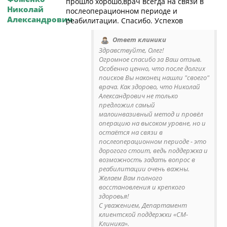
прошло хорошо,врач всегда на связи в
Николай
послеоперационном периоде и
Александрович
реабилитации. Спасибо. Успехов
Ответ клиники
Здравствуйте, Олег!
Огромное спасибо за Ваш отзыв.
Особенно ценно, что после долгих
поисков Вы наконец нашли "своего"
врача. Как здорово, что Николай
Александрович не только
предложил самый
малоинвазивный метод и провёл
операцию на высоком уровне, но и
остаётся на связи в
послеоперационном периоде - это
дорогого стоит, ведь поддержка и
возможность задать вопрос в
реабилитации очень важны.
Желаем Вам полного
восстановления и крепкого
здоровья!
С уважением, Департамент
клиентской поддержки «СМ-
Клиника».