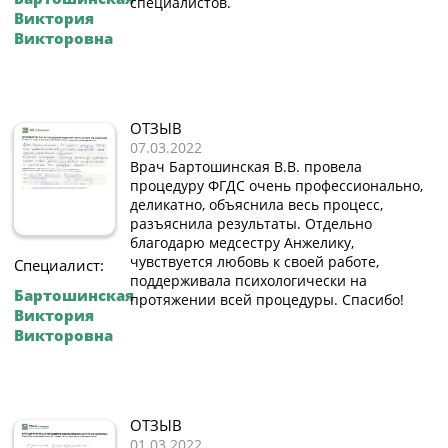
специалистов.
Виктория
Викторовна
ОТЗЫВ
07.03.2022
Врач Бартошинская В.В. провела
процедуру ФГДС очень профессионально,
деликатно, объяснила весь процесс,
разъяснила результаты. Отдельно
благодарю медсестру Анжелику,
чувствуется любовь к своей работе,
Специалист:
поддерживала психологически на
Бартошинская
протяжении всей процедуры. Спасибо!
Виктория
Викторовна
ОТЗЫВ
01.03.2022