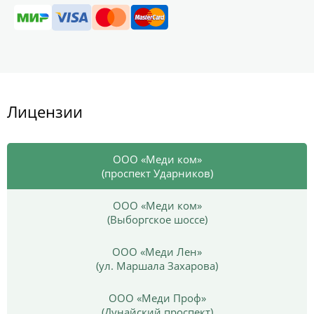
Лицензии
ООО «Меди ком»
(проспект Ударников)
ООО «Меди ком»
(Выборгское шоссе)
ООО «Меди Лен»
(ул. Маршала Захарова)
ООО «Меди Проф»
(Дунайский проспект)