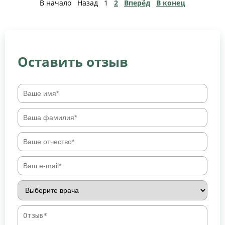
В начало
Назад
1
2
Вперёд
В конец
Оставить отзыв