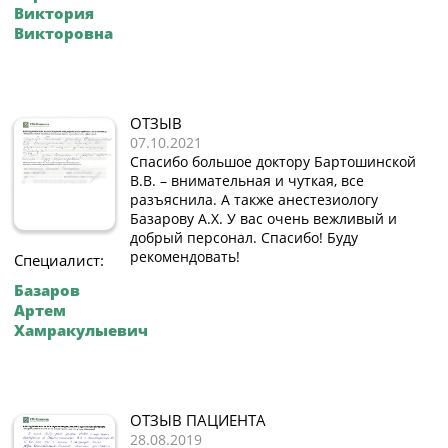
Виктория
Викторовна
ОТЗЫВ
07.10.2021
Спасибо большое доктору Бартошинской
В.В. – внимательная и чуткая, все
разъяснила. А также анестезиологу
Базарову А.Х. У вас очень вежливый и
добрый персонал. Спасибо! Буду
рекомендовать!
Специалист:
Базаров
Артем
Хамракулыевич
ОТЗЫВ ПАЦИЕНТА
28.08.2019