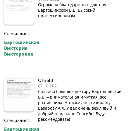
Огромная благодарность доктору
Бартошинской В.В. Высокий
профессионализм.
Специалист:
Бартошинская
Виктория
Викторовна
ОТЗЫВ
07.10.2021
Спасибо большое доктору Бартошинской
В.В. – внимательная и чуткая, все
разъяснила. А также анестезиологу
Базарову А.Х. У вас очень вежливый и
добрый персонал. Спасибо! Буду
рекомендовать!
Специалист:
Бартошинская