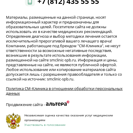
+7 (812) 435 55 55
Материалы, размещенные на данной странице, носят
информационный характер и предназначены для
образовательных целей. Посетители сайта не должны
использовать их в качестве медицинских рекомендаций.
Определение диагноза и выбор методики лечения остается
исключительной прерогативой вашего лечащего врача!
Компании, работающие под брендом "СМ-Клиника", не несут
ответственности за возможные негативные последствия,
возникшие в результате использования информации,
размещенной на сайте smclinic-spb.ru. Информация и цены,
представленные на сайте, не являются публичной офертой.
Любое использование или копирование материалов сайта
допускается лишь с разрешения правообладателя и только со
ссылкой на источник: smclinic-spb.ru.
Политика СМ‑Клиника в отношении обработки персональных
данных
Продвижение сайта -
Независимая оценка качества оказания услуг медицинским
организациям
Участвовать в голосовании